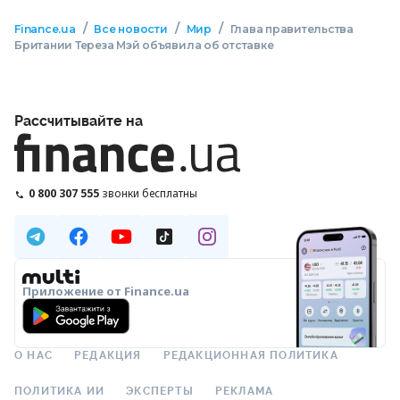
/
/
/
Finance.ua
Все новости
Мир
Глава правительства
Британии Тереза Мэй объявила об отставке
Рассчитывайте на
0 800 307 555
звонки бесплатны
Приложение от Finance.ua
О НАС
РЕДАКЦИЯ
РЕДАКЦИОННАЯ ПОЛИТИКА
ПОЛИТИКА ИИ
ЭКСПЕРТЫ
РЕКЛАМА