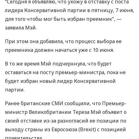
“Сегодня я объявляю, что ухожу в отставку с поста
лидера Консервативной партии в пятницу, 7 июня,
для того чтобы мог быть избран преемник”, —
заявила Мэй.
При этом она добавила, что процесс выбора ее
преемника должен начаться уже с 10 июня.
В то же время Мэй подчеркнула, что будет
оставаться на посту премьер-министра, пока не
будет избран новый лидер Консервативной
партии.
Ранее британские
СМИ
сообщили, что Премьер-
министр Великобритании Тереза ​​Мэй объявит о
своей отставке из-за разногласий ее позиции по
выходу страны из Евросоюза (Brеxit) с позицией
правительства.