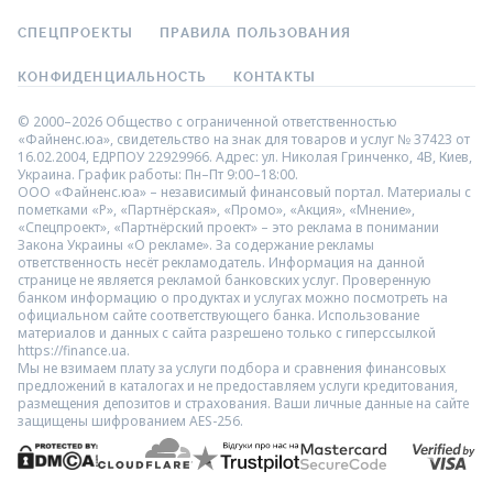
СПЕЦПРОЕКТЫ
ПРАВИЛА ПОЛЬЗОВАНИЯ
КОНФИДЕНЦИАЛЬНОСТЬ
КОНТАКТЫ
© 2000–2026 Общество с ограниченной ответственностью
«Файненс.юа», свидетельство на знак для товаров и услуг № 37423 от
16.02.2004, ЕДРПОУ 22929966. Адрес: ул. Николая Гринченко, 4В, Киев,
Украина. График работы: Пн–Пт 9:00–18:00.
ООО «Файненс.юа» – независимый финансовый портал. Материалы с
пометками «Р», «Партнёрская», «Промо», «Акция», «Мнение»,
«Спецпроект», «Партнёрский проект» – это реклама в понимании
Закона Украины «О рекламе». За содержание рекламы
ответственность несёт рекламодатель. Информация на данной
странице не является рекламой банковских услуг. Проверенную
банком информацию о продуктах и услугах можно посмотреть на
официальном сайте соответствующего банка. Использование
материалов и данных с сайта разрешено только с гиперссылкой
https://finance.ua.
Мы не взимаем плату за услуги подбора и сравнения финансовых
предложений в каталогах и не предоставляем услуги кредитования,
размещения депозитов и страхования. Ваши личные данные на сайте
защищены шифрованием AES-256.