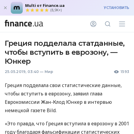
Multi от Finance.ua
УСТАНОВИТЬ
(8,9K+)
Греция подделала статданные,
чтобы вступить в еврозону, —
Юнкер
25.05.2019, 03:40
—
Мир
1593
Греция подделала свои статистические данные,
чтобы вступить в еврозону, заявил глава
Еврокомиссии Жан-Клод Юнкер в интервью
немецкой газете Bild.
«Это правда, что Греция вступила в еврозону в 2001
году благодаря фальсификации статистических