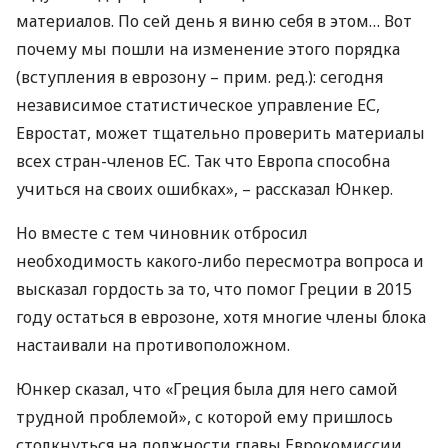
материалов. По сей день я виню себя в этом… Вот
почему мы пошли на изменение этого порядка
(вступления в еврозону – прим. ред.): сегодня
независимое статистическое управление ЕС,
Евростат, может тщательно проверить материалы
всех стран-членов ЕС. Так что Европа способна
учиться на своих ошибках», – рассказал Юнкер.
Но вместе с тем чиновник отбросил
необходимость какого-либо пересмотра вопроса и
высказал гордость за то, что помог Греции в 2015
году остаться в еврозоне, хотя многие члены блока
настаивали на противоположном.
Юнкер сказал, что «Греция была для него самой
трудной проблемой», с которой ему пришлось
столкнуться на должности главы Еврокомиссии.