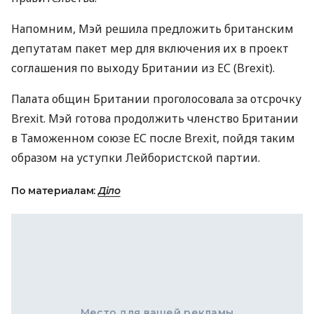
Напомним, Мэй решила предложить британским
депутатам пакет мер для включения их в проект
соглашения по выходу Британии из ЕС (Brexit).
Палата общин Британии проголосовала за отсрочку
Brexit. Мэй готова продолжить членство Британии
в Таможенном союзе ЕС после Brexit, пойдя таким
образом на уступки Лейбористской партии.
По материалам:
Діло
Место для вашей рекламы