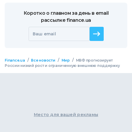
Коротко о главном за день в email
рассылке finance.ua
Ваш email
/
/
/
Finance.ua
Все новости
Мир
МВФ прогнозирует
России низкий рост и ограниченную внешнюю поддержку
Место для вашей рекламы