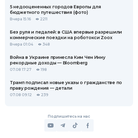
5 недооцененных городов Европы для
бюджетного путешествия (фото)
Вчера 15:16
2211
Без руля и педалей: в США впервые разрешили
коммерческие поездки на роботокси Zoox
Вчера 01:04
348
Война в Украине принесла Ким Чен Инну
рекордные доходы — Bloomberg
07.08 17:27
198
Трамп подписал новые указы о гражданстве по
праву рождения — детали
07.08 09:12
239
Подпишитесь на нас