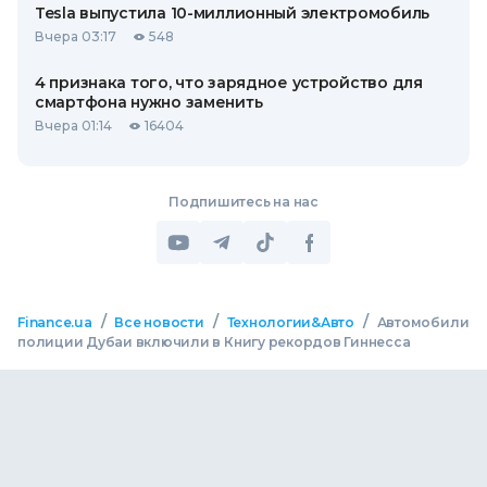
Tesla выпустила 10-миллионный электромобиль
Вчера 03:17
548
4 признака того, что зарядное устройство для
смартфона нужно заменить
Вчера 01:14
16404
Подпишитесь на нас
/
/
/
Finance.ua
Все новости
Технологии&Авто
Автомобили
полиции Дубаи включили в Книгу рекордов Гиннесса