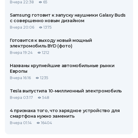
Вчера 22:38
65
Samsung готовит к запуску наушники Galaxy Buds
с совершенно новым дизайном
Вчера 20:06
1375
Готовится к выходу новый мощный
электромобиль BYD (фото)
Вчера 19:24
1212
Названы крупнейшие автомобильные рынки
Европы
Вчера 16:16
1235
Tesla выпустила 10-миллионный электромобиль
Вчера 03:17
548
4 признака того, что зарядное устройство для
смартфона нужно заменить
Вчера 01:14
16404