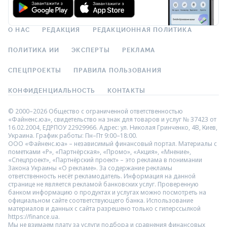
О НАС
РЕДАКЦИЯ
РЕДАКЦИОННАЯ ПОЛИТИКА
ПОЛИТИКА ИИ
ЭКСПЕРТЫ
РЕКЛАМА
СПЕЦПРОЕКТЫ
ПРАВИЛА ПОЛЬЗОВАНИЯ
КОНФИДЕНЦИАЛЬНОСТЬ
КОНТАКТЫ
© 2000–2026 Общество с ограниченной ответственностью
«Файненс.юа», свидетельство на знак для товаров и услуг № 37423 от
16.02.2004, ЕДРПОУ 22929966. Адрес: ул. Николая Гринченко, 4В, Киев,
Украина. График работы: Пн–Пт 9:00–18:00.
ООО «Файненс.юа» – независимый финансовый портал. Материалы с
пометками «Р», «Партнёрская», «Промо», «Акция», «Мнение»,
«Спецпроект», «Партнёрский проект» – это реклама в понимании
Закона Украины «О рекламе». За содержание рекламы
ответственность несёт рекламодатель. Информация на данной
странице не является рекламой банковских услуг. Проверенную
банком информацию о продуктах и услугах можно посмотреть на
официальном сайте соответствующего банка. Использование
материалов и данных с сайта разрешено только с гиперссылкой
https://finance.ua.
Мы не взимаем плату за услуги подбора и сравнения финансовых