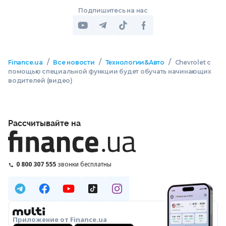
Подпишитесь на нас
/
/
/
Finance.ua
Все новости
Технологии&Авто
Chevrolet с
помощью специальной функции будет обучать начинающих
водителей (видео)
Рассчитывайте на
0 800 307 555
звонки бесплатны
Приложение от Finance.ua