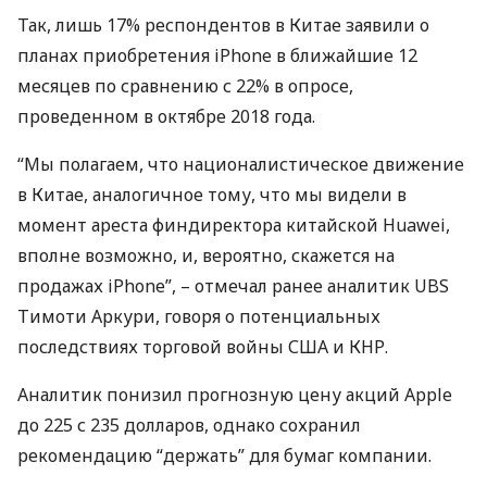
Так, лишь 17% респондентов в Китае заявили о
планах приобретения iPhone в ближайшие 12
месяцев по сравнению с 22% в опросе,
проведенном в октябре 2018 года.
“Мы полагаем, что националистическое движение
в Китае, аналогичное тому, что мы видели в
момент ареста финдиректора китайской Huawei,
вполне возможно, и, вероятно, скажется на
продажах iPhone”, – отмечал ранее аналитик
UBS
Тимоти Аркури, говоря о потенциальных
последствиях торговой войны
США
и
КНР
.
Аналитик понизил прогнозную цену акций Apple
до 225 с 235 долларов, однако сохранил
рекомендацию “держать” для бумаг компании.