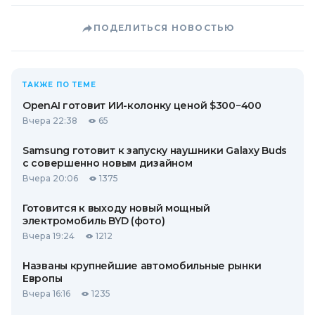
ПОДЕЛИТЬСЯ НОВОСТЬЮ
ТАКЖЕ ПО ТЕМЕ
OpenAI готовит ИИ-колонку ценой $300−400
Вчера 22:38
65
Samsung готовит к запуску наушники Galaxy Buds
с совершенно новым дизайном
Вчера 20:06
1375
Готовится к выходу новый мощный
электромобиль BYD (фото)
Вчера 19:24
1212
Названы крупнейшие автомобильные рынки
Европы
Вчера 16:16
1235