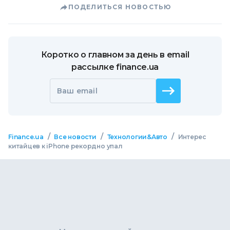
ПОДЕЛИТЬСЯ НОВОСТЬЮ
Коротко о главном за день в email
рассылке finance.ua
Ваш email
/
/
/
Finance.ua
Все новости
Технологии&Авто
Интерес
китайцев к iPhone рекордно упал