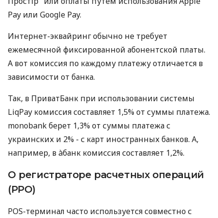
Простір" или оплаты путем использования Apple
Pay или Google Pay.
Интернет-эквайринг обычно не требует
ежемесячной фиксированной абонентской платы.
А вот комиссия по каждому платежу отличается в
зависимости от банка.
Так, в ПриватБанк при использовании системы
LiqPay комиссия составляет 1,5% от суммы платежа.
monobank берет 1,3% от суммы платежа с
украинских и 2% - с карт иностранных банков. А,
например, в àбанк комиссия составляет 1,2%.
О регистраторе расчетных операций
(РРО)
POS-терминал часто используется совместно с