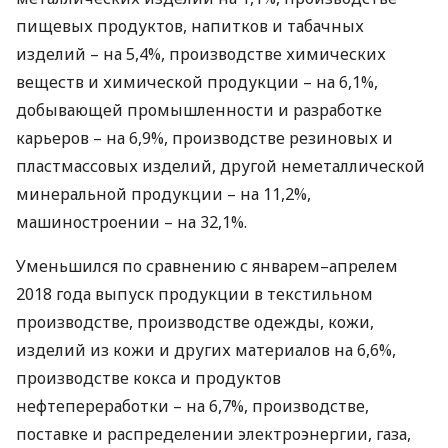
пищевых продуктов, напитков и табачных
изделий – на 5,4%, производстве химических
веществ и химической продукции – на 6,1%,
добывающей промышленности и разработке
карьеров – на 6,9%, производстве резиновых и
пластмассовых изделий, другой неметаллической
минеральной продукции – на 11,2%,
машиностроении – на 32,1%.
Уменьшился по сравнению с январем–апрелем
2018 года выпуск продукции в текстильном
производстве, производстве одежды, кожи,
изделий из кожи и других материалов на 6,6%,
производстве кокса и продуктов
нефтепереработки – на 6,7%, производстве,
поставке и распределении электроэнергии, газа,