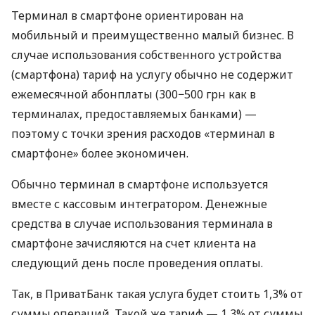
Терминал в смартфоне ориентирован на
мобильный и преимущественно малый бизнес. В
случае использования собственного устройства
(смартфона) тариф на услугу обычно не содержит
ежемесячной абонплаты (300−500 грн как в
терминалах, предоставляемых банками) —
поэтому с точки зрения расходов «терминал в
смартфоне» более экономичен.
Обычно терминал в смартфоне используется
вместе с кассовым интегратором. Денежные
средства в случае использования терминала в
смартфоне зачисляются на счет клиента на
следующий день после проведения оплаты.
Так, в ПриватБанк такая услуга будет стоить 1,3% от
суммы операций. Такой же тариф — 1,3% от суммы