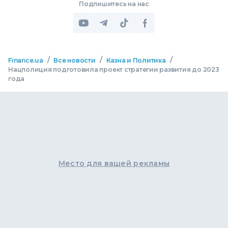
Подпишитесь на нас
/
/
/
Finance.ua
Все новости
Казна и Политика
Нацполиция подготовила проект стратегии развития до 2023
года
Место для вашей рекламы