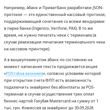
Например, àбанк и ПриватБанк разработали JSON-
протокол — это единственный кассовый протокол,
поддерживающий сочетание со всеми вендорами
в парке банка (Ingenico, Verifone, PAX). В то же
время, не нужно печатать чеки с терминала (в
случае реализации печатания терминального чека
на кассовом принтере).
А в вышеупомянутом àбанк по состоянию на
момент написания текста продолжается акция
«
POSтійна економія
», согласно условиям которой
при открытии счета ФЛП есть возможность
подключить эквайринг без абонплаты за POS-
терминал в случае осуществления трех оплат
бизнес-картой Голубая Mastercard на сумму от 1
тыс. грн. Комиссия за эквайринг до 30.09.2026