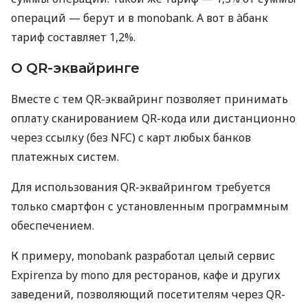
операций — берут и в monobank. А вот в àбанк
тариф составляет 1,2%.
О QR-эквайринге
Вместе с тем QR-эквайринг позволяет принимать
оплату сканированием QR-кода или дистанционно
через ссылку (без NFC) с карт любых банков
платежных систем.
Для использования QR-эквайрингом требуется
только смартфон с установленным программным
обеспечением.
К примеру, monobank разработал целый сервис
Expirenza by mono для ресторанов, кафе и других
заведений, позволяющий посетителям через QR-