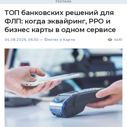
ТОП банковских решений для
ФЛП: когда эквайринг, РРО и
бизнес карты в одном сервисе
04.08.2026, 06:50
—
Финтех и Карты
4461