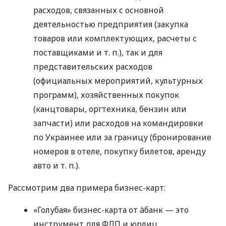
расходов, связанных с основной
деятельностью предприятия (закупка
товаров или комплектующих, расчеты с
поставщиками
и т. п.
), так и для
представительских расходов
(официальных мероприятий, культурных
программ), хозяйственных покупок
(канцтовары, оргтехника, бензин или
запчасти) или расходов на командировки
по Украинее или за границу (бронирование
номеров в отеле, покупку билетов, аренду
авто
и т. п.
).
Рассмотрим два примера бизнес-карт:
«Голубая» бизнес-карта от àбанк — это
инструмент для ФЛП и юрлиц,