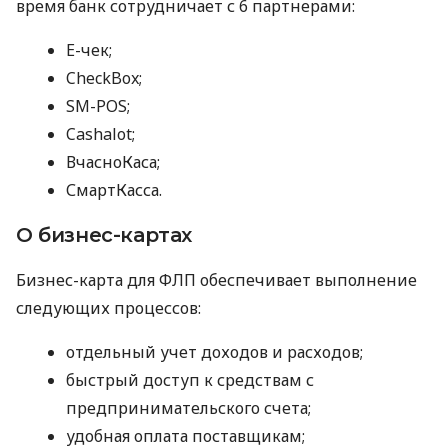
время банк сотрудничает с 6 партнерами:
E-чек;
CheckBox;
SM-POS;
Cashalot;
ВчасноКаса;
СмартКасса.
О бизнес-картах
Бизнес-карта для ФЛП обеспечивает выполнение
следующих процессов:
отдельный учет доходов и расходов;
быстрый доступ к средствам с
предпринимательского счета;
удобная оплата поставщикам;