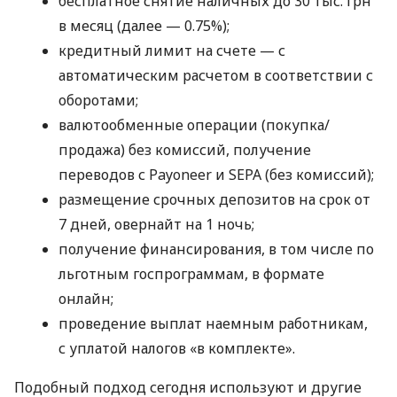
бесплатное снятие наличных до 30 тыс. грн
в месяц (далее — 0.75%);
кредитный лимит на счете — с
автоматическим расчетом в соответствии с
оборотами;
валютообменные операции (покупка/
продажа) без комиссий, получение
переводов с Payoneer и SEPA (без комиссий);
размещение срочных депозитов на срок от
7 дней, овернайт на 1 ночь;
получение финансирования, в том числе по
льготным госпрограммам, в формате
онлайн;
проведение выплат наемным работникам,
с уплатой налогов «в комплекте».
Подобный подход сегодня используют и другие