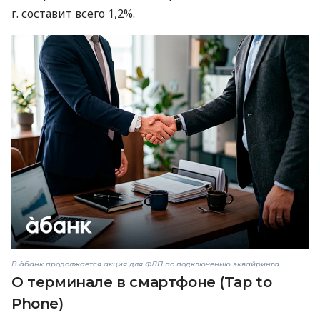
г. составит всего 1,2%.
В àбанк продолжается акция для ФЛП по подключению эквайринга
О терминале в смартфоне (Tap to
Phone)