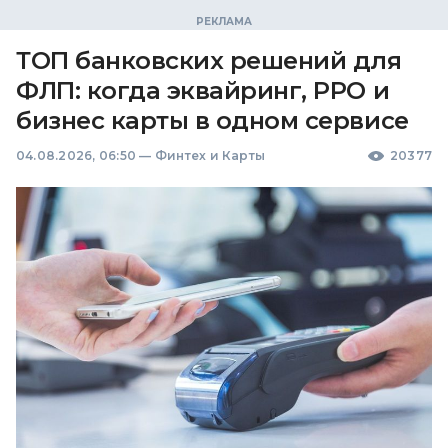
ТОП банковских решений для
ФЛП: когда эквайринг, РРО и
бизнес карты в одном сервисе
04.08.2026, 06:50
—
Финтех и Карты
20377