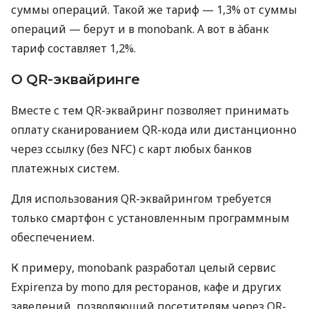
суммы операций. Такой же тариф — 1,3% от суммы
операций — берут и в monobank. А вот в àбанк
тариф составляет 1,2%.
О QR-эквайринге
Вместе с тем QR-эквайринг позволяет принимать
оплату сканированием QR-кода или дистанционно
через ссылку (без NFC) с карт любых банков
платежных систем.
Для использования QR-эквайрингом требуется
только смартфон с установленным программным
обеспечением.
К примеру, monobank разработал целый сервис
Expirenza by mono для ресторанов, кафе и других
заведений, позволяющий посетителям через QR-