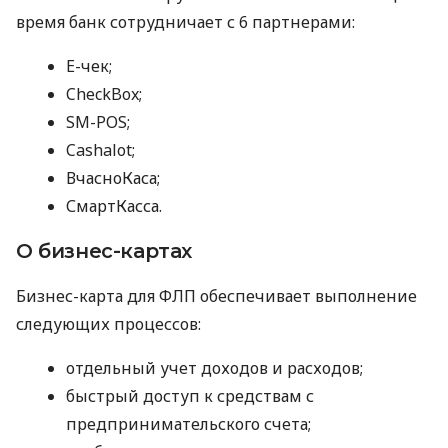
время банк сотрудничает с 6 партнерами:
E-чек;
CheckBox;
SM-POS;
Cashalot;
ВчасноКаса;
СмартКасса.
О бизнес-картах
Бизнес-карта для ФЛП обеспечивает выполнение
следующих процессов:
отдельный учет доходов и расходов;
быстрый доступ к средствам с
предпринимательского счета;