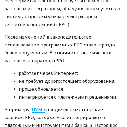
POS-терминал часто используется совместно с
кассовым интегратором, объединяющим учетную
систему с программным регистратором
расчетных операций (пРРО).
После изменений в законодательстве
использование программных РРО стало гораздо
более популярным. В отличие от классических
кассовых аппаратов, пРРО:
работает через Интернет;
не требует дорогостоящего оборудования;
проще обновляется;
интегрируется с платежными решениями.
К примеру,
ПУМБ
предлагает партнерские
сервисы РРО, которые уже интегрированы с
платежными инструментами банка. В настоящее