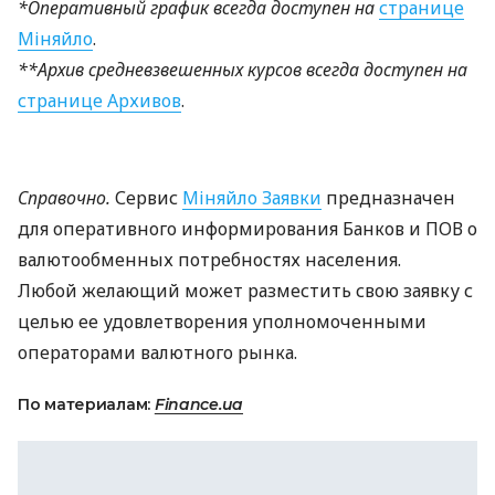
*Оперативный график всегда доступен на
странице
Міняйло
.
**Архив средневзвешенных курсов всегда доступен на
странице Архивов
.
Справочно.
Сервис
Міняйло Заявки
предназначен
для оперативного информирования Банков и
ПОВ
о
валютообменных потребностях населения.
Любой желающий может разместить свою заявку с
целью ее удовлетворения уполномоченными
операторами валютного рынка.
По материалам:
Finance.ua