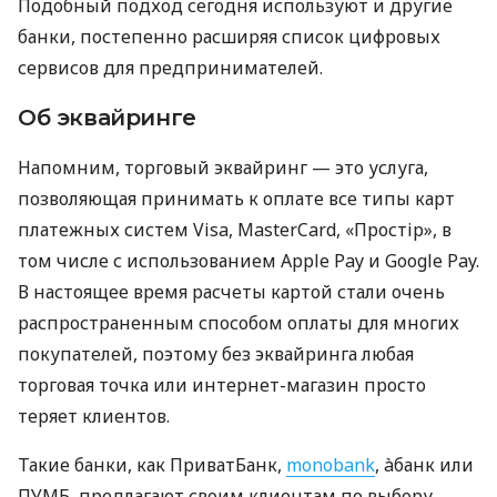
Подобный подход сегодня используют и другие
банки, постепенно расширяя список цифровых
сервисов для предпринимателей.
Об эквайринге
Напомним, торговый эквайринг — это услуга,
позволяющая принимать к оплате все типы карт
платежных систем Visa, MasterCard, «Простір», в
том числе с использованием Apple Pay и Google Pay.
В настоящее время расчеты картой стали очень
распространенным способом оплаты для многих
покупателей, поэтому без эквайринга любая
торговая точка или интернет-магазин просто
теряет клиентов.
Такие банки, как ПриватБанк,
monobank
, àбанк или
ПУМБ, предлагают своим клиентам по выбору