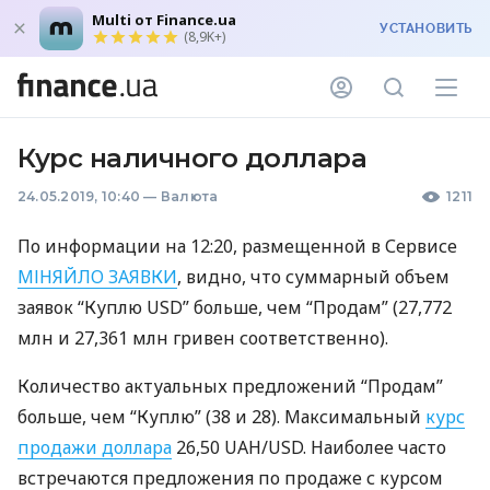
Multi от Finance.ua
УСТАНОВИТЬ
(8,9K+)
Курс наличного доллара
24.05.2019, 10:40
—
Валюта
1211
По информации на 12:20, размещенной в Сервисе
МІНЯЙЛО
ЗАЯВКИ
, видно, что суммарный объем
заявок “Куплю
USD
” больше, чем “Продам” (27,772
млн и 27,361 млн гривен соответственно).
Количество актуальных предложений “Продам”
больше, чем “Куплю” (38 и 28). Максимальный
курс
продажи доллара
26,50
UAH
/USD. Наиболее часто
встречаются предложения по продаже с курсом