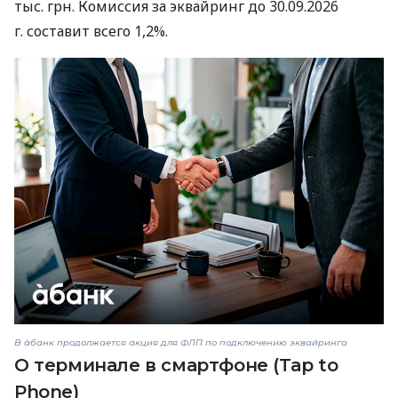
тыс. грн. Комиссия за эквайринг до 30.09.2026
г. составит всего 1,2%.
В àбанк продолжается акция для ФЛП по подключению эквайринга
О терминале в смартфоне (Tap to
Phone)