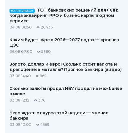
ТОП банковских решений для ФЛП:
ПАРТНЕРСКАЯ
когда эквайринг, РРО и бизнес карты в одном
сервисе
04.08 06:50
20436
Каким будет курс в 2026—2027 годах — прогноз
ЦЭС
06.08 07:00
5880
Золото, доллар и евро! Сколько стоит валюта и
драгоценные металлы? Прогноз банкира (видео)
03.08 14:40
869
Сколько валюты продал НБУ продал на межбанке
в июле
03.08 12:12
376
Чего ждать от курса этой недели — мнение
банкира
03.08 10:00
4569