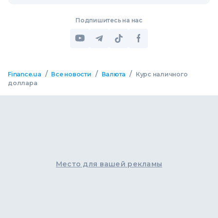
Подпишитесь на нас
/
/
/
Finance.ua
Все новости
Валюта
Курс наличного
доллара
Место для вашей рекламы