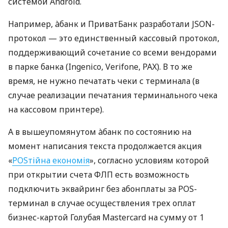
системой Android.
Например, àбанк и ПриватБанк разработали JSON-
протокол — это единственный кассовый протокол,
поддерживающий сочетание со всеми вендорами
в парке банка (Ingenico, Verifone, PAX). В то же
время, не нужно печатать чеки с терминала (в
случае реализации печатания терминального чека
на кассовом принтере).
А в вышеупомянутом àбанк по состоянию на
момент написания текста продолжается акция
«
POSтійна економія
», согласно условиям которой
при открытии счета ФЛП есть возможность
подключить эквайринг без абонплаты за POS-
терминал в случае осуществления трех оплат
бизнес-картой Голубая Mastercard на сумму от 1