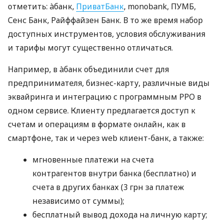
отметить: àбанк,
ПриватБанк
, monobank, ПУМБ,
Сенс Банк, Райффайзен Банк. В то же время набор
доступных инструментов, условия обслуживания
и тарифы могут существенно отличаться.
Например, в àбанк объединили счет для
предпринимателя, бизнес-карту, различные виды
эквайринга и интеграцию с программным РРО в
одном сервисе. Клиенту предлагается доступ к
счетам и операциям в формате онлайн, как в
смартфоне, так и через web клиент-банк, а также:
мгновенные платежи на счета
контрагентов внутри банка (бесплатно) и
счета в других банках (3 грн за платеж
независимо от суммы);
бесплатный вывод дохода на личную карту;