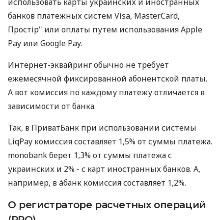
использовать карты украинских и иностранных
банков платежных систем Visa, MasterCard,
Простір" или оплаты путем использования Apple
Pay или Google Pay.
Интернет-эквайринг обычно не требует
ежемесячной фиксированной абонентской платы.
А вот комиссия по каждому платежу отличается в
зависимости от банка.
Так, в ПриватБанк при использовании системы
LiqPay комиссия составляет 1,5% от суммы платежа.
monobank берет 1,3% от суммы платежа с
украинских и 2% - с карт иностранных банков. А,
например, в àбанк комиссия составляет 1,2%.
О регистраторе расчетных операций
(РРО)