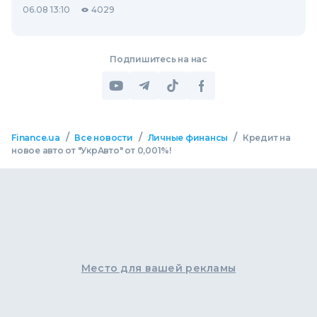
06.08 13:10
4029
Подпишитесь на нас
/
/
/
Finance.ua
Все новости
Личные финансы
Кредит на
новое авто от "УкрАвто" от 0,001%!
Место для вашей рекламы