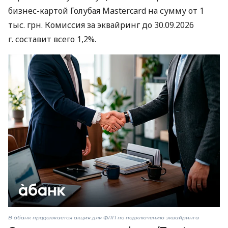
бизнес-картой Голубая Mastercard на сумму от 1
тыс. грн. Комиссия за эквайринг до 30.09.2026
г. составит всего 1,2%.
В àбанк продолжается акция для ФЛП по подключению эквайринга