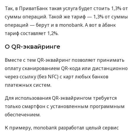
Так, в ПриватБанк такая услуга будет стоить 1,3% от
суммы операций. Такой же тариф — 1,3% от суммы
операций — берут и в monobank. А вот в àбанк
тариф составляет 1,2%.
О QR-эквайринге
Вместе с тем QR-эквайринг позволяет принимать
оплату сканированием QR-кода или дистанционно
через ссылку (без NFC) с карт любых банков
платежных систем.
Для использования QR-эквайрингом требуется
только смартфон с установленным программным
обеспечением.
К примеру, monobank разработал целый сервис