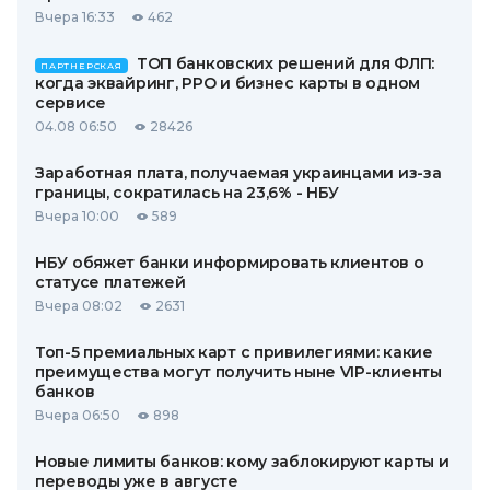
Вчера 16:33
462
ТОП банковских решений для ФЛП:
ПАРТНЕРСКАЯ
когда эквайринг, РРО и бизнес карты в одном
сервисе
04.08 06:50
28426
Заработная плата, получаемая украинцами из-за
границы, сократилась на 23,6% - НБУ
Вчера 10:00
589
НБУ обяжет банки информировать клиентов о
статусе платежей
Вчера 08:02
2631
Топ-5 премиальных карт с привилегиями: какие
преимущества могут получить ныне VIP-клиенты
банков
Вчера 06:50
898
Новые лимиты банков: кому заблокируют карты и
переводы уже в августе