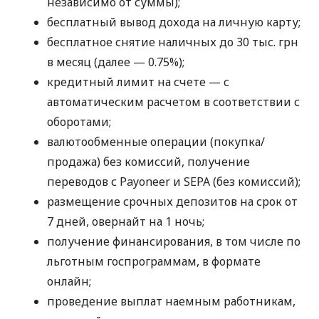
независимо от суммы);
бесплатный вывод дохода на личную карту;
бесплатное снятие наличных до 30 тыс. грн
в месяц (далее — 0.75%);
кредитный лимит на счете — с
автоматическим расчетом в соответствии с
оборотами;
валютообменные операции (покупка/
продажа) без комиссий, получение
переводов с Payoneer и SEPA (без комиссий);
размещение срочных депозитов на срок от
7 дней, овернайт на 1 ночь;
получение финансирования, в том числе по
льготным госпрограммам, в формате
онлайн;
проведение выплат наемным работникам,