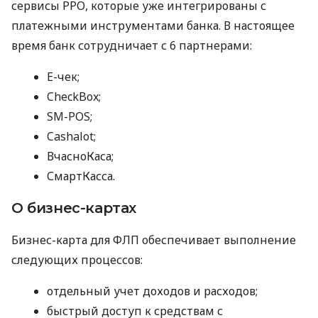
сервисы РРО, которые уже интегрированы с
платежными инструментами банка. В настоящее
время банк сотрудничает с 6 партнерами:
E-чек;
CheckBox;
SM-POS;
Cashalot;
ВчасноКаса;
СмартКасса.
О бизнес-картах
Бизнес-карта для ФЛП обеспечивает выполнение
следующих процессов:
отдельный учет доходов и расходов;
быстрый доступ к средствам с