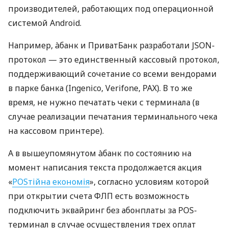
производителей, работающих под операционной
системой Android.
Например, àбанк и ПриватБанк разработали JSON-
протокол — это единственный кассовый протокол,
поддерживающий сочетание со всеми вендорами
в парке банка (Ingenico, Verifone, PAX). В то же
время, не нужно печатать чеки с терминала (в
случае реализации печатания терминального чека
на кассовом принтере).
А в вышеупомянутом àбанк по состоянию на
момент написания текста продолжается акция
«
POSтійна економія
», согласно условиям которой
при открытии счета ФЛП есть возможность
подключить эквайринг без абонплаты за POS-
терминал в случае осуществления трех оплат