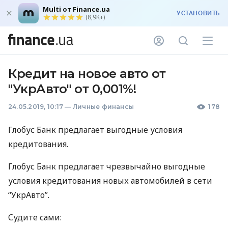
Multi от Finance.ua
УСТАНОВИТЬ
(8,9K+)
Кредит на новое авто от
"УкрАвто" от 0,001%!
24.05.2019, 10:17
—
Личные финансы
178
Глобус Банк предлагает выгодные условия
кредитования.
Глобус Банк предлагает чрезвычайно выгодные
условия кредитования новых автомобилей в сети
“УкрАвто”.
Судите сами: