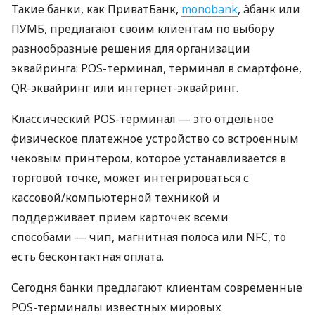
Такие банки, как ПриватБанк,
monobank
, àбанк или
ПУМБ, предлагают своим клиентам по выбору
разнообразные решения для организации
эквайринга: POS-терминал, терминал в смартфоне,
QR-эквайринг или интернет-эквайринг.
Классический POS-терминал — это отдельное
физическое платежное устройство со встроенным
чековым принтером, которое устанавливается в
торговой точке, может интегрироваться с
кассовой/компьютерной техникой и
поддерживает прием карточек всеми
способами — чип, магнитная полоса или NFC, то
есть бесконтактная оплата.
Сегодня банки предлагают клиентам современные
POS-терминалы известных мировых