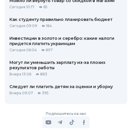
Можно ли вернуть товар со скидкой в ​​магазин
Сегодня 10:17
65
Как студенту правильно планировать бюджет
Сегодня 09:09
184
Инвестиции в золото и серебро: какие налоги
придется платить украинцам
Сегодня 06:04
897
Могут ли уменьшить зарплату из-за плохих
результатов работы
Вчера 13:06
883
Следует ли платить детям за оценки и уборку
Вчера 09:07
395
Подпишитесь на нас