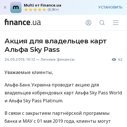
Multi от Finance.ua
УСТАНОВИТЬ
(8,9K+)
Акция для владельцев карт
Альфа Sky Pass
24.05.2019, 10:12
—
Личные финансы
42
Уважаемые клиенты,
Альфа-Банк Украина проводит акцию для
владельцев кобрендовых карт Альфа Sky Pass World
и Альфа Sky Pass Platinum.
В связи с закрытием партнёрской программы
банка и
МАУ
с 01 мая 2019 года, клиенты могут