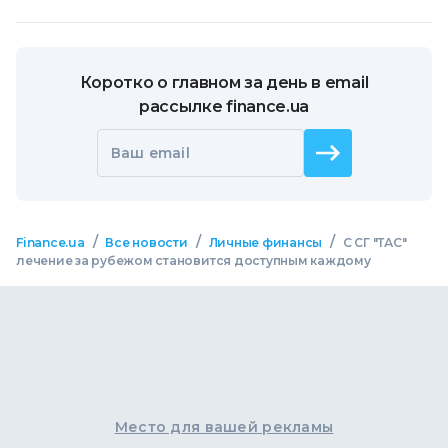
Коротко о главном за день в email
рассылке finance.ua
Ваш email
/
/
/
Finance.ua
Все новости
Личные финансы
С СГ "ТАС"
лечение за рубежом становится доступным каждому
Место для вашей рекламы