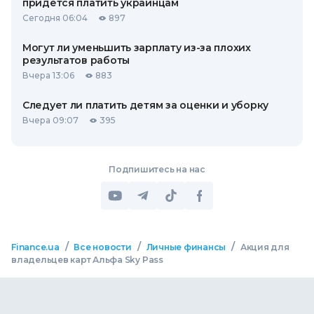
придется платить украинцам
Сегодня 06:04
897
Могут ли уменьшить зарплату из-за плохих
результатов работы
Вчера 13:06
883
Следует ли платить детям за оценки и уборку
Вчера 09:07
395
Подпишитесь на нас
/
/
/
Finance.ua
Все новости
Личные финансы
Акция для
владельцев карт Альфа Sky Pass