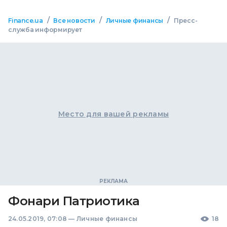
/
/
/
Finance.ua
Все новости
Личные финансы
Пресс-
служба информирует
Место для вашей рекламы
Фонари Патриотика
24.05.2019, 07:08
—
Личные финансы
18