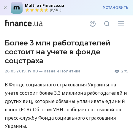
Multi от Finance.ua
УСТАНОВИТЬ
(8,9K+)
Более 3 млн работодателей
состоит на учете в фонде
соцстраха
26.05.2019, 17:00
—
Казна и Политика
275
В Фонде социального страхования Украины на
учете состоит более 3,3 миллиона работодателей и
других лиц, которые обязаны уплачивать единый
взнос (
ЕСВ
). Об этом
УНН
сообщает со ссылкой на
пресс-службу Фонда социального страхования
Украины.