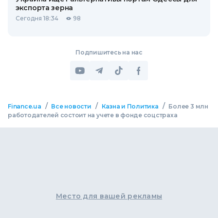
экспорта зерна
Сегодня 18:34
98
Подпишитесь на нас
/
/
/
Finance.ua
Все новости
Казна и Политика
Более 3 млн
работодателей состоит на учете в фонде соцстраха
Место для вашей рекламы