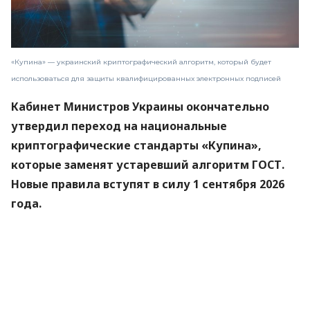
«Купина» — украинский криптографический алгоритм, который будет
использоваться для защиты квалифицированных электронных подписей
Кабинет Министров Украины окончательно
утвердил переход на национальные
криптографические стандарты «Купина»,
которые заменят устаревший алгоритм ГОСТ.
Новые правила вступят в силу 1 сентября 2026
года.
Об этом
сообщили
в Министерстве цифровой
трансформации.
«Купина» — украинский криптографический
алгоритм, который будет использоваться для