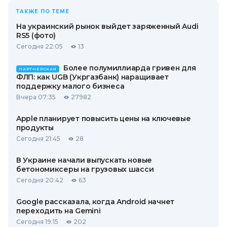
ТАКЖЕ ПО ТЕМЕ
На украинский рынок выйдет заряженный Audi
RS5 (фото)
Сегодня 22:05
13
Более полумиллиарда гривен для
ПАРТНЕРСКАЯ
ФЛП: как UGB (Укргазбанк) наращивает
поддержку малого бизнеса
Вчера 07:35
27982
Apple планирует повысить цены на ключевые
продукты
Сегодня 21:45
28
В Украине начали выпускать новые
бетономиксеры на грузовых шасси
Сегодня 20:42
63
Google рассказала, когда Android начнет
переходить на Gemini
Сегодня 19:15
202