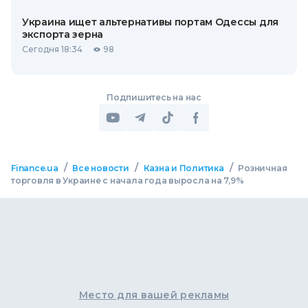
Украина ищет альтернативы портам Одессы для
экспорта зерна
Сегодня 18:34
98
Подпишитесь на нас
/
/
/
Finance.ua
Все новости
Казна и Политика
Розничная
торговля в Украине с начала года выросла на 7,9%
Место для вашей рекламы