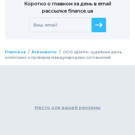
Коротко о главном за день в email
рассылке finance.ua
Ваш email
/
/
Finance.ua
Все новости
ООО «ДАНН»: судебные дела,
комплаенс и проверка международных соглашений
Место для вашей рекламы