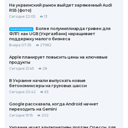
На украинский рынок выйдет заряженный Audi
RS5 (фото)
Сегодня 22:05
13
Более полумиллиарда гривен для
ПАРТНЕРСКАЯ
ФЛП: как UGB (Укргазбанк) наращивает
поддержку малого бизнеса
Вчера 07:35
27982
Apple планирует повысить цены на ключевые
продукты
Сегодня 21:45
28
В Украине начали выпускать новые
бетономиксеры на грузовых шасси
Сегодня 20:42
63
Google рассказала, когда Android начнет
переходить на Gemini
Сегодня 19:15
202
Украина ищет альтернативы портам Одессы для