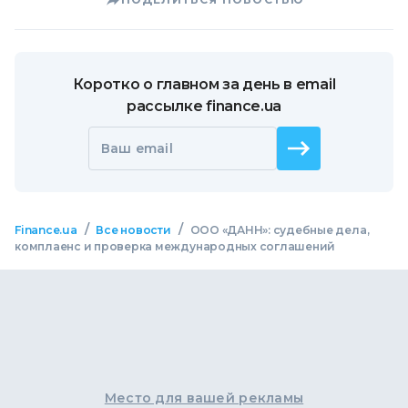
Коротко о главном за день в email
рассылке finance.ua
Ваш email
/
/
Finance.ua
Все новости
ООО «ДАНН»: судебные дела,
комплаенс и проверка международных соглашений
Место для вашей рекламы