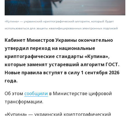
«Купина» — украинский криптографический алгоритм, который будет
использоваться для защиты квалифицированных электронных подписей
Кабинет Министров Украины окончательно
утвердил переход на национальные
криптографические стандарты «Купина»,
которые заменят устаревший алгоритм ГОСТ.
Новые правила вступят в силу 1 сентября 2026
года.
Об этом
сообщили
в Министерстве цифровой
трансформации.
«Купина» — украинский криптографический
алгоритм, который будет использоваться для