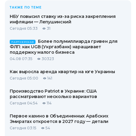
ТАКЖЕ ПО ТЕМЕ
НБУ повысил ставку из-за риска закрепления
инфляции — Лепушинский
Сегодня 05:33
31
Более полумиллиарда гривен для
ПАРТНЕРСКАЯ
ФЛП: как UGB (Укргазбанк) наращивает
поддержку малого бизнеса
04.08 07:35
30323
Как выросла аренда квартир на юге Украины
Сегодня 05:00
141
Производство Patriot в Украине: США
рассматривают несколько вариантов
Сегодня 04:54
114
Первое казино в Объединенных Арабских
Эмиратах откроется в 2027 году — детали
Сегодня 03:15
54