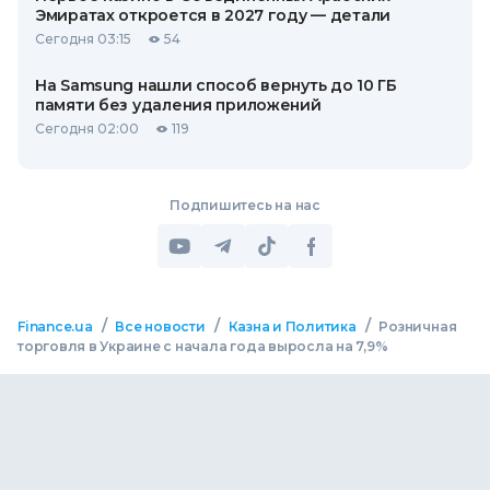
Эмиратах откроется в 2027 году — детали
Сегодня 03:15
54
На Samsung нашли способ вернуть до 10 ГБ
памяти без удаления приложений
Сегодня 02:00
119
Подпишитесь на нас
/
/
/
Finance.ua
Все новости
Казна и Политика
Розничная
торговля в Украине с начала года выросла на 7,9%