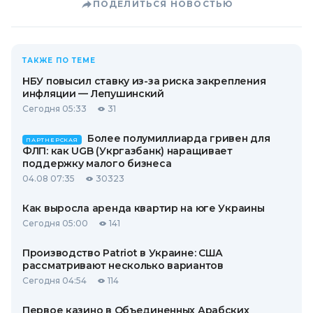
ПОДЕЛИТЬСЯ НОВОСТЬЮ
ТАКЖЕ ПО ТЕМЕ
НБУ повысил ставку из-за риска закрепления
инфляции — Лепушинский
Сегодня 05:33
31
Более полумиллиарда гривен для
ПАРТНЕРСКАЯ
ФЛП: как UGB (Укргазбанк) наращивает
поддержку малого бизнеса
04.08 07:35
30323
Как выросла аренда квартир на юге Украины
Сегодня 05:00
141
Производство Patriot в Украине: США
рассматривают несколько вариантов
Сегодня 04:54
114
Первое казино в Объединенных Арабских