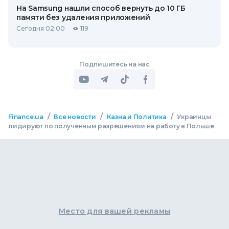
На Samsung нашли способ вернуть до 10 ГБ
памяти без удаления приложений
Сегодня 02:00
119
Подпишитесь на нас
/
/
/
Finance.ua
Все новости
Казна и Политика
Украинцы
лидируют по полученным разрешениям на работу в Польше
Место для вашей рекламы