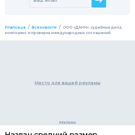
Ваш email
/
/
Finance.ua
Все новости
ООО «ДАНН»: судебные дела,
комплаенс и проверка международных соглашений
Место для вашей рекламы
Назван средний размер