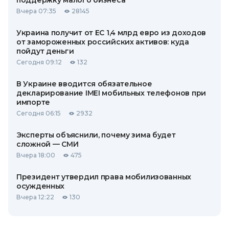
поддержку малого бизнеса
Вчера 07:35
28145
Украина получит от ЕС 1,4 млрд евро из доходов
от замороженных российских активов: куда
пойдут деньги
Сегодня 09:12
132
В Украине вводится обязательное
декларирование IMEI мобильных телефонов при
импорте
Сегодня 06:15
2932
Эксперты объяснили, почему зима будет
сложной — СМИ
Вчера 18:00
475
Президент утвердил права мобилизованных
осужденных
Вчера 12:22
130