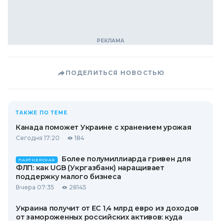
ПОДЕЛИТЬСЯ НОВОСТЬЮ
ТАКЖЕ ПО ТЕМЕ
Канада поможет Украине с хранением урожая
Сегодня 17:20
184
Более полумиллиарда гривен для
ПАРТНЕРСКАЯ
ФЛП: как UGB (Укргазбанк) наращивает
поддержку малого бизнеса
Вчера 07:35
28145
Украина получит от ЕС 1,4 млрд евро из доходов
от замороженных российских активов: куда