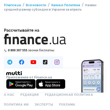
/
/
/
Finance.ua
Все новости
Казна и Политика
Назван
средний размер субсидии в Украине за апрель
Рассчитывайте на
0 800 307 555
звонки бесплатны
Приложение от Finance.ua
О НАС
РЕДАКЦИЯ
РЕДАКЦИОННАЯ ПОЛИТИКА
ПОЛИТИКА ИИ
ЭКСПЕРТЫ
РЕКЛАМА