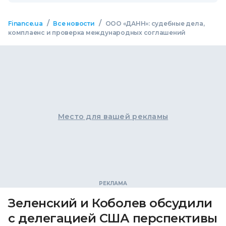
/
/
Finance.ua
Все новости
ООО «ДАНН»: судебные дела,
комплаенс и проверка международных соглашений
Место для вашей рекламы
Зеленский и Коболев обсудили
с делегацией США перспективы