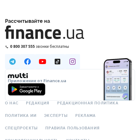
Рассчитывайте на
0 800 307 555
звонки бесплатны
Приложение от Finance.ua
О НАС
РЕДАКЦИЯ
РЕДАКЦИОННАЯ ПОЛИТИКА
ПОЛИТИКА ИИ
ЭКСПЕРТЫ
РЕКЛАМА
СПЕЦПРОЕКТЫ
ПРАВИЛА ПОЛЬЗОВАНИЯ