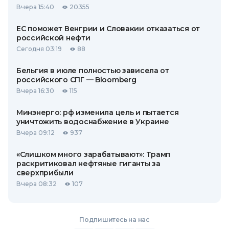
Вчера 15:40
20355
ЕС поможет Венгрии и Словакии отказаться от
российской нефти
Сегодня 03:19
88
Бельгия в июле полностью зависела от
российского СПГ — Bloomberg
Вчера 16:30
115
Минэнерго: рф изменила цель и пытается
уничтожить водоснабжение в Украине
Вчера 09:12
937
«Слишком много зарабатывают»: Трамп
раскритиковал нефтяные гиганты за
сверхприбыли
Вчера 08:32
107
Подпишитесь на нас