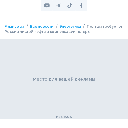
/
/
/
Finance.ua
Все новости
Энергетика
Польша требует от
России чистой нефти и компенсации потерь
Место для вашей рекламы