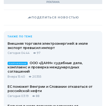
ПОДЕЛИТЬСЯ НОВОСТЬЮ
ТАКЖЕ ПО ТЕМЕ
Внешняя торговля электроэнергией: в июле
экспорт превысил импорт
Сегодня 04:44
97
ООО «ДАНН»: судебные дела,
ПАРТНЕРСКАЯ
комплаенс и проверка международных
соглашений
Вчера 15:40
20355
ЕС поможет Венгрии и Словакии отказаться от
российской нефти
Сегодня 03:19
88