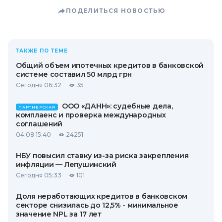
ПОДЕЛИТЬСЯ НОВОСТЬЮ
ТАКЖЕ ПО ТЕМЕ
Общий объем ипотечных кредитов в банковской
системе составил 50 млрд грн
Сегодня 06:32
35
ООО «ДАНН»: судебные дела,
ПАРТНЕРСКАЯ
комплаенс и проверка международных
соглашений
04.08 15:40
24251
НБУ повысил ставку из-за риска закрепления
инфляции — Лепушинский
Сегодня 05:33
101
Доля неработающих кредитов в банковском
секторе снизилась до 12,5% - минимальное
значение NPL за 17 лет