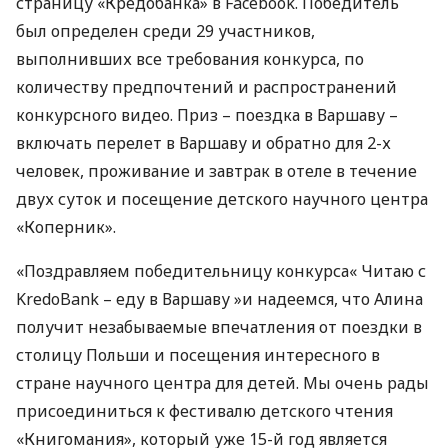
страницу «Кредобанка» в Facebook. Победитель
был определен среди 29 участников,
выполнивших все требования конкурса, по
количеству предпочтений и распространений
конкурсного видео. Приз – поездка в Варшаву –
включать перелет в Варшаву и обратно для 2-х
человек, проживание и завтрак в отеле в течение
двух суток и посещение детского научного центра
«Коперник».
«Поздравляем победительницу конкурса« Читаю с
KredoBank – еду в Варшаву »и надеемся, что Алина
получит незабываемые впечатления от поездки в
столицу Польши и посещения интересного в
стране научного центра для детей. Мы очень рады
присоединиться к фестивалю детского чтения
«Книгомания», который уже 15-й год является