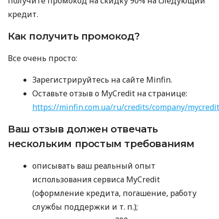
получите промокод на скидку 90% на следующий
кредит.
Как получить промокод?
Все очень просто:
Зарегистрируйтесь на сайте Minfin.
Оставьте отзыв о MyCredit на странице:
https://minfin.com.ua/ru/credits/company/mycredi
Ваш отзыв должен отвечать
нескольким простым требованиям
описывать ваш реальный опыт
использования сервиса MyCredit
(оформление кредита, погашение, работу
службы поддержки
и т. п.
);