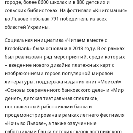
городе, более 8600 школах и в 880 детских и
сельских библиотеках. На фестивале «Книгомания»
во Львове побывал 791 победитель из всех
областей Украины.
Социальная инициатива «Читаем вместе с
KredoBank» была основана в 2018 году. В ее рамках
был реализован ряд мероприятий, среди которых
– введение нового дизайна платежных карт с
изображениями героев популярной мировой
литературы, поддержка издания книг «Моисей»,
«Основы современного банковского дела» и «Мир
денег», детская театральная спектакль,
поставленный работниками банка и
продемонстрирована в рамках летнего фестиваля
«Ночь во Львове», а также озвученные
работниками банка детских сказок австрийского