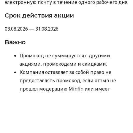
электронную почту в течение одного рабочего дня.
Срок действия акции
03.08.2026 — 31.08.2026
Важно
Промокод не суммируется с другими
акциями, промокодами и скидками.
Компания оставляет за собой право не
предоставлять промокод, если отзыв не
прошел модерацию Minfin или имеет
признаки искусственного накручивания.
Отправляя данные для получения
промокода, вы соглашаетесь на их
обработку компанией MyCredit
исключительно с целью проверки участия в