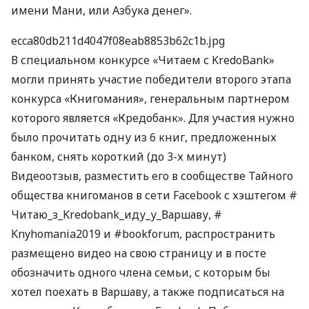
имени Мани, или Азбука денег».
ecca80db211d4047f08eab8853b62c1b.jpg
В специальном конкурсе «Читаем с KredoBank»
могли принять участие победители второго этапа
конкурса «Книгомания», генеральным партнером
которого является «Кредобанк». Для участия нужно
было прочитать одну из 6 книг, предложенных
банком, снять короткий (до 3-х минут)
Видеоотзыв, разместить его в сообществе Тайного
общества книгоманов в сети Facebook с хэштегом #
Читаю_з_Kredobank_иду_у_Варшаву, #
Knyhomania2019 и #bookforum, распространить
размещено видео на свою страницу и в посте
обозначить одного члена семьи, с которым бы
хотел поехать в Варшаву, а также подписаться на