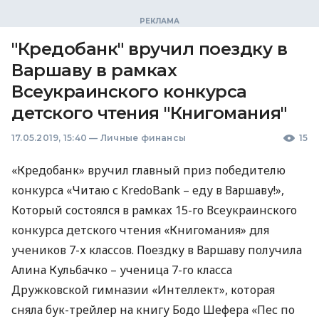
"Кредобанк" вручил поездку в
Варшаву в рамках
Всеукраинского конкурса
детского чтения "Книгомания"
17.05.2019, 15:40
—
Личные финансы
15
«Кредобанк» вручил главный приз победителю
конкурса «Читаю с KredoBank – еду в Варшаву!»,
Который состоялся в рамках 15-го Всеукраинского
конкурса детского чтения «Книгомания» для
учеников 7-х классов. Поездку в Варшаву получила
Алина Кульбачко – ученица 7-го класса
Дружковской гимназии «Интеллект», которая
сняла бук-трейлер на книгу Бодо Шефера «Пес по