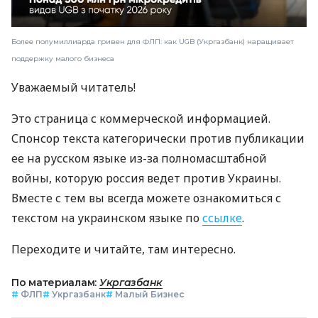
Более полумиллиарда гривен для ФЛП: как UGB (Укргазбанк) наращивает
поддержку малого бизнеса
Уважаемый читатель!
Это страница с коммерческой информацией.
Спонсор текста категорически против публикации
ее на русском языке из-за полномасштабной
войны, которую россия ведет против Украины.
Вместе с тем вы всегда можете ознакомиться с
текстом на украинском языке по
ссылке
.
Переходите и читайте, там интересно.
По материалам:
Укргазбанк
#
ФЛП
#
Укргазбанк
#
Малый Бизнес