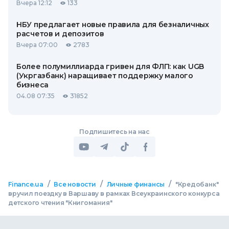
Вчера 12:12
133
НБУ предлагает новые правила для безналичных
расчетов и депозитов
Вчера 07:00
2783
Более полумиллиарда гривен для ФЛП: как UGB
(Укргазбанк) наращивает поддержку малого
бизнеса
04.08 07:35
31852
Подпишитесь на нас
/
/
/
Finance.ua
Все новости
Личные финансы
"Кредобанк"
вручил поездку в Варшаву в рамках Всеукраинского конкурса
детского чтения "Книгомания"