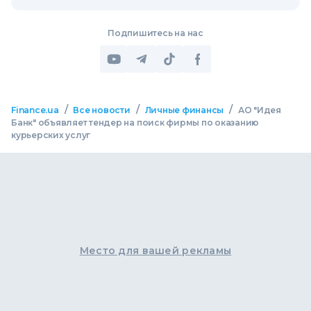
Подпишитесь на нас
/
/
/
Finance.ua
Все новости
Личные финансы
АО "Идея
Банк" объявляет тендер на поиск фирмы по оказанию
курьерских услуг
Место для вашей рекламы