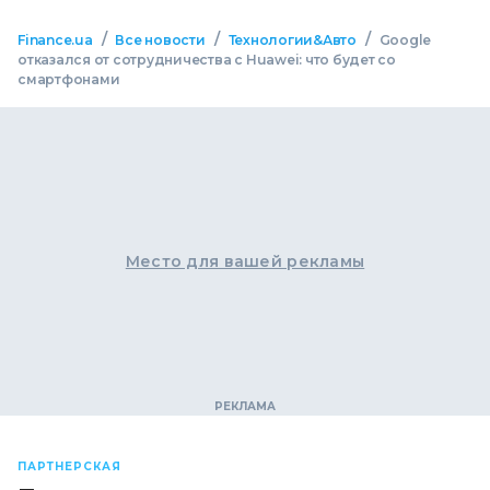
/
/
/
Finance.ua
Все новости
Технологии&Авто
Google
отказался от сотрудничества с Huawei: что будет со
смартфонами
Место для вашей рекламы
ПАРТНЕРСКАЯ