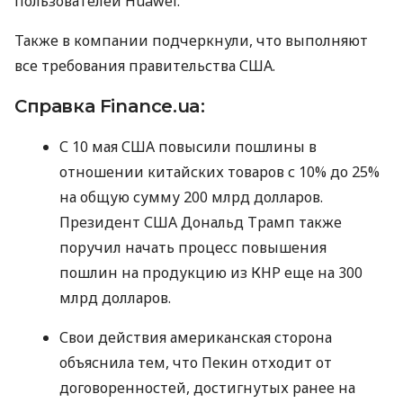
пользователей Huawei.
Также в компании подчеркнули, что выполняют
все требования правительства
США
.
Справка Finance.ua:
С 10 мая
США
повысили пошлины в
отношении китайских товаров с 10% до 25%
на общую сумму 200 млрд долларов.
Президент
США
Дональд Трамп также
поручил начать процесс повышения
пошлин на продукцию из
КНР
еще на 300
млрд долларов.
Свои действия американская сторона
объяснила тем, что Пекин отходит от
договоренностей, достигнутых ранее на