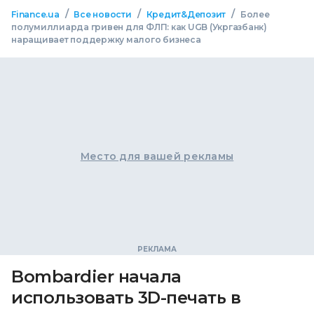
/
/
/
Finance.ua
Все новости
Кредит&Депозит
Более
полумиллиарда гривен для ФЛП: как UGB (Укргазбанк)
наращивает поддержку малого бизнеса
Место для вашей рекламы
Bombardier начала
использовать 3D-печать в