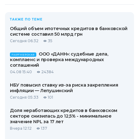
ТАКЖЕ ПО ТЕМЕ
Общий объем ипотечных кредитов в банковской
системе составил 50 млрд грн
Сегодня 06:32
35
ООО «ДАНН»: судебные дела,
ПАРТНЕРСКАЯ
комплаенс и проверка международных
соглашений
04.08 15:40
24384
НБУ повысил ставку из-за риска закрепления
инфляции — Лепушинский
Сегодня 05:33
101
Доля неработающих кредитов в банковском
секторе снизилась до 12,5% - минимальное
значение NPL за 17 лет
Вчера 12:12
137