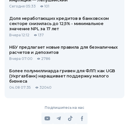
инфляции — Лепушинский
Сегодня 05:33
101
Доля неработающих кредитов в банковском
секторе снизилась до 12,5% - минимальное
значение NPL за 17 лет
Вчера 12:12
137
НБУ предлагает новые правила для безналичных
расчетов и депозитов
Вчера 07:00
2786
Более полумиллиарда гривен для ФЛП: как UGB
(Укргазбанк) наращивает поддержку малого
бизнеса
04.08 07:35
32040
Подпишитесь на нас