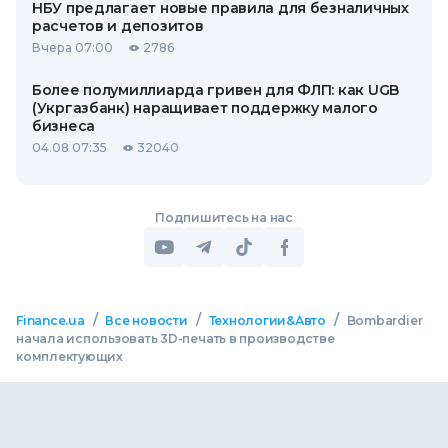
НБУ предлагает новые правила для безналичных
расчетов и депозитов
Вчера 07:00
2786
Более полумиллиарда гривен для ФЛП: как UGB
(Укргазбанк) наращивает поддержку малого
бизнеса
04.08 07:35
32040
Подпишитесь на нас
/
/
/
Finance.ua
Все новости
Технологии&Авто
Bombardier
начала использовать 3D-печать в производстве
комплектующих