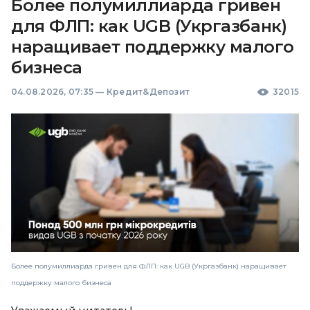
Более полумиллиарда гривен
для ФЛП: как UGB (Укргазбанк)
наращивает поддержку малого
бизнеса
04.08.2026, 07:35
—
Кредит&Депозит
32015
Более полумиллиарда гривен для ФЛП: как UGB (Укргазбанк) наращивает
поддержку малого бизнеса