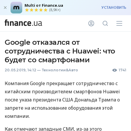
Multi от Finance.ua
УСТАНОВИТЬ
(8,9K+)
Google отказался от
сотрудничества с Huawei: что
будет со смартфонами
20.05.2019, 14:12
—
Технологии&Авто
1741
Компания Google прекращает сотрудничество с
китайским производителем смартфонов Huawei
после указа президента
США
Дональда Трампа о
запрете на использование оборудования этой
компании.
Как отмечают западные
СМИ
, из-за этого