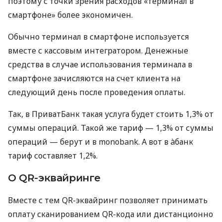
поэтому с точки зрения расходов «терминал в
смартфоне» более экономичен.
Обычно терминал в смартфоне используется
вместе с кассовым интегратором. Денежные
средства в случае использования терминала в
смартфоне зачисляются на счет клиента на
следующий день после проведения оплаты.
Так, в ПриватБанк такая услуга будет стоить 1,3% от
суммы операций. Такой же тариф — 1,3% от суммы
операций — берут и в monobank. А вот в àбанк
тариф составляет 1,2%.
О QR-эквайринге
Вместе с тем QR-эквайринг позволяет принимать
оплату сканированием QR-кода или дистанционно