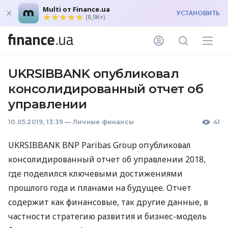
Multi от Finance.ua
УСТАНОВИТЬ
(8,9K+)
UKRSIBBANK опубликовал
консолидированный отчет об
управлении
10.05.2019, 13:39
—
Личные финансы
41
UKRSIBBANK
BNP
Paribas Group опубликовал
консолидированный отчет об управлении 2018,
где поделился ключевыми достижениями
прошлого года и планами на будущее. Отчет
содержит как финансовые, так другие данные, в
частности стратегию развития и бизнес-модель