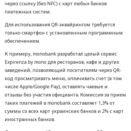
через ссылку (без NFC) с карт любых банков
платежных систем.
Для использования QR-эквайрингом требуется
только смартфон с установленным программным
обеспечением.
К примеру, monobank разработал целый сервис
Expirenza by mono для ресторанов, кафе и других
заведений, позволяющий посетителям через QR-
код просматривать меню, оплачивать счет (в том
числе Apple/Google Pay), оставлять чаевые и
отзывы без участия официанта. Комиссия за прием
таких платежей в monobank составляет 1,3% от
суммы со всех карт украинских банков и 2% с карт
иностранных банков.