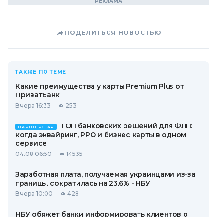
ПОДЕЛИТЬСЯ НОВОСТЬЮ
ТАКЖЕ ПО ТЕМЕ
Какие преимущества у карты Premium Plus от
ПриватБанк
Вчера 16:33
253
ТОП банковских решений для ФЛП:
ПАРТНЕРСКАЯ
когда эквайринг, РРО и бизнес карты в одном
сервисе
04.08 06:50
14535
Заработная плата, получаемая украинцами из-за
границы, сократилась на 23,6% - НБУ
Вчера 10:00
428
НБУ обяжет банки информировать клиентов о