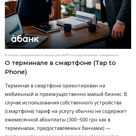
В àбанк продолжается акция для ФЛП по подключению эквайринга
О терминале в смартфоне (Tap to
Phone)
Терминал в смартфоне ориентирован на
мобильный и преимущественно малый бизнес. В
случае использования собственного устройства
(смартфона) тариф на услугу обычно не содержит
ежемесячной абонплаты (300−500 грн как в
терминалах, предоставляемых банками) —