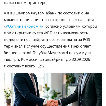
на кассовом принтере).
А в вышеупомянутом àбанк по состоянию на
момент написания текста продолжается акция
«
POSтійна економія
», согласно условиям которой
при открытии счета ФЛП есть возможность
подключить эквайринг без абонплаты за POS-
терминал в случае осуществления трех оплат
бизнес-картой Голубая Mastercard на сумму от 1
тыс. грн. Комиссия за эквайринг до 30.09.2026
г. составит всего 1,2%.