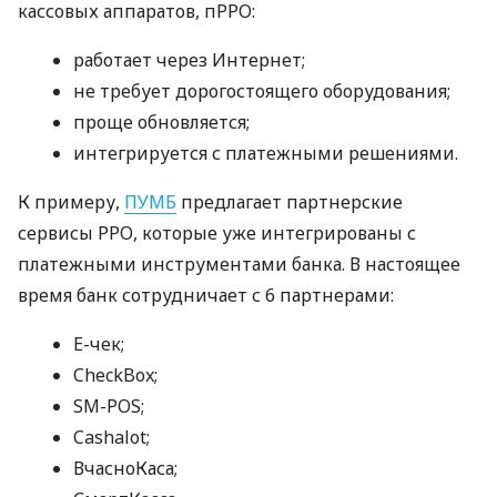
кассовых аппаратов, пРРО:
работает через Интернет;
не требует дорогостоящего оборудования;
проще обновляется;
интегрируется с платежными решениями.
К примеру,
ПУМБ
предлагает партнерские
сервисы РРО, которые уже интегрированы с
платежными инструментами банка. В настоящее
время банк сотрудничает с 6 партнерами:
E-чек;
CheckBox;
SM-POS;
Cashalot;
ВчасноКаса;