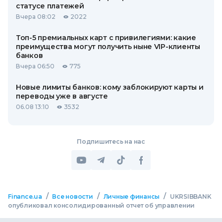
статусе платежей
Вчера 08:02
2022
Топ-5 премиальных карт с привилегиями: какие
преимущества могут получить ныне VIP-клиенты
банков
Вчера 06:50
775
Новые лимиты банков: кому заблокируют карты и
переводы уже в августе
06.08 13:10
3532
Подпишитесь на нас
/
/
/
Finance.ua
Все новости
Личные финансы
UKRSIBBANK
опубликовал консолидированный отчет об управлении