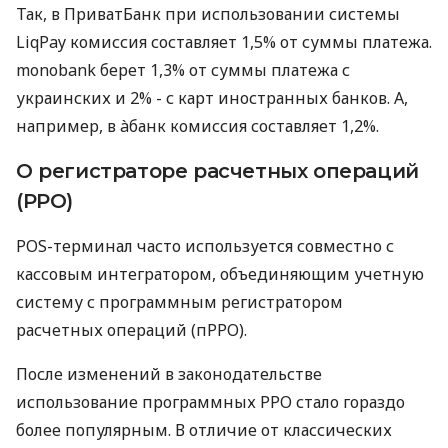
Так, в ПриватБанк при использовании системы
LiqPay комиссия составляет 1,5% от суммы платежа.
monobank берет 1,3% от суммы платежа с
украинских и 2% - с карт иностранных банков. А,
например, в àбанк комиссия составляет 1,2%.
О регистраторе расчетных операций
(РРО)
POS-терминал часто используется совместно с
кассовым интегратором, объединяющим учетную
систему с программным регистратором
расчетных операций (пРРО).
После изменений в законодательстве
использование программных РРО стало гораздо
более популярным. В отличие от классических