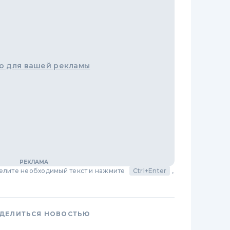
о для вашей рекламы
делите необходимый текст и нажмите
Ctrl+Enter
,
ДЕЛИТЬСЯ НОВОСТЬЮ