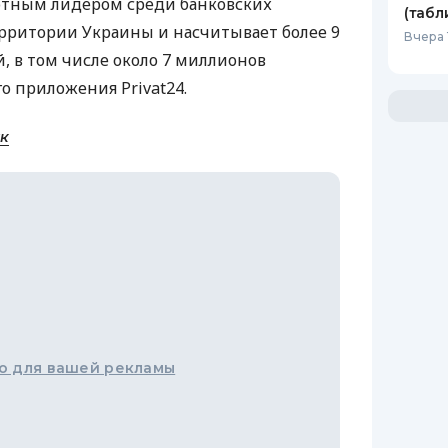
лютным лидером среди банковских
(табл
рритории Украины и насчитывает более 9
Вчера 
, в том числе около 7 миллионов
о приложения Privat24.
к
о для вашей рекламы