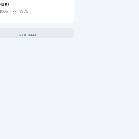
ица)
11:05
14975