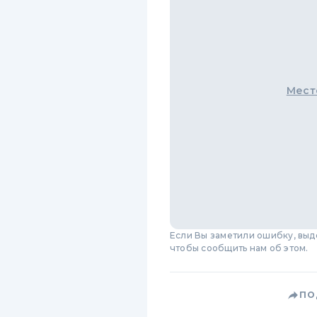
Мест
Если Вы заметили ошибку, вы
чтобы сообщить нам об этом.
ПО