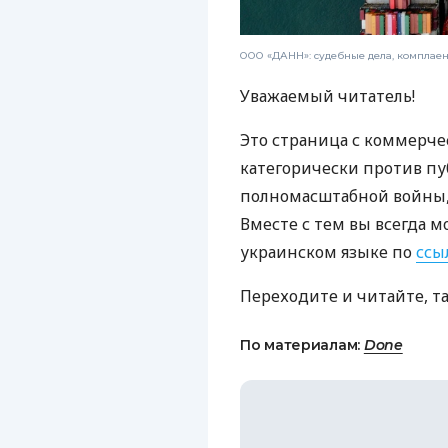
ООО «ДАНН»: судебные дела, комплае
Уважаемый читатель!
Это страница с коммерче
категорически против пу
полномасштабной войны, 
Вместе с тем вы всегда м
украинском языке по
ссы
Переходите и читайте, т
По материалам:
Done