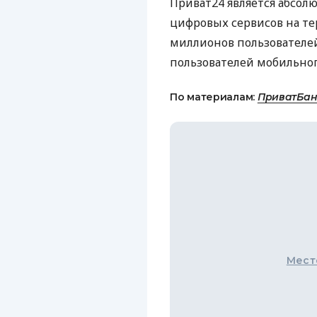
Приват24 является абсо
цифровых сервисов на те
миллионов пользователей
пользователей мобильног
По материалам:
ПриватБан
Мест