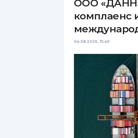
ООО «ДАНН»
комплаенс 
междунаро
04.08.2026, 15:40