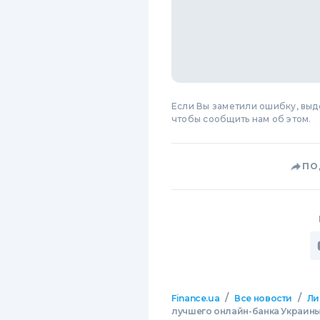
Если Вы заметили ошибку, вы
чтобы сообщить нам об этом.
ПО
/
/
Finance.ua
Все новости
Ли
лучшего онлайн-банка Украин