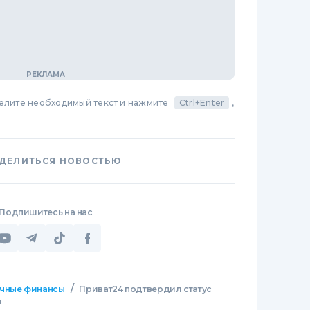
делите необходимый текст и нажмите
Ctrl+Enter
,
ДЕЛИТЬСЯ НОВОСТЬЮ
Подпишитесь на нас
/
чные финансы
Приват24 подтвердил статус
ы