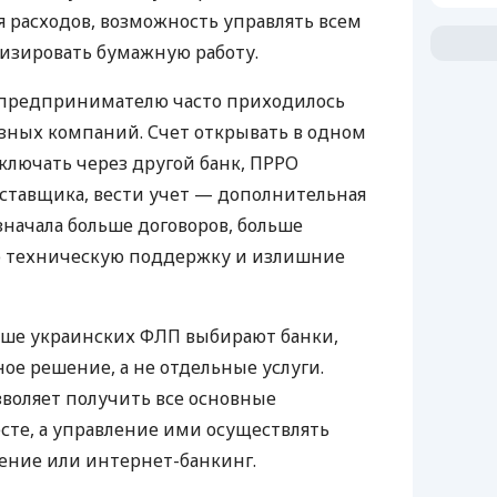
 расходов, возможность управлять всем
изировать бумажную работу.
д предпринимателю часто приходилось
азных компаний. Счет открывать в одном
ключать через другой банк, ПРРО
оставщика, вести учет — дополнительная
значала больше договоров, больше
ю техническую поддержку и излишние
ьше украинских ФЛП выбирают банки,
е решение, а не отдельные услуги.
воляет получить все основные
те, а управление ими осуществлять
ение или интернет-банкинг.