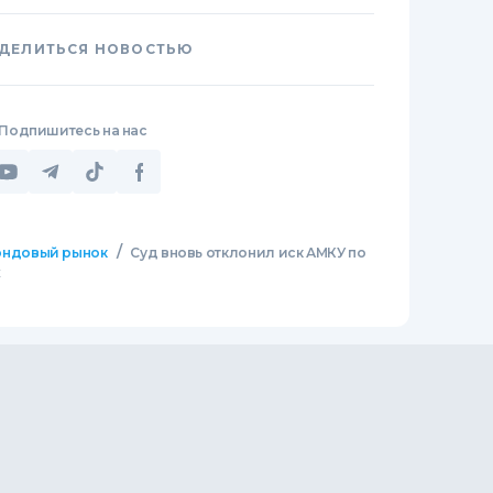
ДЕЛИТЬСЯ НОВОСТЬЮ
Подпишитесь на нас
/
ндовый рынок
Суд вновь отклонил иск АМКУ по
х