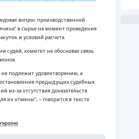
едовал вопрос производственной
личина” в сырье на момент проведения
закупок и условий расчета.
и судей, комитет не обосновал связь
ионов.
не подлежит удовлетворению, а
постановления предыдущих судебных
ий из-за отсутствия доказательств
я их отмены”, – говорится в тексте
Україна