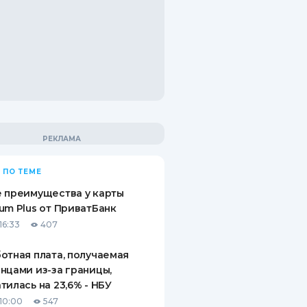
 ПО ТЕМЕ
 преимущества у карты
um Plus от ПриватБанк
16:33
407
отная плата, получаемая
нцами из-за границы,
тилась на 23,6% - НБУ
10:00
547