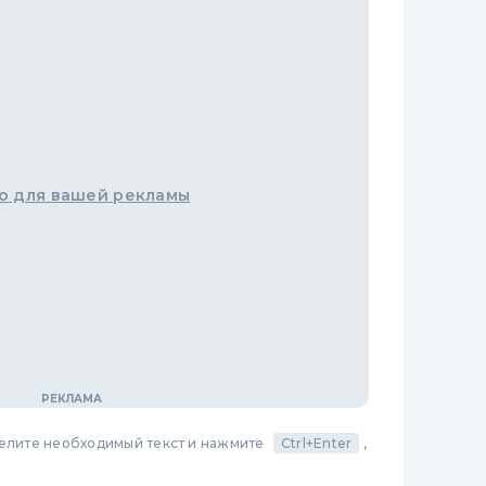
о для вашей рекламы
делите необходимый текст и нажмите
Ctrl+Enter
,