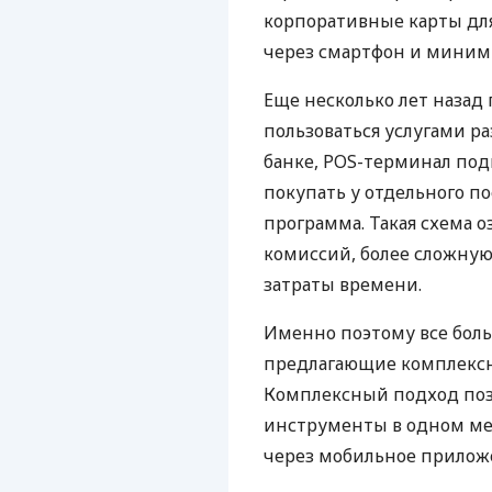
корпоративные карты для
через смартфон и миним
Еще несколько лет наза
пользоваться услугами р
банке, POS-терминал под
покупать у отдельного п
программа. Такая схема о
комиссий, более сложну
затраты времени.
Именно поэтому все бол
предлагающие комплексно
Комплексный подход поз
инструменты в одном мес
через мобильное прилож