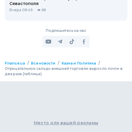
Севастополя
Вчера 08:49
68
Подпишитесь на нас
/
/
/
Finance.ua
Все новости
Казна и Политика
Отрицательное сальдо внешней торговли выросло почти в
два раза (таблица)
Место для вашей рекламы