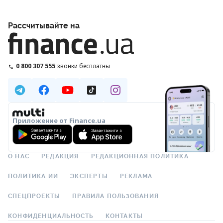
Рассчитывайте на
0 800 307 555
звонки бесплатны
Приложение от Finance.ua
О НАС
РЕДАКЦИЯ
РЕДАКЦИОННАЯ ПОЛИТИКА
ПОЛИТИКА ИИ
ЭКСПЕРТЫ
РЕКЛАМА
СПЕЦПРОЕКТЫ
ПРАВИЛА ПОЛЬЗОВАНИЯ
КОНФИДЕНЦИАЛЬНОСТЬ
КОНТАКТЫ