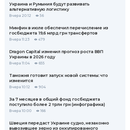
Украина и Румыния будут развивать
альтернативную логистику
Вчера 20:12
56
Минфин в июле обеспечил перечисление из
госбюджета 19,6 млрд грн трансфертов
Вчера 11:23
479
Dragon Capital изменил прогноз роста ВВП
Украины в 2026 году
Вчера 11:04
655
Таможня готовит запуск новой системы: что
изменится
Вчера 10:12
904
За 7 месяцев в общий фонд госбюджета
поступило более 2 трлн грн (инфографика)
Вчера 10:00
166
Швеция передаст Украине судно, незаконно
вывозившее зерно из оккупированного