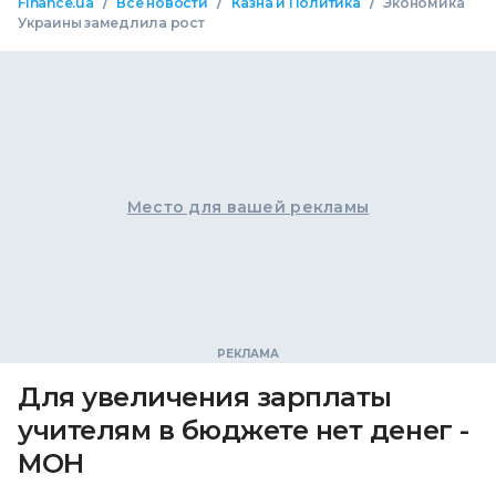
/
/
/
Finance.ua
Все новости
Казна и Политика
Экономика
Украины замедлила рост
Место для вашей рекламы
Для увеличения зарплаты
учителям в бюджете нет денег -
МОН