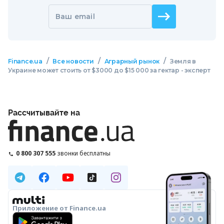
Ваш email
/
/
/
Finance.ua
Все новости
Аграрный рынок
Земля в
Украине может стоить от $3000 до $15 000 за гектар - эксперт
Рассчитывайте на
0 800 307 555
звонки бесплатны
Приложение от Finance.ua