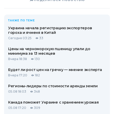
ТАКЖЕ ПО ТЕМЕ
Украина начала регистрацию экспортеров
гороха и ячменя в Китай
Сегодня 03:25
33
Цены на черноморскую пшеницу упали до
минимума за 13 месяцев
Вчера 18:38
130
Будет ли рост цен на гречку — мнение эксперта
Вчера 17:20
182
Регионы-лидеры по стоимости аренды земли
05.08 18:03
348
Канада поможет Украине с хранением урожая
05.08 17:20
309