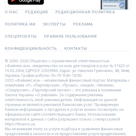
О НАС
РЕДАКЦИЯ
РЕДАКЦИОННАЯ ПОЛИТИКА
ПОЛИТИКА ИИ
ЭКСПЕРТЫ
РЕКЛАМА
СПЕЦПРОЕКТЫ
ПРАВИЛА ПОЛЬЗОВАНИЯ
КОНФИДЕНЦИАЛЬНОСТЬ
КОНТАКТЫ
© 2000–2026 Общество с ограниченной ответственностью
«Файненс.юа», свидетельство на знак для товаров и услуг № 37423 от
16.02.2004, ЕДРПОУ 22929966. Адрес: ул. Николая Гринченко, 4В, Киев,
Украина. График работы: Пн–Пт 9:00–18:00.
ООО «Файненс.юа» – независимый финансовый портал. Материалы с
пометками «Р», «Партнёрская», «Промо», «Акция», «Мнение»,
«Спецпроект», «Партнёрский проект» – это реклама в понимании
Закона Украины «О рекламе». За содержание рекламы
ответственность несёт рекламодатель. Информация на данной
странице не является рекламой банковских услуг. Проверенную
банком информацию о продуктах и услугах можно посмотреть на
официальном сайте соответствующего банка. Использование
материалов и данных с сайта разрешено только с гиперссылкой
https://finance.ua.
Мы не взимаем плату за услуги подбора и сравнения финансовых
предложений в каталогах и не предоставляем услуги кредитования,