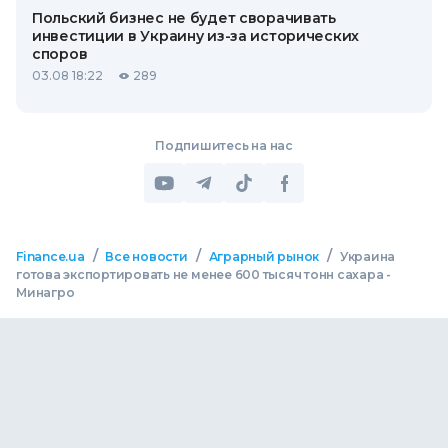
Польский бизнес не будет сворачивать
инвестиции в Украину из-за исторических
споров
03.08 18:22
289
Подпишитесь на нас
/
/
/
Finance.ua
Все новости
Аграрный рынок
Украина
готова экспортировать не менее 600 тысяч тонн сахара -
Минагро