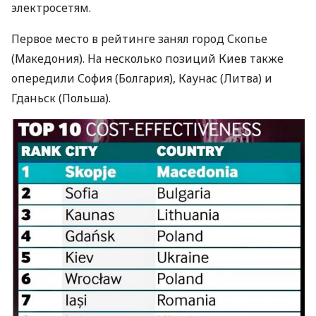
электросетям.
Первое место в рейтинге занял город Скопье
(Македония). На несколько позиций Киев также
опередили София (Болгария), Каунас (Литва) и
Гданьск (Польша).