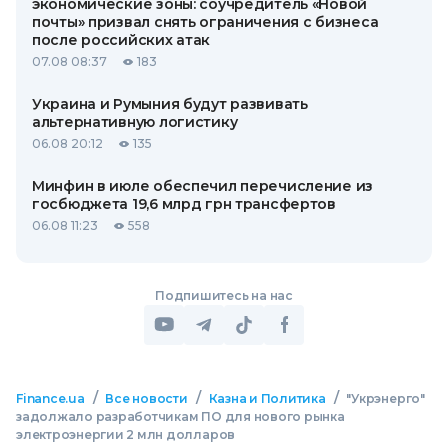
экономические зоны: соучредитель «Новой
почты» призвал снять ограничения с бизнеса
после российских атак
07.08 08:37
183
Украина и Румыния будут развивать
альтернативную логистику
06.08 20:12
135
Минфин в июле обеспечил перечисление из
госбюджета 19,6 млрд грн трансфертов
06.08 11:23
558
Подпишитесь на нас
/
/
/
Finance.ua
Все новости
Казна и Политика
"Укрэнерго"
задолжало разработчикам ПО для нового рынка
электроэнергии 2 млн долларов