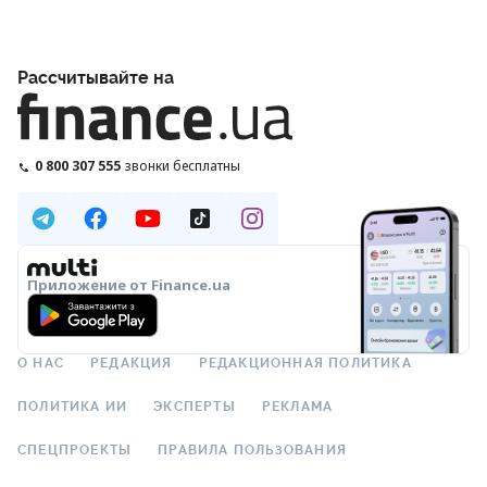
Рассчитывайте на
0 800 307 555
звонки бесплатны
Приложение от Finance.ua
О НАС
РЕДАКЦИЯ
РЕДАКЦИОННАЯ ПОЛИТИКА
ПОЛИТИКА ИИ
ЭКСПЕРТЫ
РЕКЛАМА
СПЕЦПРОЕКТЫ
ПРАВИЛА ПОЛЬЗОВАНИЯ