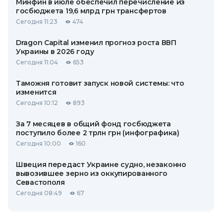
Минфин в июле обеспечил перечисление из
госбюджета 19,6 млрд грн трансфертов
Сегодня 11:23
474
Dragon Capital изменил прогноз роста ВВП
Украины в 2026 году
Сегодня 11:04
653
Таможня готовит запуск новой системы: что
изменится
Сегодня 10:12
893
За 7 месяцев в общий фонд госбюджета
поступило более 2 трлн грн (инфографика)
Сегодня 10:00
160
Швеция передаст Украине судно, незаконно
вывозившее зерно из оккупированного
Севастополя
Сегодня 08:49
67