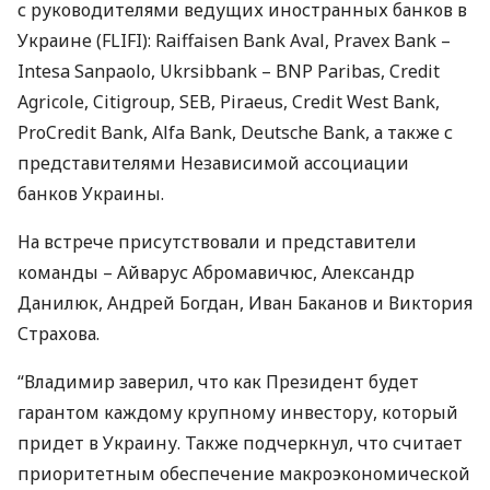
с руководителями ведущих иностранных банков в
Украине (
FLIFI
): Raiffaisen Bank Aval, Pravex Bank –
Intesa Sanpaolo, Ukrsibbank –
BNP
Paribas, Credit
Agricole, Citigroup,
SEB
, Piraeus, Credit West Bank,
ProCredit Bank, Alfa Bank, Deutsche Bank, а также с
представителями Независимой ассоциации
банков Украины.
На встрече присутствовали и представители
команды – Айварус Абромавичюс, Александр
Данилюк, Андрей Богдан, Иван Баканов и Виктория
Страхова.
“Владимир заверил, что как Президент будет
гарантом каждому крупному инвестору, который
придет в Украину. Также подчеркнул, что считает
приоритетным обеспечение макроэкономической