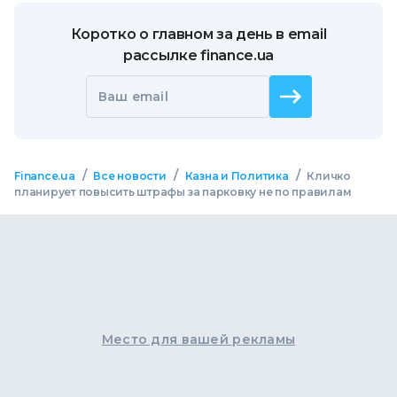
Коротко о главном за день в email
рассылке finance.ua
Ваш email
/
/
/
Finance.ua
Все новости
Казна и Политика
Кличко
планирует повысить штрафы за парковку не по правилам
Место для вашей рекламы