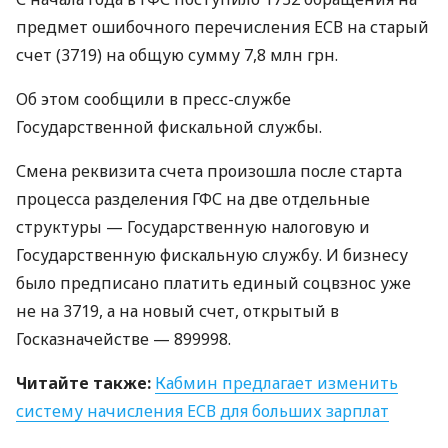
предмет ошибочного перечисления
ЕСВ
на старый
счет (3719) на общую сумму 7,8 млн грн.
Об этом сообщили в пресс-службе
Государственной фискальной службы.
Смена реквизита счета произошла после старта
процесса разделения
ГФС
на две отдельные
структуры — Государственную налоговую и
Государственную фискальную службу. И бизнесу
было предписано платить единый соцвзнос уже
не на 3719, а на новый счет, открытый в
Госказначействе — 899998.
Читайте также:
Кабмин предлагает изменить
систему начисления
ЕСВ
для больших зарплат