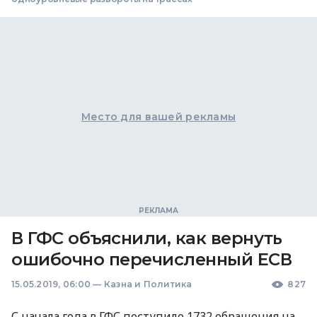
Место для вашей рекламы
В ГФС объяснили, как вернуть
ошибочно перечисленный ЕСВ
15.05.2019, 06:00
—
Казна и Политика
827
С начала года в
ГФС
поступило 1732 обращения на