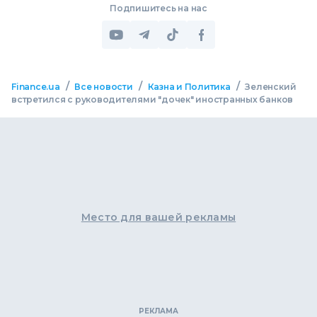
Подпишитесь на нас
/
/
/
Finance.ua
Все новости
Казна и Политика
Зеленский
встретился с руководителями "дочек" иностранных банков
Место для вашей рекламы