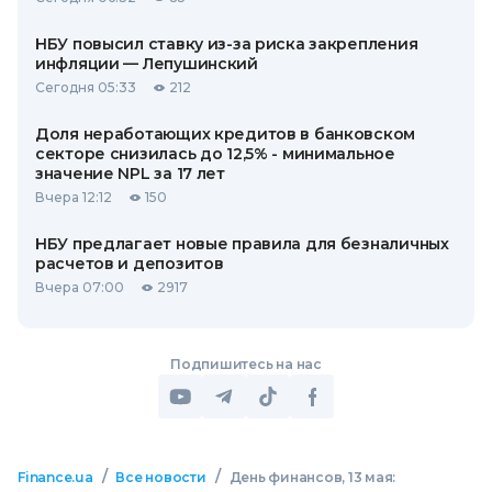
НБУ повысил ставку из-за риска закрепления
инфляции — Лепушинский
Сегодня 05:33
212
Доля неработающих кредитов в банковском
секторе снизилась до 12,5% - минимальное
значение NPL за 17 лет
Вчера 12:12
150
НБУ предлагает новые правила для безналичных
расчетов и депозитов
Вчера 07:00
2917
Подпишитесь на нас
/
/
Finance.ua
Все новости
День финансов, 13 мая: