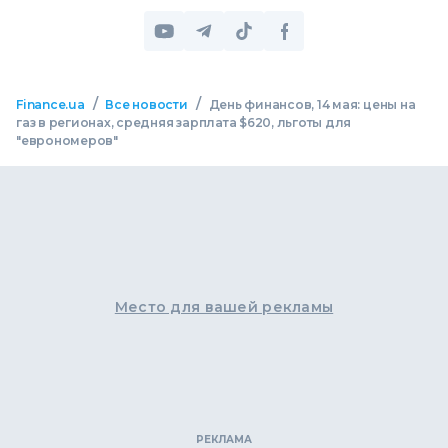
/
/
Finance.ua
Все новости
День финансов, 14 мая: цены на
газ в регионах, средняя зарплата $620, льготы для
"еврономеров"
Место для вашей рекламы