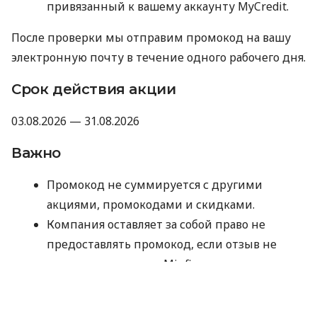
привязанный к вашему аккаунту MyCredit.
После проверки мы отправим промокод на вашу
электронную почту в течение одного рабочего дня.
Срок действия акции
03.08.2026 — 31.08.2026
Важно
Промокод не суммируется с другими
акциями, промокодами и скидками.
Компания оставляет за собой право не
предоставлять промокод, если отзыв не
прошел модерацию Minfin или имеет
признаки искусственного накручивания.
Отправляя данные для получения