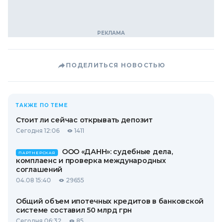
ПОДЕЛИТЬСЯ НОВОСТЬЮ
ТАКЖЕ ПО ТЕМЕ
Стоит ли сейчас открывать депозит
Сегодня 12:06
1411
ООО «ДАНН»: судебные дела,
ПАРТНЕРСКАЯ
комплаенс и проверка международных
соглашений
04.08 15:40
29655
Общий объем ипотечных кредитов в банковской
системе составил 50 млрд грн
Сегодня 06:32
85