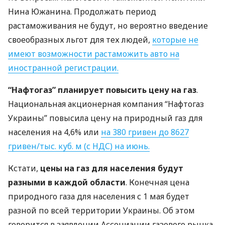
Нина Южанина. Продолжать период
растаможивания не будут, но вероятно введение
своеобразных льгот для тех людей,
которые не
имеют возможности растаможить авто на
иностранной регистрации.
“Нафтогаз” планирует повысить цену на газ
.
Национальная акционерная компания “Нафтогаз
Украины” повысила цену на природный газ для
населения на 4,6% или
на 380 гривен до 8627
гривен/тыс. куб. м (с
НДС
) на июнь.
Кстати,
цены на газ для населения будут
разными в каждой области
. Конечная цена
природного газа для населения с 1 мая будет
разной по всей территории Украины. Об этом
говорится в заявлении Ассоциации газового рынка