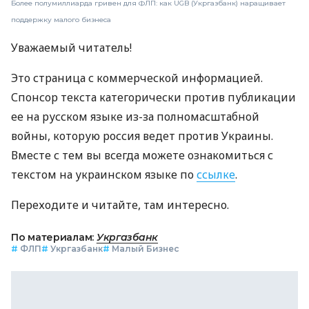
Более полумиллиарда гривен для ФЛП: как UGB (Укргазбанк) наращивает
поддержку малого бизнеса
Уважаемый читатель!
Это страница с коммерческой информацией.
Спонсор текста категорически против публикации
ее на русском языке из-за полномасштабной
войны, которую россия ведет против Украины.
Вместе с тем вы всегда можете ознакомиться с
текстом на украинском языке по
ссылке
.
Переходите и читайте, там интересно.
По материалам:
Укргазбанк
#
ФЛП
#
Укргазбанк
#
Малый Бизнес