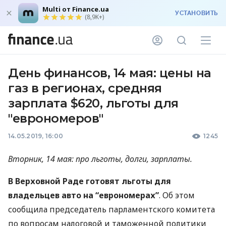
Multi от Finance.ua
УСТАНОВИТЬ
(8,9K+)
День финансов, 14 мая: цены на
газ в регионах, средняя
зарплата $620, льготы для
"еврономеров"
14.05.2019, 16:00
1245
Вторник, 14 мая: про льготы, долги, зарплаты.
В Верховной Раде готовят льготы для
владельцев авто на “еврономерах”
. Об этом
сообщила председатель парламентского комитета
по вопросам налоговой и таможенной политики