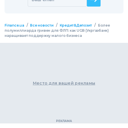
/
/
/
Finance.ua
Все новости
Кредит&Депозит
Более
полумиллиарда гривен для ФЛП: как UGB (Укргазбанк)
наращивает поддержку малого бизнеса
Место для вашей рекламы