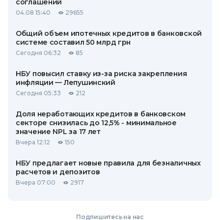
соглашений
04.08 15:40
29655
Общий объем ипотечных кредитов в банковской
системе составил 50 млрд грн
Сегодня 06:32
85
НБУ повысил ставку из-за риска закрепления
инфляции — Лепушинский
Сегодня 05:33
212
Доля неработающих кредитов в банковском
секторе снизилась до 12,5% - минимальное
значение NPL за 17 лет
Вчера 12:12
150
НБУ предлагает новые правила для безналичных
расчетов и депозитов
Вчера 07:00
2917
Подпишитесь на нас