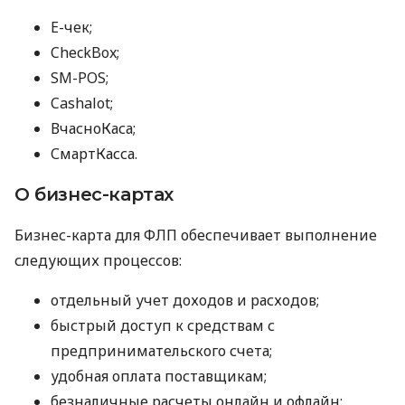
E-чек;
CheckBox;
SM-POS;
Cashalot;
ВчасноКаса;
СмартКасса.
О бизнес-картах
Бизнес-карта для ФЛП обеспечивает выполнение
следующих процессов:
отдельный учет доходов и расходов;
быстрый доступ к средствам с
предпринимательского счета;
удобная оплата поставщикам;
безналичные расчеты онлайн и офлайн;