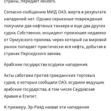
страны, передает Reuters.
Согласно сообщению
МИД
ОАЭ
, жертв в результате
нападений нет. Однако серьезные повреждения
получили два нефтяных танкера и еще два других
судна. Собственно, инцидент произошел недалеко
от Ормузского пролива, через который на мировой
рынок попадает практически вся нефть, добытая в
странах Персидского залива.
Арабские государства осудили нападения.
Акты саботажа против гражданских торговых
судов, о которых сообщали
ОАЭ
, осудили ведущие
арабские государства, в том числе Саудовская
Аравия и Египет.
К примеру, Эр-Рияд назвал эти нападения