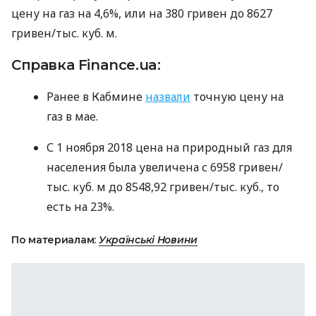
цену на газ на 4,6%, или на 380 гривен до 8627
гривен/тыс. куб. м.
Справка Finance.ua:
Ранее в Кабмине
назвали
точную цену на
газ в мае.
С 1 ноября 2018 цена на природный газ для
населения была увеличена с 6958 гривен/
тыс. куб. м до 8548,92 гривен/тыс. куб., то
есть на 23%.
По материалам:
Українські Новини