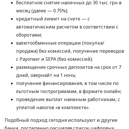
бесплатное снятие наличных до 30 тыс. грн в
месяц (далее — 0.75%);
кредитный лимит на счете — с
автоматическим расчетом в соответствии с
оборотами;
валютообменные операции (покупка/
продажа) без комиссий, получение переводов
с Payoneer и SEPA (без комиссий);
размещение срочных депозитов на срок от 7
дней, овернайт на 1 ночь;
получение финансирования, в том числе по
льготным госпрограммам, в формате онлайн;
проведение выплат наемным работникам, с
уплатой налогов «в комплекте».
Подобный подход сегодня используют и другие
банки, постепенно расширяя список цифровых