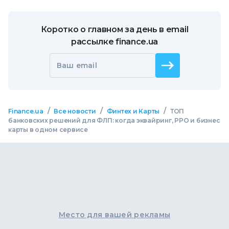
Коротко о главном за день в email
рассылке finance.ua
Ваш email
/
/
/
Finance.ua
Все новости
Финтех и Карты
ТОП
банковских решений для ФЛП: когда эквайринг, РРО и бизнес
карты в одном сервисе
Место для вашей рекламы