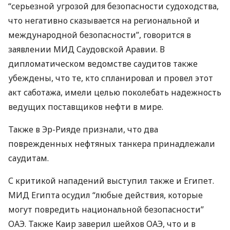
“серьезной угрозой для безопасности судоходства,
что негативно сказывается на региональной и
международной безопасности”, говорится в
заявлении
МИД
Саудовской Аравии. В
дипломатическом ведомстве саудитов также
убеждены, что те, кто спланировал и провел этот
акт саботажа, имели целью поколебать надежность
ведущих поставщиков нефти в мире.
Также в Эр-Рияде признали, что два
поврежденных нефтяных танкера принадлежали
саудитам.
С критикой нападений выступил также и Египет.
МИД
Египта осудил “любые действия, которые
могут повредить национальной безопасности”
ОАЭ
. Также Каир заверил шейхов
ОАЭ
, что и в