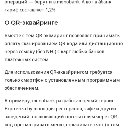
операций — берут и в monobank. А вот в àбанк
тариф составляет 1,2%.
О QR-эквайринге
Вместе с тем QR-эквайринг позволяет принимать
оплату сканированием QR-кода или дистанционно
через ссылку (без NFC) с карт любых банков
платежных систем.
Для использования QR-эквайрингом требуется
только смартфон с установленным программным
обеспечением.
К примеру, monobank разработал целый сервис
Expirenza by mono для ресторанов, кафе и других
заведений, позволяющий посетителям через QR-
код просматривать меню, оплачивать счет (в том