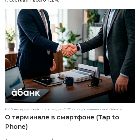
В àбанк продолжается акция для ФЛП по подключению эквайринга
О терминале в смартфоне (Tap to
Phone)