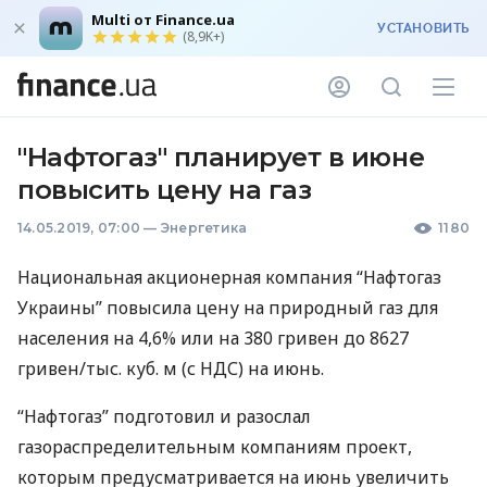
Multi от Finance.ua
УСТАНОВИТЬ
(8,9K+)
"Нафтогаз" планирует в июне
повысить цену на газ
14.05.2019, 07:00
—
Энергетика
1180
Национальная акционерная компания “Нафтогаз
Украины” повысила цену на природный газ для
населения на 4,6% или на 380 гривен до 8627
гривен/тыс. куб. м (с
НДС
) на июнь.
“Нафтогаз” подготовил и разослал
газораспределительным компаниям проект,
которым предусматривается на июнь увеличить