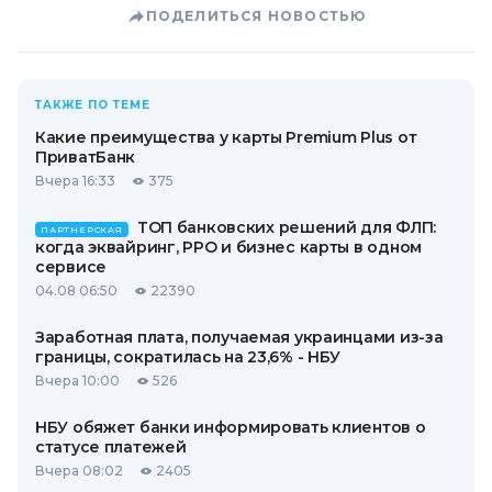
ПОДЕЛИТЬСЯ НОВОСТЬЮ
ТАКЖЕ ПО ТЕМЕ
Какие преимущества у карты Premium Plus от
ПриватБанк
Вчера 16:33
375
ТОП банковских решений для ФЛП:
ПАРТНЕРСКАЯ
когда эквайринг, РРО и бизнес карты в одном
сервисе
04.08 06:50
22390
Заработная плата, получаемая украинцами из-за
границы, сократилась на 23,6% - НБУ
Вчера 10:00
526
НБУ обяжет банки информировать клиентов о
статусе платежей
Вчера 08:02
2405