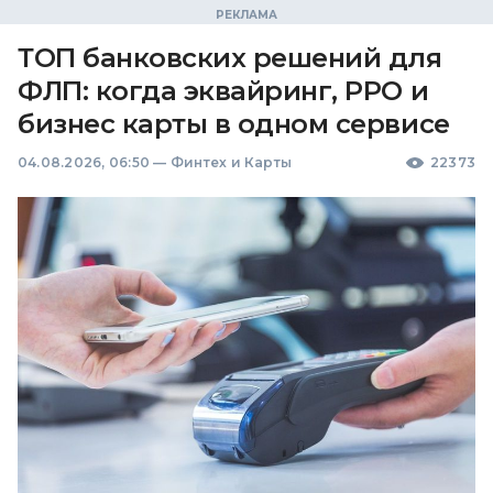
ТОП банковских решений для
ФЛП: когда эквайринг, РРО и
бизнес карты в одном сервисе
04.08.2026, 06:50
—
Финтех и Карты
22373