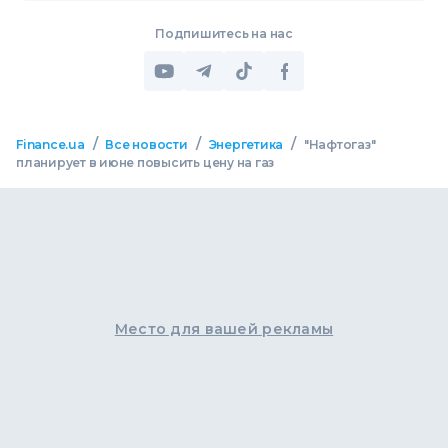
Подпишитесь на нас
/
/
/
Finance.ua
Все новости
Энергетика
"Нафтогаз"
планирует в июне повысить цену на газ
Место для вашей рекламы