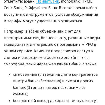
отметить: àбанк,
ПриватБанк
, monobank, ПУМБ,
Сенс Банк, Райффайзен Банк. В то же время набор
доступных инструментов, условия обслуживания
и тарифы могут существенно отличаться.
Например, в àбанк объединили счет для
предпринимателя, бизнес-карту, различные виды
эквайринга и интеграцию с программным РРО в
одном сервисе. Клиенту предлагается доступ к
счетам и операциям в формате онлайн, как в
смартфоне, так и через web клиент-банк, а также:
мгновенные платежи на счета контрагентов
внутри банка (бесплатно) и счета в других
банках (3 грн за платеж независимо от
суммы);
бесплатный вывод дохода на личную карту;