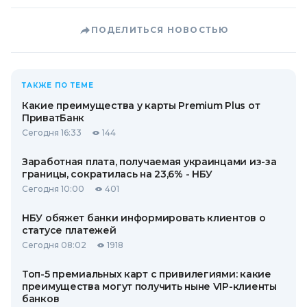
ПОДЕЛИТЬСЯ НОВОСТЬЮ
ТАКЖЕ ПО ТЕМЕ
Какие преимущества у карты Premium Plus от
ПриватБанк
Сегодня 16:33
144
Заработная плата, получаемая украинцами из-за
границы, сократилась на 23,6% - НБУ
Сегодня 10:00
401
НБУ обяжет банки информировать клиентов о
статусе платежей
Сегодня 08:02
1918
Топ-5 премиальных карт с привилегиями: какие
преимущества могут получить ныне VIP-клиенты
банков