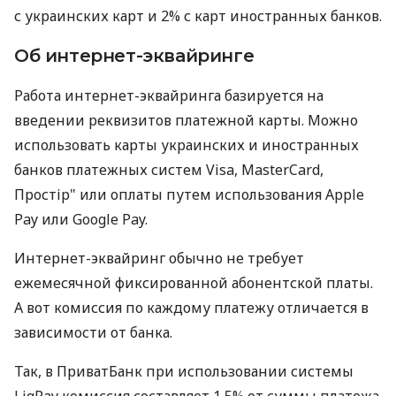
с украинских карт и 2% с карт иностранных банков.
Об интернет-эквайринге
Работа интернет-эквайринга базируется на
введении реквизитов платежной карты. Можно
использовать карты украинских и иностранных
банков платежных систем Visa, MasterCard,
Простір" или оплаты путем использования Apple
Pay или Google Pay.
Интернет-эквайринг обычно не требует
ежемесячной фиксированной абонентской платы.
А вот комиссия по каждому платежу отличается в
зависимости от банка.
Так, в ПриватБанк при использовании системы
LiqPay комиссия составляет 1,5% от суммы платежа.