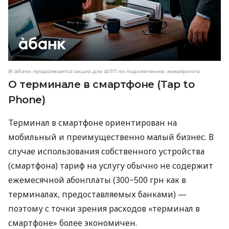
В àбанк продолжается акция для ФЛП по подключению эквайринга
О терминале в смартфоне (Tap to
Phone)
Терминал в смартфоне ориентирован на
мобильный и преимущественно малый бизнес. В
случае использования собственного устройства
(смартфона) тариф на услугу обычно не содержит
ежемесячной абонплаты (300−500 грн как в
терминалах, предоставляемых банками) —
поэтому с точки зрения расходов «терминал в
смартфоне» более экономичен.