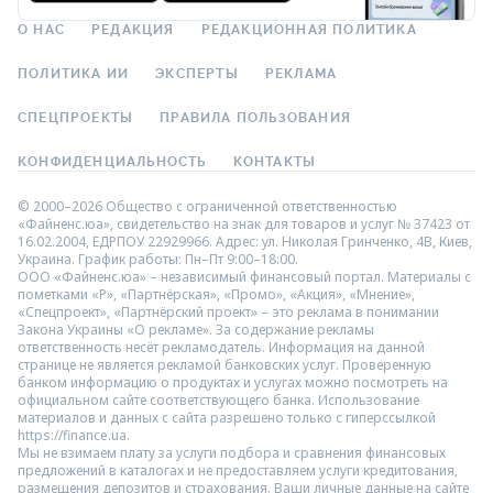
О НАС
РЕДАКЦИЯ
РЕДАКЦИОННАЯ ПОЛИТИКА
ПОЛИТИКА ИИ
ЭКСПЕРТЫ
РЕКЛАМА
СПЕЦПРОЕКТЫ
ПРАВИЛА ПОЛЬЗОВАНИЯ
КОНФИДЕНЦИАЛЬНОСТЬ
КОНТАКТЫ
© 2000–2026 Общество с ограниченной ответственностью
«Файненс.юа», свидетельство на знак для товаров и услуг № 37423 от
16.02.2004, ЕДРПОУ 22929966. Адрес: ул. Николая Гринченко, 4В, Киев,
Украина. График работы: Пн–Пт 9:00–18:00.
ООО «Файненс.юа» – независимый финансовый портал. Материалы с
пометками «Р», «Партнёрская», «Промо», «Акция», «Мнение»,
«Спецпроект», «Партнёрский проект» – это реклама в понимании
Закона Украины «О рекламе». За содержание рекламы
ответственность несёт рекламодатель. Информация на данной
странице не является рекламой банковских услуг. Проверенную
банком информацию о продуктах и услугах можно посмотреть на
официальном сайте соответствующего банка. Использование
материалов и данных с сайта разрешено только с гиперссылкой
https://finance.ua.
Мы не взимаем плату за услуги подбора и сравнения финансовых
предложений в каталогах и не предоставляем услуги кредитования,
размещения депозитов и страхования. Ваши личные данные на сайте