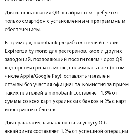
Для использования QR-эквайрингом требуется
только смартфон с установленным программным
обеспечением.
К примеру, monobank разработал целый сервис
Expirenza by mono для ресторанов, кафе и других
заведений, позволяющий посетителям через QR-
код просматривать меню, оплачивать счет (в том
числе Apple/Google Pay), оставлять чаевые и
отзывы без участия официанта. Комиссия за прием
таких платежей в monobank составляет 1,3% от
суммы со всех карт украинских банков и 2% с карт
иностранных банков.
Для сравнения, в àбанк плата за услугу QR-
эквайринга составляет 1,2% от успешной операции