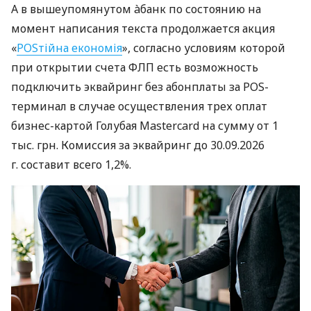
А в вышеупомянутом àбанк по состоянию на
момент написания текста продолжается акция
«
POSтійна економія
», согласно условиям которой
при открытии счета ФЛП есть возможность
подключить эквайринг без абонплаты за POS-
терминал в случае осуществления трех оплат
бизнес-картой Голубая Mastercard на сумму от 1
тыс. грн. Комиссия за эквайринг до 30.09.2026
г. составит всего 1,2%.