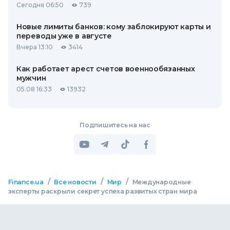
Сегодня 06:50
739
Новые лимиты банков: кому заблокируют карты и
переводы уже в августе
Вчера 13:10
3414
Как работает арест счетов военнообязанных
мужчин
05.08 16:33
13932
Подпишитесь на нас
/
/
/
Finance.ua
Все новости
Мир
Международные
эксперты раскрыли секрет успеха развитых стран мира