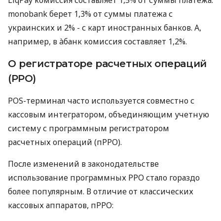
monobank берет 1,3% от суммы платежа с
украинских и 2% - с карт иностранных банков. А,
например, в àбанк комиссия составляет 1,2%.
О регистраторе расчетных операций
(РРО)
POS-терминал часто используется совместно с
кассовым интегратором, объединяющим учетную
систему с программным регистратором
расчетных операций (пРРО).
После изменений в законодательстве
использование программных РРО стало гораздо
более популярным. В отличие от классических
кассовых аппаратов, пРРО: