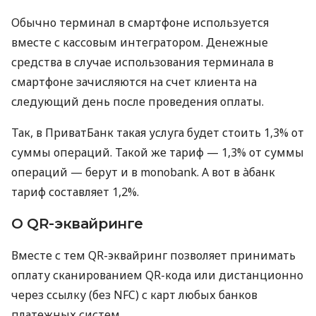
Обычно терминал в смартфоне используется
вместе с кассовым интегратором. Денежные
средства в случае использования терминала в
смартфоне зачисляются на счет клиента на
следующий день после проведения оплаты.
Так, в ПриватБанк такая услуга будет стоить 1,3% от
суммы операций. Такой же тариф — 1,3% от суммы
операций — берут и в monobank. А вот в àбанк
тариф составляет 1,2%.
О QR-эквайринге
Вместе с тем QR-эквайринг позволяет принимать
оплату сканированием QR-кода или дистанционно
через ссылку (без NFC) с карт любых банков
платежных систем.