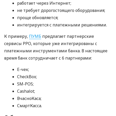
работает через Интернет;
не требует дорогостоящего оборудования;
проще обновляется;
интегрируется с платежными решениями.
К примеру,
ПУМБ
предлагает партнерские
сервисы РРО, которые уже интегрированы с
платежными инструментами банка. В настоящее
время банк сотрудничает с 6 партнерами:
E-чек;
CheckBox;
SM-POS;
Cashalot;
ВчасноКаса;
СмартКасса.