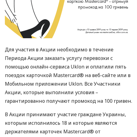
Для участия в Акции необходимо в течение
Периода Акции заказать услугу перевозки с
помощью онлайн-сервиса Uklon и оплатили пять
поездок карточкой Mastercard® на веб-сайте или в
Мобильном приложении Uklon. Все Участники
Акции, которые выполнили условия –
гарантированно получают промокод на 100 гривен.
В Акции принимают участие граждане Украины,
которым исполнилось 18 и которые являются
держателями карточек Mastercard® от