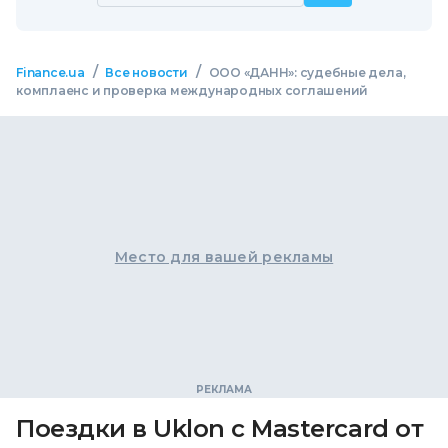
/
/
Finance.ua
Все новости
ООО «ДАНН»: судебные дела,
комплаенс и проверка международных соглашений
Место для вашей рекламы
Поездки в Uklon с Mastercard от