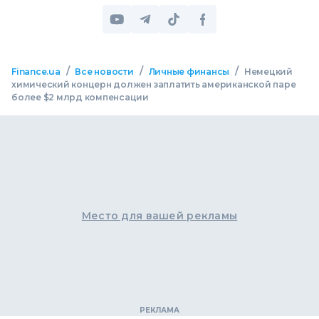
/
/
/
Finance.ua
Все новости
Личные финансы
Немецкий
химический концерн должен заплатить американской паре
более $2 млрд компенсации
Место для вашей рекламы