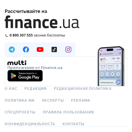
Рассчитывайте на
0 800 307 555
звонки бесплатны
Приложение от Finance.ua
О НАС
РЕДАКЦИЯ
РЕДАКЦИОННАЯ ПОЛИТИКА
ПОЛИТИКА ИИ
ЭКСПЕРТЫ
РЕКЛАМА
СПЕЦПРОЕКТЫ
ПРАВИЛА ПОЛЬЗОВАНИЯ
КОНФИДЕНЦИАЛЬНОСТЬ
КОНТАКТЫ