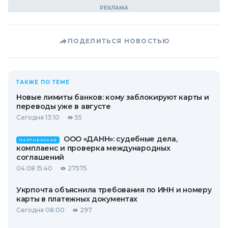
ПОДЕЛИТЬСЯ НОВОСТЬЮ
ТАКЖЕ ПО ТЕМЕ
Новые лимиты банков: кому заблокируют карты и
переводы уже в августе
Сегодня 13:10
55
ООО «ДАНН»: судебные дела,
ПАРТНЕРСКАЯ
комплаенс и проверка международных
соглашений
04.08 15:40
27575
Укрпочта объяснила требования по ИНН и номеру
карты в платежных документах
Сегодня 08:00
297