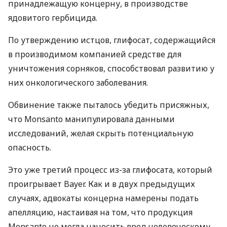
принадлежащую концерну, в производстве
ядовитого гербицида.
По утверждению истцов, глифосат, содержащийся
в производимом компанией средстве для
уничтожения сорняков, способствовал развитию у
них онкологического заболевания.
Обвинение также пыталось убедить присяжных,
что Monsanto манипулировала данными
исследований, желая скрыть потенциальную
опасность.
Это уже третий процесс из-за глифосата, который
проигрывает Bayer. Как и в двух предыдущих
случаях, адвокаты концерна намерены подать
апелляцию, настаивая на том, что продукция
Monsanto не могла наносить вред человеческому