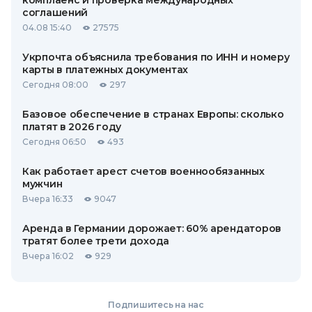
комплаенс и проверка международных
соглашений
04.08 15:40
27575
Укрпочта объяснила требования по ИНН и номеру
карты в платежных документах
Сегодня 08:00
297
Базовое обеспечение в странах Европы: сколько
платят в 2026 году
Сегодня 06:50
493
Как работает арест счетов военнообязанных
мужчин
Вчера 16:33
9047
Аренда в Германии дорожает: 60% арендаторов
тратят более трети дохода
Вчера 16:02
929
Подпишитесь на нас