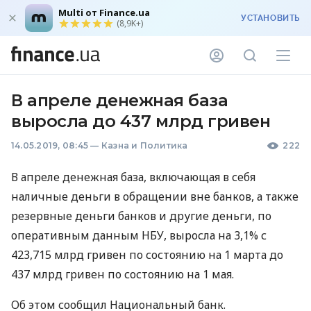
Multi от Finance.ua
УСТАНОВИТЬ
(8,9K+)
В апреле денежная база
выросла до 437 млрд гривен
14.05.2019, 08:45
—
Казна и Политика
222
В апреле денежная база, включающая в себя
наличные деньги в обращении вне банков, а также
резервные деньги банков и другие деньги, по
оперативным данным
НБУ
, выросла на 3,1% с
423,715 млрд гривен по состоянию на 1 марта до
437 млрд гривен по состоянию на 1 мая.
Об этом сообщил Национальный банк.