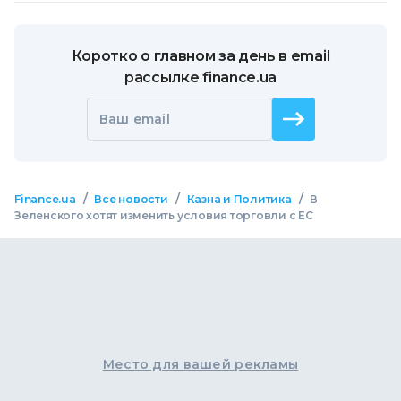
Коротко о главном за день в email
рассылке finance.ua
Ваш email
/
/
/
Finance.ua
Все новости
Казна и Политика
В
Зеленского хотят изменить условия торговли с ЕС
Место для вашей рекламы