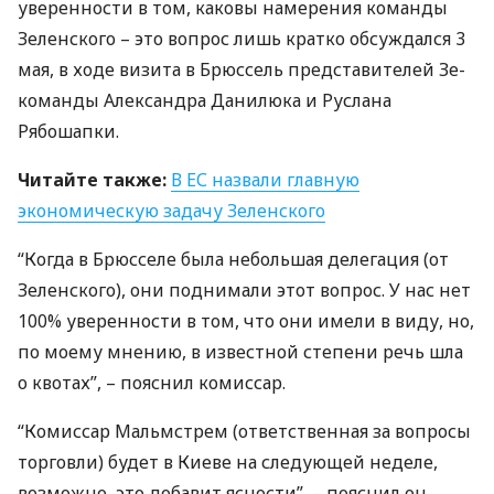
уверенности в том, каковы намерения команды
Зеленского – это вопрос лишь кратко обсуждался 3
мая, в ходе визита в Брюссель представителей Зе-
команды Александра Данилюка и Руслана
Рябошапки.
Читайте также:
В ЕС назвали главную
экономическую задачу Зеленского
“Когда в Брюсселе была небольшая делегация (от
Зеленского), они поднимали этот вопрос. У нас нет
100% уверенности в том, что они имели в виду, но,
по моему мнению, в известной степени речь шла
о квотах”, – пояснил комиссар.
“Комиссар Мальмстрем (ответственная за вопросы
торговли) будет в Киеве на следующей неделе,
возможно, это добавит ясности”, – пояснил он