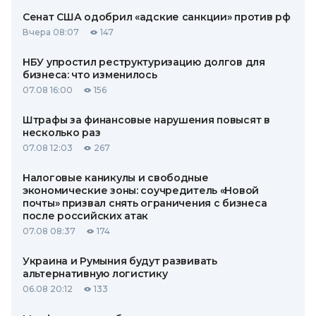
Сенат США одобрил «адские санкции» против рф
Вчера 08:07
147
НБУ упростил реструктуризацию долгов для
бизнеса: что изменилось
07.08 16:00
156
Штрафы за финансовые нарушения повысят в
несколько раз
07.08 12:03
267
Налоговые каникулы и свободные
экономические зоны: соучредитель «Новой
почты» призвал снять ограничения с бизнеса
после российских атак
07.08 08:37
174
Украина и Румыния будут развивать
альтернативную логистику
06.08 20:12
133