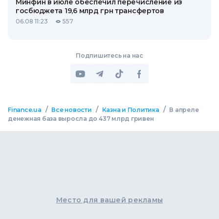
Минфин в июле обеспечил перечисление из
госбюджета 19,6 млрд грн трансфертов
06.08 11:23
557
Подпишитесь на нас
/
/
/
Finance.ua
Все новости
Казна и Политика
В апреле
денежная база выросла до 437 млрд гривен
Место для вашей рекламы