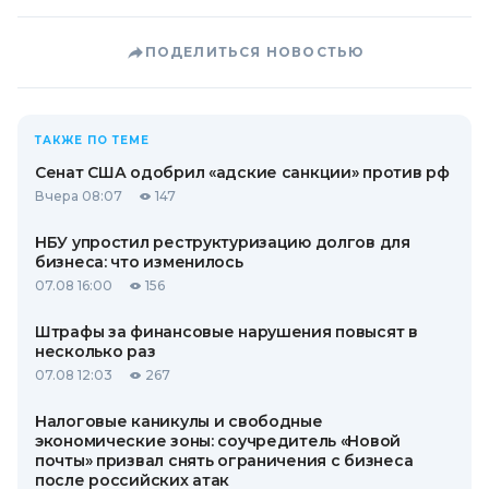
ПОДЕЛИТЬСЯ НОВОСТЬЮ
ТАКЖЕ ПО ТЕМЕ
Сенат США одобрил «адские санкции» против рф
Вчера 08:07
147
НБУ упростил реструктуризацию долгов для
бизнеса: что изменилось
07.08 16:00
156
Штрафы за финансовые нарушения повысят в
несколько раз
07.08 12:03
267
Налоговые каникулы и свободные
экономические зоны: соучредитель «Новой
почты» призвал снять ограничения с бизнеса
после российских атак