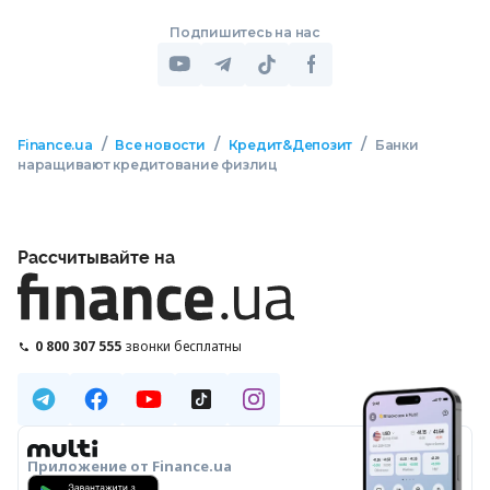
Подпишитесь на нас
/
/
/
Finance.ua
Все новости
Кредит&Депозит
Банки
наращивают кредитование физлиц
Рассчитывайте на
0 800 307 555
звонки бесплатны
Приложение от Finance.ua