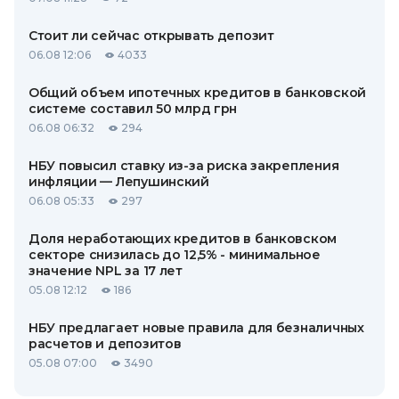
Стоит ли сейчас открывать депозит
06.08 12:06
4033
Общий объем ипотечных кредитов в банковской
системе составил 50 млрд грн
06.08 06:32
294
НБУ повысил ставку из-за риска закрепления
инфляции — Лепушинский
06.08 05:33
297
Доля неработающих кредитов в банковском
секторе снизилась до 12,5% - минимальное
значение NPL за 17 лет
05.08 12:12
186
НБУ предлагает новые правила для безналичных
расчетов и депозитов
05.08 07:00
3490