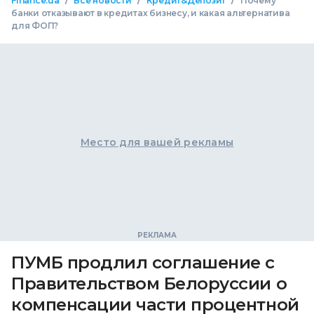
Finance.ua
Все новости
Кредит&Депозит
Почему
банки отказывают в кредитах бизнесу, и какая альтернатива
для ФОП?
Место для вашей рекламы
ПУМБ продлил соглашение с
Правительством Белоруссии о
компенсации части процентной