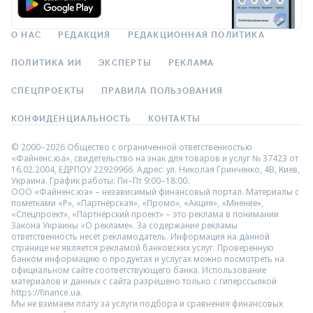
О НАС
РЕДАКЦИЯ
РЕДАКЦИОННАЯ ПОЛИТИКА
ПОЛИТИКА ИИ
ЭКСПЕРТЫ
РЕКЛАМА
СПЕЦПРОЕКТЫ
ПРАВИЛА ПОЛЬЗОВАНИЯ
КОНФИДЕНЦИАЛЬНОСТЬ
КОНТАКТЫ
© 2000–2026 Общество с ограниченной ответственностью
«Файненс.юа», свидетельство на знак для товаров и услуг № 37423 от
16.02.2004, ЕДРПОУ 22929966. Адрес: ул. Николая Гринченко, 4В, Киев,
Украина. График работы: Пн–Пт 9:00–18:00.
ООО «Файненс.юа» – независимый финансовый портал. Материалы с
пометками «Р», «Партнёрская», «Промо», «Акция», «Мнение»,
«Спецпроект», «Партнёрский проект» – это реклама в понимании
Закона Украины «О рекламе». За содержание рекламы
ответственность несёт рекламодатель. Информация на данной
странице не является рекламой банковских услуг. Проверенную
банком информацию о продуктах и услугах можно посмотреть на
официальном сайте соответствующего банка. Использование
материалов и данных с сайта разрешено только с гиперссылкой
https://finance.ua.
Мы не взимаем плату за услуги подбора и сравнения финансовых