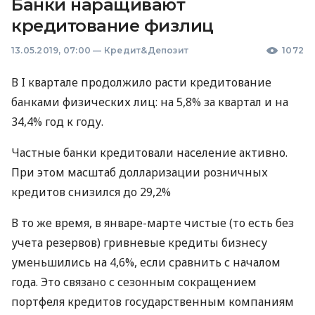
Банки наращивают
кредитование физлиц
13.05.2019, 07:00
—
Кредит&Депозит
1072
В I квартале продолжило расти кредитование
банками физических лиц: на 5,8% за квартал и на
34,4% год к году.
Частные банки кредитовали население активно.
При этом масштаб долларизации розничных
кредитов снизился до 29,2%
В то же время, в январе-марте чистые (то есть без
учета резервов) гривневые кредиты бизнесу
уменьшились на 4,6%, если сравнить с началом
года. Это связано с сезонным сокращением
портфеля кредитов государственным компаниям