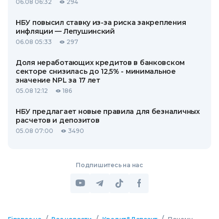
06.08 06:32
294
НБУ повысил ставку из-за риска закрепления
инфляции — Лепушинский
06.08 05:33
297
Доля неработающих кредитов в банковском
секторе снизилась до 12,5% - минимальное
значение NPL за 17 лет
05.08 12:12
186
НБУ предлагает новые правила для безналичных
расчетов и депозитов
05.08 07:00
3490
Подпишитесь на нас
/
/
/