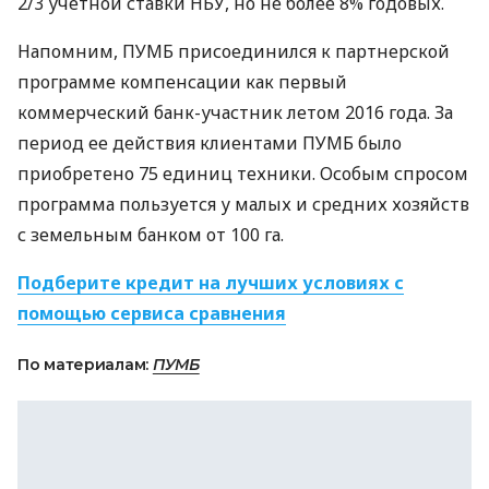
2/3 учетной ставки
НБУ
, но не более 8% годовых.
Напомним,
ПУМБ
присоединился к партнерской
программе компенсации как первый
коммерческий банк-участник летом 2016 года. За
период ее действия клиентами
ПУМБ
было
приобретено 75 единиц техники. Особым спросом
программа пользуется у малых и средних хозяйств
с земельным банком от 100 га.
Подберите кредит на лучших условиях с
помощью сервиса сравнения
По материалам:
ПУМБ