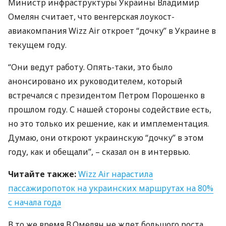
Министр инфраструктуры Украины Владимир
Омелян считает, что венгерская лоукост-
авиакомпания Wizz Air откроет “дочку” в Украине в
текущем году.
“Они ведут работу. Опять-таки, это было
анонсировано их руководителем, который
встречался с президентом Петром Порошенко в
прошлом году. С нашей стороны содействие есть,
но это только их решение, как и имплементация.
Думаю, они откроют украинскую “дочку” в этом
году, как и обещали”, – сказал он в интервью.
Читайте также:
Wizz Air нарастила
пассажиропоток на украинских маршрутах на 80%
с начала года
В то же время В.Омелян не ждет большого роста