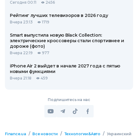
Сегодня 00:11
2456
Рейтинг лучших телевизоров в 2026 году
Вчера 23:13
1719
Smart выпустила новую Black Collection:
электрические кроссоверы стали спортивнее и
дороже (фото)
Вчера 22:19
977
iPhone Air 2 выйдет в начале 2027 года с пятью
новыми функциями
Вчера 21:18
459
Подпишитесь на нас
/
/
/
Finance.ua
Все новости
Технологии&Авто
Украинский