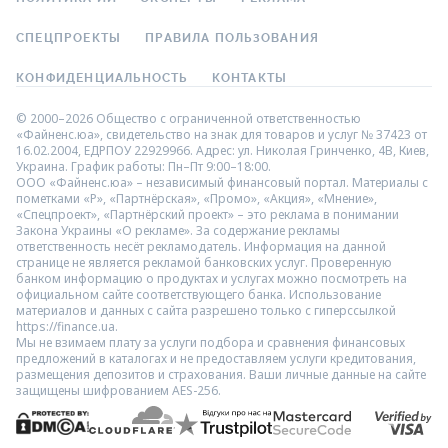
СПЕЦПРОЕКТЫ
ПРАВИЛА ПОЛЬЗОВАНИЯ
КОНФИДЕНЦИАЛЬНОСТЬ
КОНТАКТЫ
© 2000–2026 Общество с ограниченной ответственностью
«Файненс.юа», свидетельство на знак для товаров и услуг № 37423 от
16.02.2004, ЕДРПОУ 22929966. Адрес: ул. Николая Гринченко, 4В, Киев,
Украина. График работы: Пн–Пт 9:00–18:00.
ООО «Файненс.юа» – независимый финансовый портал. Материалы с
пометками «Р», «Партнёрская», «Промо», «Акция», «Мнение»,
«Спецпроект», «Партнёрский проект» – это реклама в понимании
Закона Украины «О рекламе». За содержание рекламы
ответственность несёт рекламодатель. Информация на данной
странице не является рекламой банковских услуг. Проверенную
банком информацию о продуктах и услугах можно посмотреть на
официальном сайте соответствующего банка. Использование
материалов и данных с сайта разрешено только с гиперссылкой
https://finance.ua.
Мы не взимаем плату за услуги подбора и сравнения финансовых
предложений в каталогах и не предоставляем услуги кредитования,
размещения депозитов и страхования. Ваши личные данные на сайте
защищены шифрованием AES-256.