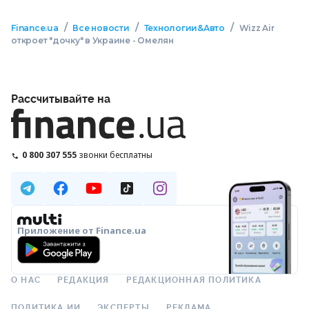
/
/
/
Finance.ua
Все новости
Технологии&Авто
Wizz Air
откроет "дочку" в Украине - Омелян
Рассчитывайте на
0 800 307 555
звонки бесплатны
Приложение от Finance.ua
О НАС
РЕДАКЦИЯ
РЕДАКЦИОННАЯ ПОЛИТИКА
ПОЛИТИКА ИИ
ЭКСПЕРТЫ
РЕКЛАМА