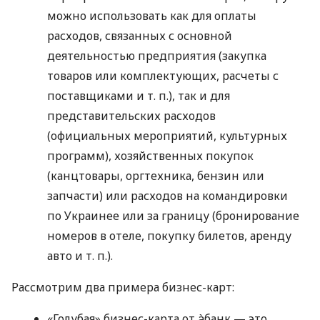
можно использовать как для оплаты
расходов, связанных с основной
деятельностью предприятия (закупка
товаров или комплектующих, расчеты с
поставщиками
и т. п.
), так и для
представительских расходов
(официальных мероприятий, культурных
программ), хозяйственных покупок
(канцтовары, оргтехника, бензин или
запчасти) или расходов на командировки
по Украинее или за границу (бронирование
номеров в отеле, покупку билетов, аренду
авто
и т. п.
).
Рассмотрим два примера бизнес-карт:
«Голубая» бизнес-карта от àбанк — это