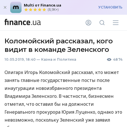
Multi от Finance.ua
УСТАНОВИТЬ
(8,9K+)
Коломойский рассказал, кого
видит в команде Зеленского
10.05.2019, 18:40
—
Казна и Политика
4874
Олигарх Игорь Коломойский рассказал, кто может
занять главные государственные посты после
инаугурации новоизбранного президента
Владимира Зеленского. В частности, бизнесмен
отметил, что оставил бы на должности
Генерального прокурора Юрия Луценко, однако это
невозможно, поскольку Зеленский уже заявил