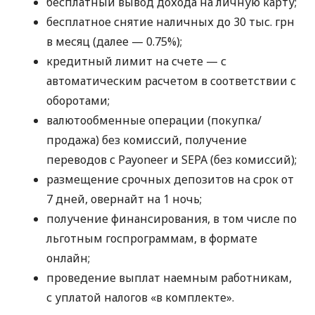
бесплатный вывод дохода на личную карту;
бесплатное снятие наличных до 30 тыс. грн
в месяц (далее — 0.75%);
кредитный лимит на счете — с
автоматическим расчетом в соответствии с
оборотами;
валютообменные операции (покупка/
продажа) без комиссий, получение
переводов с Payoneer и SEPA (без комиссий);
размещение срочных депозитов на срок от
7 дней, овернайт на 1 ночь;
получение финансирования, в том числе по
льготным госпрограммам, в формате
онлайн;
проведение выплат наемным работникам,
с уплатой налогов «в комплекте».