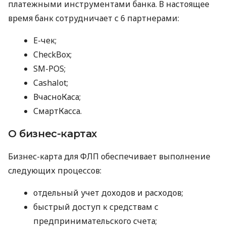
платежными инструментами банка. В настоящее
время банк сотрудничает с 6 партнерами:
E-чек;
CheckBox;
SM-POS;
Cashalot;
ВчасноКаса;
СмартКасса.
О бизнес-картах
Бизнес-карта для ФЛП обеспечивает выполнение
следующих процессов:
отдельный учет доходов и расходов;
быстрый доступ к средствам с
предпринимательского счета;