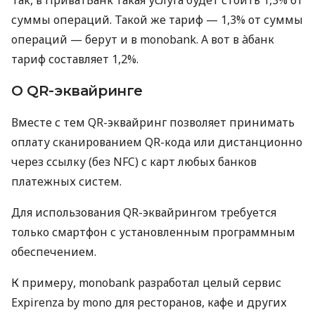
суммы операций. Такой же тариф — 1,3% от суммы
операций — берут и в monobank. А вот в àбанк
тариф составляет 1,2%.
О QR-эквайринге
Вместе с тем QR-эквайринг позволяет принимать
оплату сканированием QR-кода или дистанционно
через ссылку (без NFC) с карт любых банков
платежных систем.
Для использования QR-эквайрингом требуется
только смартфон с установленным программным
обеспечением.
К примеру, monobank разработал целый сервис
Expirenza by mono для ресторанов, кафе и других