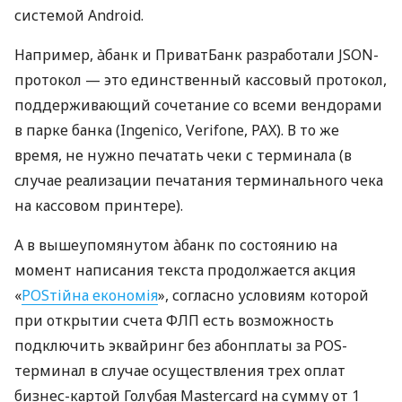
системой Android.
Например, àбанк и ПриватБанк разработали JSON-
протокол — это единственный кассовый протокол,
поддерживающий сочетание со всеми вендорами
в парке банка (Ingenico, Verifone, PAX). В то же
время, не нужно печатать чеки с терминала (в
случае реализации печатания терминального чека
на кассовом принтере).
А в вышеупомянутом àбанк по состоянию на
момент написания текста продолжается акция
«
POSтійна економія
», согласно условиям которой
при открытии счета ФЛП есть возможность
подключить эквайринг без абонплаты за POS-
терминал в случае осуществления трех оплат
бизнес-картой Голубая Mastercard на сумму от 1