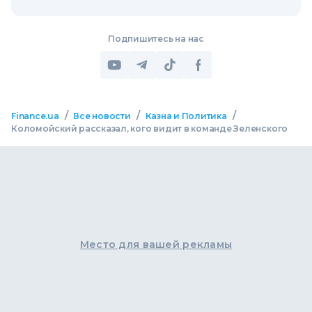
Подпишитесь на нас
/
/
/
Finance.ua
Все новости
Казна и Политика
Коломойский рассказал, кого видит в команде Зеленского
Место для вашей рекламы