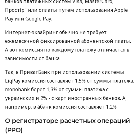
банков платежных систем Visa, MasterCard,
Простір" или оплаты путем использования Apple
Pay или Google Pay.
Интернет-эквайринг обычно не требует
ежемесячной фиксированной абонентской платы.
А вот комиссия по каждому платежу отличается в
зависимости от банка.
Так, в ПриватБанк при использовании системы
LiqPay комиссия составляет 1,5% от суммы платежа.
monobank берет 1,3% от суммы платежа с
украинских и 2% - с карт иностранных банков. А,
например, в àбанк комиссия составляет 1,2%.
О регистраторе расчетных операций
(РРО)