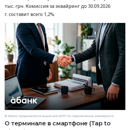
тыс. грн. Комиссия за эквайринг до 30.09.2026
г. составит всего 1,2%.
В àбанк продолжается акция для ФЛП по подключению эквайринга
О терминале в смартфоне (Tap to