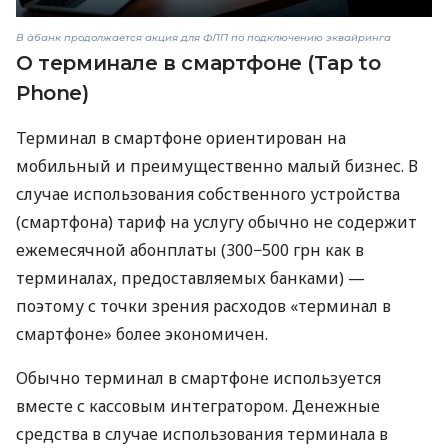
В àбанк продолжается акция для ФЛП по подключению эквайринга
О терминале в смартфоне (Tap to
Phone)
Терминал в смартфоне ориентирован на
мобильный и преимущественно малый бизнес. В
случае использования собственного устройства
(смартфона) тариф на услугу обычно не содержит
ежемесячной абонплаты (300−500 грн как в
терминалах, предоставляемых банками) —
поэтому с точки зрения расходов «терминал в
смартфоне» более экономичен.
Обычно терминал в смартфоне используется
вместе с кассовым интегратором. Денежные
средства в случае использования терминала в