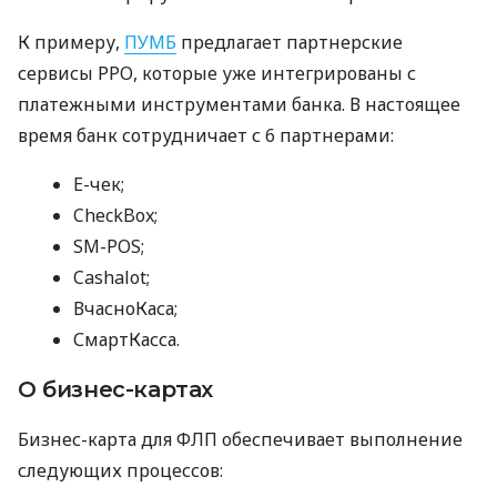
К примеру,
ПУМБ
предлагает партнерские
сервисы РРО, которые уже интегрированы с
платежными инструментами банка. В настоящее
время банк сотрудничает с 6 партнерами:
E-чек;
CheckBox;
SM-POS;
Cashalot;
ВчасноКаса;
СмартКасса.
О бизнес-картах
Бизнес-карта для ФЛП обеспечивает выполнение
следующих процессов: