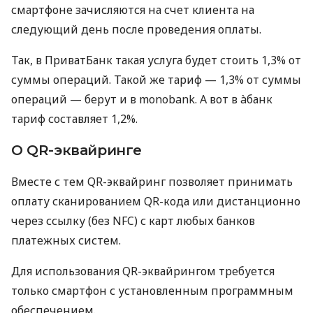
смартфоне зачисляются на счет клиента на
следующий день после проведения оплаты.
Так, в ПриватБанк такая услуга будет стоить 1,3% от
суммы операций. Такой же тариф — 1,3% от суммы
операций — берут и в monobank. А вот в àбанк
тариф составляет 1,2%.
О QR-эквайринге
Вместе с тем QR-эквайринг позволяет принимать
оплату сканированием QR-кода или дистанционно
через ссылку (без NFC) с карт любых банков
платежных систем.
Для использования QR-эквайрингом требуется
только смартфон с установленным программным
обеспечением.