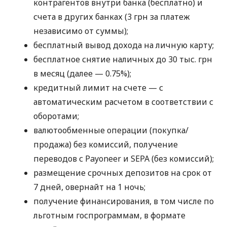
контрагентов внутри банка (бесплатно) и
счета в других банках (3 грн за платеж
независимо от суммы);
бесплатный вывод дохода на личную карту;
бесплатное снятие наличных до 30 тыс. грн
в месяц (далее — 0.75%);
кредитный лимит на счете — с
автоматическим расчетом в соответствии с
оборотами;
валютообменные операции (покупка/
продажа) без комиссий, получение
переводов с Payoneer и SEPA (без комиссий);
размещение срочных депозитов на срок от
7 дней, овернайт на 1 ночь;
получение финансирования, в том числе по
льготным госпрограммам, в формате