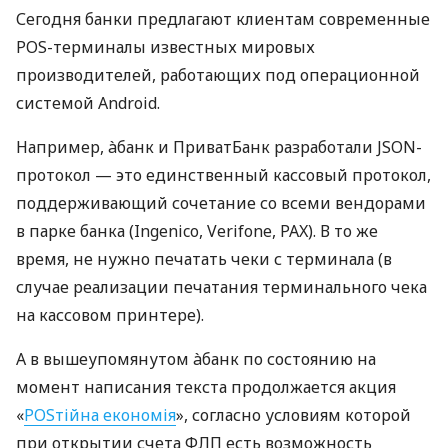
Сегодня банки предлагают клиентам современные
POS-терминалы известных мировых
производителей, работающих под операционной
системой Android.
Например, àбанк и ПриватБанк разработали JSON-
протокол — это единственный кассовый протокол,
поддерживающий сочетание со всеми вендорами
в парке банка (Ingenico, Verifone, PAX). В то же
время, не нужно печатать чеки с терминала (в
случае реализации печатания терминального чека
на кассовом принтере).
А в вышеупомянутом àбанк по состоянию на
момент написания текста продолжается акция
«
POSтійна економія
», согласно условиям которой
при открытии счета ФЛП есть возможность