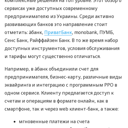
комплексные решения на топ уровне. Этот обзор о
сервисах уже доступных современному
предпринимателю из Украины. Среди активно
развивающих банков это направление стоит
отметить: àбанк,
ПриватБанк
, monobank, ПУМБ,
Сенс Банк, Райффайзен Банк. В то же время набор
доступных инструментов, условия обслуживания
и тарифы могут существенно отличаться.
Например, в àбанк объединили счет для
предпринимателя, бизнес-карту, различные виды
эквайринга и интеграцию с программным РРО в
одном сервисе. Клиенту предлагается доступ к
счетам и операциям в формате онлайн, как в
смартфоне, так и через web клиент-банк, а также:
мгновенные платежи на счета