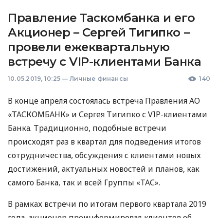
Правление Таскомбанка и его
Акционер – Сергей Тигипко –
провели ежеквартальную
встречу с VIP-клиентами Банка
10.05.2019, 10:25
—
Личные финансы
140
В конце апреля состоялась встреча Правления АО
«ТАСКОМБАНК» и Сергея Тигипко с
VIP
-клиентами
Банка. Традиционно, подобные встречи
происходят раз в квартал для подведения итогов
сотрудничества, обсуждения с клиентами новых
достижений, актуальных новостей и планов, как
самого Банка, так и всей Группы «ТАС».
В рамках встречи по итогам первого квартала 2019
года, акционер проинформировал клиентов об