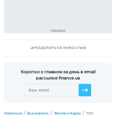
ПОДЕЛИТЬСЯ НОВОСТЬЮ
Коротко о главном за день в email
рассылке finance.ua
Ваш email
/
/
/
Finance.ua
Все новости
Финтех и Карты
ТОП