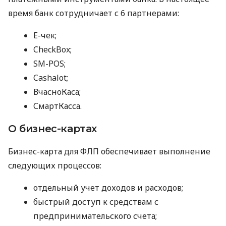
время банк сотрудничает с 6 партнерами:
E-чек;
CheckBox;
SM-POS;
Cashalot;
ВчасноКаса;
СмартКасса.
О бизнес-картах
Бизнес-карта для ФЛП обеспечивает выполнение
следующих процессов:
отдельный учет доходов и расходов;
быстрый доступ к средствам с
предпринимательского счета;