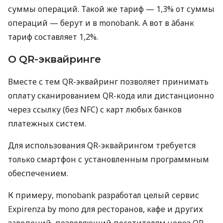
суммы операций. Такой же тариф — 1,3% от суммы
операций — берут и в monobank. А вот в àбанк
тариф составляет 1,2%.
О QR-эквайринге
Вместе с тем QR-эквайринг позволяет принимать
оплату сканированием QR-кода или дистанционно
через ссылку (без NFC) с карт любых банков
платежных систем.
Для использования QR-эквайрингом требуется
только смартфон с установленным программным
обеспечением.
К примеру, monobank разработал целый сервис
Expirenza by mono для ресторанов, кафе и других
заведений, позволяющий посетителям через QR-