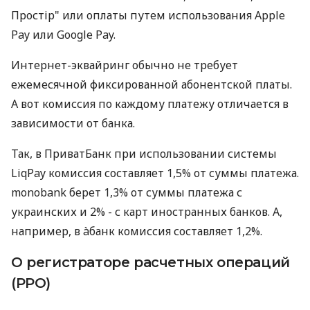
Простір" или оплаты путем использования Apple
Pay или Google Pay.
Интернет-эквайринг обычно не требует
ежемесячной фиксированной абонентской платы.
А вот комиссия по каждому платежу отличается в
зависимости от банка.
Так, в ПриватБанк при использовании системы
LiqPay комиссия составляет 1,5% от суммы платежа.
monobank берет 1,3% от суммы платежа с
украинских и 2% - с карт иностранных банков. А,
например, в àбанк комиссия составляет 1,2%.
О регистраторе расчетных операций
(РРО)