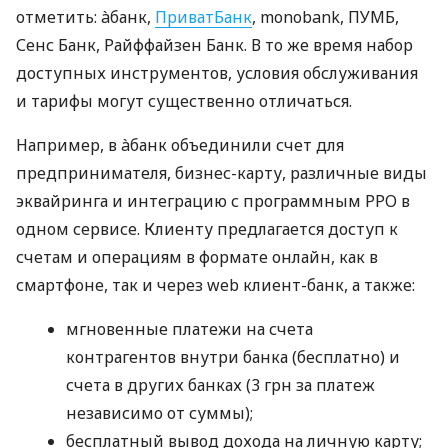
отметить: àбанк,
ПриватБанк
, monobank, ПУМБ,
Сенс Банк, Райффайзен Банк. В то же время набор
доступных инструментов, условия обслуживания
и тарифы могут существенно отличаться.
Например, в àбанк объединили счет для
предпринимателя, бизнес-карту, различные виды
эквайринга и интеграцию с программным РРО в
одном сервисе. Клиенту предлагается доступ к
счетам и операциям в формате онлайн, как в
смартфоне, так и через web клиент-банк, а также:
мгновенные платежи на счета
контрагентов внутри банка (бесплатно) и
счета в других банках (3 грн за платеж
независимо от суммы);
бесплатный вывод дохода на личную карту;