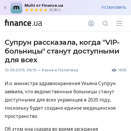
Multi от Finance.ua
УСТАНОВИТЬ
(8,9K+)
Супрун рассказала, когда "VIP-
больницы" станут доступными
для всех
10.05.2019, 06:15
—
Казна и Политика
1655
И.о. министра здравоохранения Ульяна Супрун
заявила, что ведомственные больницы станут
доступными для всех украинцев в 2020 году,
поскольку будет создано единое медицинское
пространство.
Об этом она сказала во время заседания