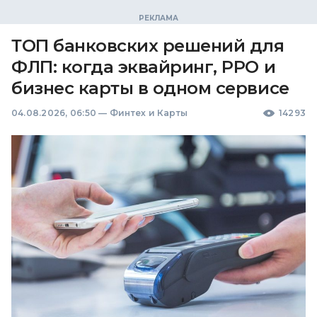
ТОП банковских решений для
ФЛП: когда эквайринг, РРО и
бизнес карты в одном сервисе
04.08.2026, 06:50
—
Финтех и Карты
14293