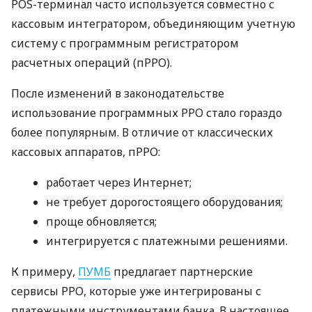
POS-терминал часто используется совместно с
кассовым интегратором, объединяющим учетную
систему с программным регистратором
расчетных операций (пРРО).
После изменений в законодательстве
использование программных РРО стало гораздо
более популярным. В отличие от классических
кассовых аппаратов, пРРО:
работает через Интернет;
не требует дорогостоящего оборудования;
проще обновляется;
интегрируется с платежными решениями.
К примеру,
ПУМБ
предлагает партнерские
сервисы РРО, которые уже интегрированы с
платежными инструментами банка. В настоящее