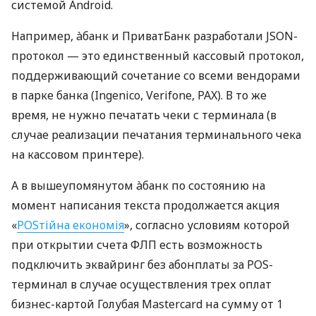
системой Android.
Например, àбанк и ПриватБанк разработали JSON-
протокол — это единственный кассовый протокол,
поддерживающий сочетание со всеми вендорами
в парке банка (Ingenico, Verifone, PAX). В то же
время, не нужно печатать чеки с терминала (в
случае реализации печатания терминального чека
на кассовом принтере).
А в вышеупомянутом àбанк по состоянию на
момент написания текста продолжается акция
«
POSтійна економія
», согласно условиям которой
при открытии счета ФЛП есть возможность
подключить эквайринг без абонплаты за POS-
терминал в случае осуществления трех оплат
бизнес-картой Голубая Mastercard на сумму от 1