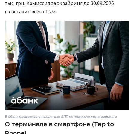
тыс. грн. Комиссия за эквайринг до 30.09.2026
г. составит всего 1,2%.
В àбанк продолжается акция для ФЛП по подключению эквайринга
О терминале в смартфоне (Tap to
Phone)