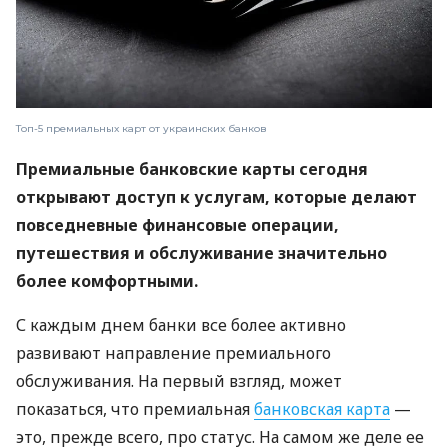
Топ-5 премиальных карт от украинских банков
Премиальные банковские карты сегодня
открывают доступ к услугам, которые делают
повседневные финансовые операции,
путешествия и обслуживание значительно
более комфортными.
С каждым днем ​​банки все более активно
развивают направление премиального
обслуживания. На первый взгляд, может
показаться, что премиальная
банковская карта
—
это, прежде всего, про статус. На самом же деле ее