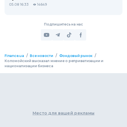
05.08 16:33
14649
Подпишитесь на нас
/
/
/
Finance.ua
Все новости
Фондовый рынок
Коломойский высказал мнение о реприватизации и
национализации бизнеса
Место для вашей рекламы