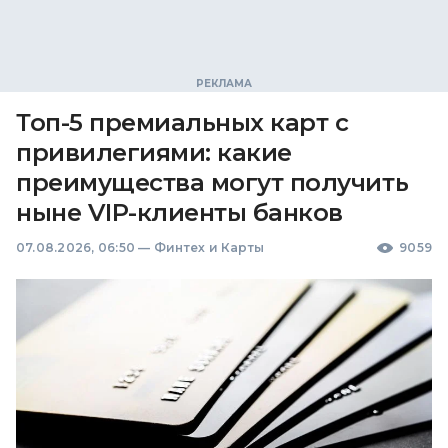
Топ-5 премиальных карт с
привилегиями: какие
преимущества могут получить
ныне VIP-клиенты банков
07.08.2026, 06:50
—
Финтех и Карты
9059