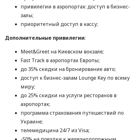
привилегии в аэропортах: доступ в бизнес-
залы;
приоритетный доступ в кассу;
Дополнительные привилегии
:
Meet&Greet на Киевском вокзале;
Fast Track в аэропортах Европы;
до 35% скидки на бронирование авто;
доступ к бизнес-залам Lounge Key по всему
миру;
до 25% скидки на услуги ресторанов в
аэропортах;
программа страхования путешествий по
Украине;
телемедицина 24/7 из Visa;
-50% на поездки к железнодорожным