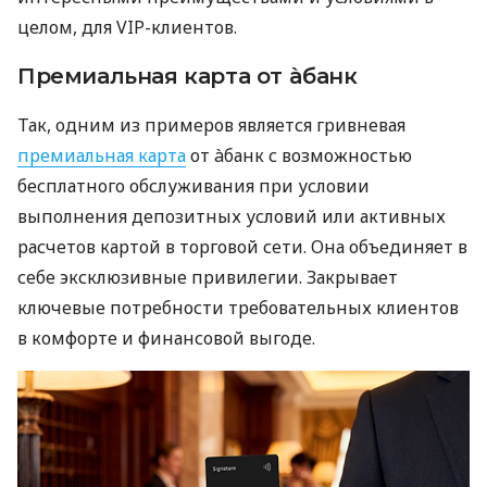
целом, для VIP-клиентов.
Премиальная карта от àбанк
Так, одним из примеров является гривневая
премиальная карта
от àбанк с возможностью
бесплатного обслуживания при условии
выполнения депозитных условий или активных
расчетов картой в торговой сети. Она объединяет в
себе эксклюзивные привилегии. Закрывает
ключевые потребности требовательных клиентов
в комфорте и финансовой выгоде.