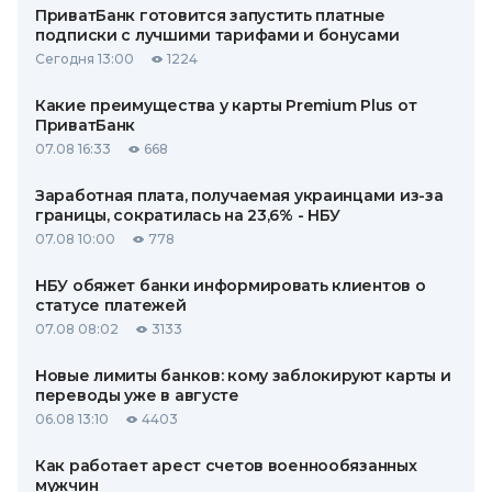
ПриватБанк готовится запустить платные
подписки с лучшими тарифами и бонусами
Сегодня 13:00
1224
Какие преимущества у карты Premium Plus от
ПриватБанк
07.08 16:33
668
Заработная плата, получаемая украинцами из-за
границы, сократилась на 23,6% - НБУ
07.08 10:00
778
НБУ обяжет банки информировать клиентов о
статусе платежей
07.08 08:02
3133
Новые лимиты банков: кому заблокируют карты и
переводы уже в августе
06.08 13:10
4403
Как работает арест счетов военнообязанных
мужчин