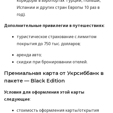
коридоры в аэропортах Турции, Польши,
Испании и других стран Европы 10 раз в
год).
Дополнительные привилегии в путешествиях
:
туристическое страхование с лимитом
покрытия до 750 тыс. долларов;
аренда авто;
скидки при бронировании отелей.
Премиальная карта от Укрсиббанк в
пакете — Black Edition
Условия для оформления этой карты
следующие
:
стоимость оформления карты/открытия