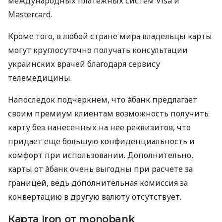
международных платежных систем Visa и
Mastercard.
Кроме того, в любой стране мира владельцы карты
могут круглосуточно получать консультации
украинских врачей благодаря сервису
телемедицины.
Напоследок подчеркнем, что àбанк предлагает
своим премиум клиентам возможность получить
карту без нанесенных на нее реквизитов, что
придает еще большую конфиденциальность и
комфорт при использовании. Дополнительно,
карты от àбанк очень выгодны при расчете за
границей, ведь дополнительная комиссия за
конвертацию в другую валюту отсутствует.
Карта Iron от monobank