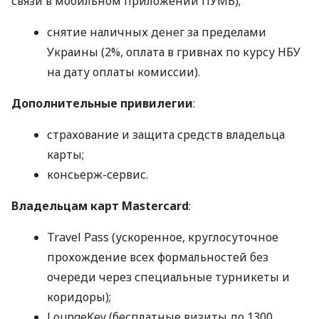
связи в мобильном приложении ПУМБ);
снятие наличных денег за пределами
Украины (2%, оплата в гривнах по курсу НБУ
на дату оплаты комиссии).
Дополнительные привилегии
:
страхование и защита средств владельца
карты;
консьерж-сервис.
Владельцам карт Mastercard
:
Travel Pass (ускоренное, круглосуточное
прохождение всех формальностей без
очереди через специальные турникеты и
коридоры);
LoungeKey (бесплатные визиты до 1300