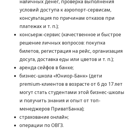
наличных денег, проверка выполнения
условий доступа к аэропорт-сервисам,
консультация по причинам отказов при
платежах
и т. п.
);
консьерж-сервис (качественное и быстрое
решение личных вопросов: покупка
билетов, регистрация на рейс, организация
досуга, доставка еды или цветов
и т. п.
);
аренда сейфов в банке;
бизнес-школа «Юниор-Банк» (дети
premium-клиентов в возрасте от 6 до 17 лет
могут стать студентами этой бизнес-школы
и получить знания и опыт от топ-
менеджеров ПриватБанка);
страхование онлайн;
операции по ОВГЗ.