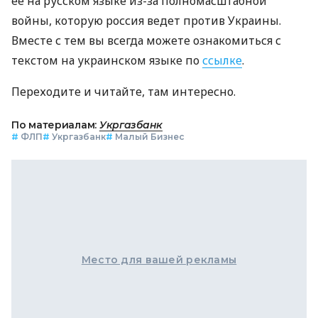
ее на русском языке из-за полномасштабной
войны, которую россия ведет против Украины.
Вместе с тем вы всегда можете ознакомиться с
текстом на украинском языке по
ссылке
.
Переходите и читайте, там интересно.
По материалам:
Укргазбанк
#
ФЛП
#
Укргазбанк
#
Малый Бизнес
Место для вашей рекламы