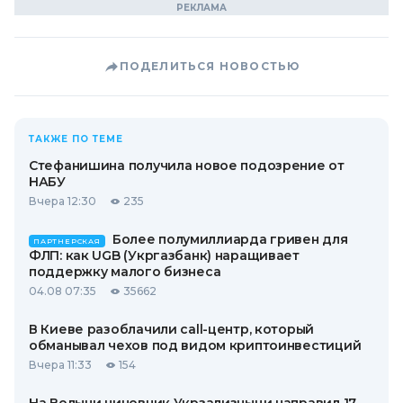
ПОДЕЛИТЬСЯ НОВОСТЬЮ
ТАКЖЕ ПО ТЕМЕ
Стефанишина получила новое подозрение от
НАБУ
Вчера 12:30
235
Более полумиллиарда гривен для
ПАРТНЕРСКАЯ
ФЛП: как UGB (Укргазбанк) наращивает
поддержку малого бизнеса
04.08 07:35
35662
В Киеве разоблачили call-центр, который
обманывал чехов под видом криптоинвестиций
Вчера 11:33
154