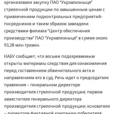
организовали закупку
ПАО
“Укрзализныця”
стрелочной продукции по завышенным ценам с
привлечением подконтрольных предприятий-
посредников и таким образом завладели
средствами филиала “Центр обеспечения
производства”
ПАО
“Укрзализныця” в сумме около
93,28 млн гривен.
НАБУ
сообщает, что восьми подозреваемым
открыты материалы следствия для ознакомления
перед составлением обвинительного акта и
направлением его в суд. Речь идет о председателе
правления – генеральном директоре
производителя стрелочной продукции; первом
заместителе генерального директора
производителя стрелочной продукции; основателе
– директоре фиктивной компании-победителя