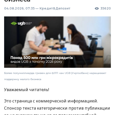
04.08.2026, 07:35
—
Кредит&Депозит
35620
Более полумиллиарда гривен для ФЛП: как UGB (Укргазбанк) наращивает
поддержку малого бизнеса
Уважаемый читатель!
Это страница с коммерческой информацией.
Спонсор текста категорически против публикации