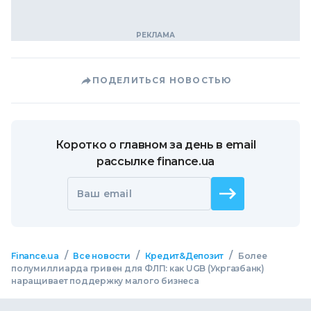
ПОДЕЛИТЬСЯ НОВОСТЬЮ
Коротко о главном за день в email
рассылке finance.ua
Ваш email
/
/
/
Finance.ua
Все новости
Кредит&Депозит
Более
полумиллиарда гривен для ФЛП: как UGB (Укргазбанк)
наращивает поддержку малого бизнеса