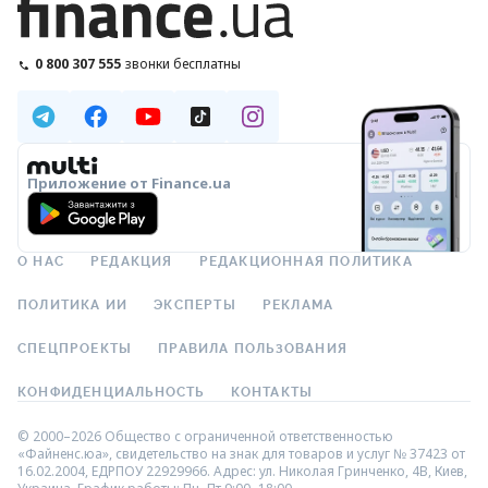
0 800 307 555
звонки бесплатны
Приложение от Finance.ua
О НАС
РЕДАКЦИЯ
РЕДАКЦИОННАЯ ПОЛИТИКА
ПОЛИТИКА ИИ
ЭКСПЕРТЫ
РЕКЛАМА
СПЕЦПРОЕКТЫ
ПРАВИЛА ПОЛЬЗОВАНИЯ
КОНФИДЕНЦИАЛЬНОСТЬ
КОНТАКТЫ
© 2000–2026 Общество с ограниченной ответственностью
«Файненс.юа», свидетельство на знак для товаров и услуг № 37423 от
16.02.2004, ЕДРПОУ 22929966. Адрес: ул. Николая Гринченко, 4В, Киев,