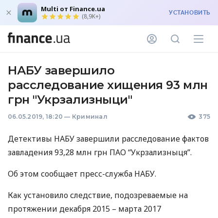
Multi от Finance.ua
УСТАНОВИТЬ
(8,9K+)
НАБУ завершило
расследование хищения 93 млн
грн "Укрзализныци"
06.05.2019, 18:20
—
Криминал
375
Детективы
НАБУ
завершили расследование фактов
завладения 93,28 млн грн
ПАО
“Укрзализныця”.
Об этом сообщает пресс-служба
НАБУ
.
Как установило следствие, подозреваемые на
протяжении декабря 2015 – марта 2017