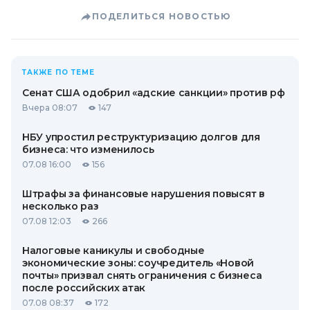
ПОДЕЛИТЬСЯ НОВОСТЬЮ
ТАКЖЕ ПО ТЕМЕ
Сенат США одобрил «адские санкции» против рф
Вчера 08:07
147
НБУ упростил реструктуризацию долгов для
бизнеса: что изменилось
07.08 16:00
156
Штрафы за финансовые нарушения повысят в
несколько раз
07.08 12:03
266
Налоговые каникулы и свободные
экономические зоны: соучредитель «Новой
почты» призвал снять ограничения с бизнеса
после российских атак
07.08 08:37
172