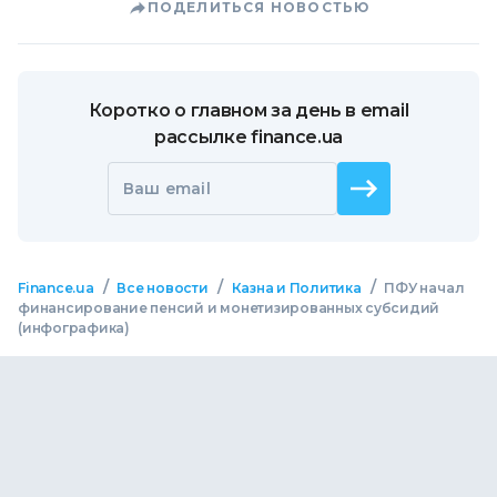
ПОДЕЛИТЬСЯ НОВОСТЬЮ
Коротко о главном за день в email
рассылке finance.ua
Ваш email
/
/
/
Finance.ua
Все новости
Казна и Политика
ПФУ начал
финансирование пенсий и монетизированных субсидий
(инфографика)