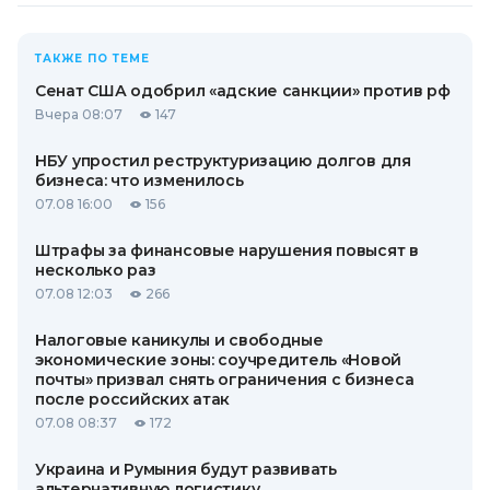
ТАКЖЕ ПО ТЕМЕ
Сенат США одобрил «адские санкции» против рф
Вчера 08:07
147
НБУ упростил реструктуризацию долгов для
бизнеса: что изменилось
07.08 16:00
156
Штрафы за финансовые нарушения повысят в
несколько раз
07.08 12:03
266
Налоговые каникулы и свободные
экономические зоны: соучредитель «Новой
почты» призвал снять ограничения с бизнеса
после российских атак
07.08 08:37
172
Украина и Румыния будут развивать
альтернативную логистику