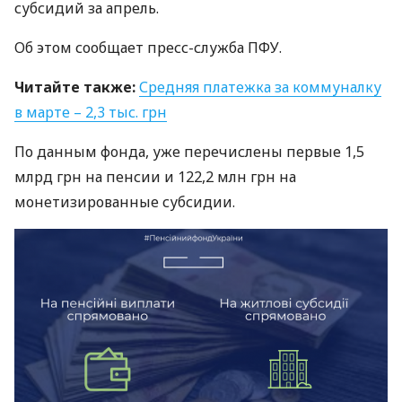
субсидий за апрель.
Об этом сообщает пресс-служба
ПФУ
.
Читайте также:
Средняя платежка за коммуналку
в марте – 2,3 тыс. грн
По данным фонда, уже перечислены первые 1,5
млрд грн на пенсии и 122,2 млн грн на
монетизированные субсидии.