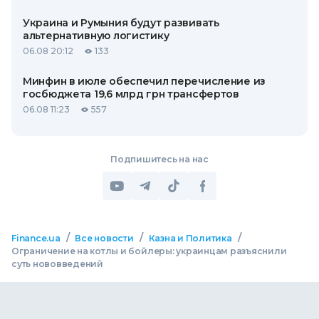
Украина и Румыния будут развивать
альтернативную логистику
06.08 20:12
133
Минфин в июле обеспечил перечисление из
госбюджета 19,6 млрд грн трансфертов
06.08 11:23
557
Подпишитесь на нас
/
/
/
Finance.ua
Все новости
Казна и Политика
Ограничение на котлы и бойлеры: украинцам разъяснили
суть нововведений