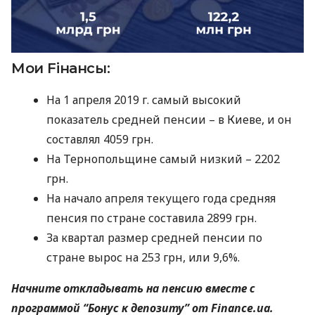
Мои Fiнансы:
На 1 апреля 2019 г. самый высокий
показатель средней пенсии – в Киеве, и он
составлял 4059 грн.
На Тернопольщине самый низкий – 2202
грн.
На начало апреля текущего года средняя
пенсия по стране составила 2899 грн.
За квартал размер средней пенсии по
стране вырос на 253 грн, или 9,6%.
Начните откладывать на пенсию вместе с
программой “Бонус к депозиту” от Finance.ua.