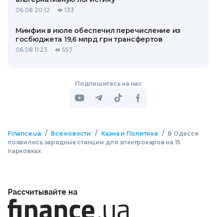
06.08 20:12
133
Минфин в июле обеспечил перечисление из
госбюджета 19,6 млрд грн трансфертов
06.08 11:23
557
Подпишитесь на нас
/
/
/
Finance.ua
Все новости
Казна и Политика
В Одессе
появились зарядные станции для электрокаров на 15
парковках
Рассчитывайте на