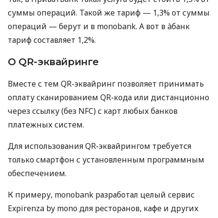
суммы операций. Такой же тариф — 1,3% от суммы
операций — берут и в monobank. А вот в àбанк
тариф составляет 1,2%.
О QR-эквайринге
Вместе с тем QR-эквайринг позволяет принимать
оплату сканированием QR-кода или дистанционно
через ссылку (без NFC) с карт любых банков
платежных систем.
Для использования QR-эквайрингом требуется
только смартфон с установленным программным
обеспечением.
К примеру, monobank разработал целый сервис
Expirenza by mono для ресторанов, кафе и других