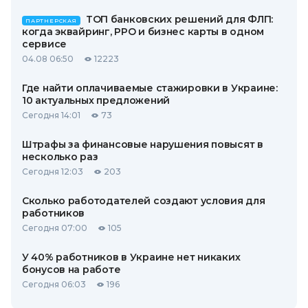
ТОП банковских решений для ФЛП:
ПАРТНЕРСКАЯ
когда эквайринг, РРО и бизнес карты в одном
сервисе
04.08 06:50
12223
Где найти оплачиваемые стажировки в Украине:
10 актуальных предложений
Сегодня 14:01
73
Штрафы за финансовые нарушения повысят в
несколько раз
Сегодня 12:03
203
Сколько работодателей создают условия для
работников
Сегодня 07:00
105
У 40% работников в Украине нет никаких
бонусов на работе
Сегодня 06:03
196