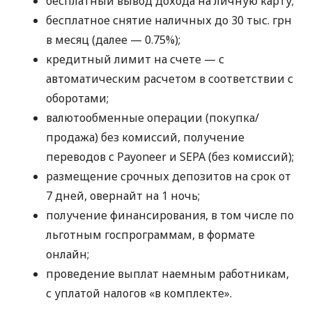
бесплатный вывод дохода на личную карту;
бесплатное снятие наличных до 30 тыс. грн
в месяц (далее — 0.75%);
кредитный лимит на счете — с
автоматическим расчетом в соответствии с
оборотами;
валютообменные операции (покупка/
продажа) без комиссий, получение
переводов с Payoneer и SEPA (без комиссий);
размещение срочных депозитов на срок от
7 дней, овернайт на 1 ночь;
получение финансирования, в том числе по
льготным госпрограммам, в формате
онлайн;
проведение выплат наемным работникам,
с уплатой налогов «в комплекте».