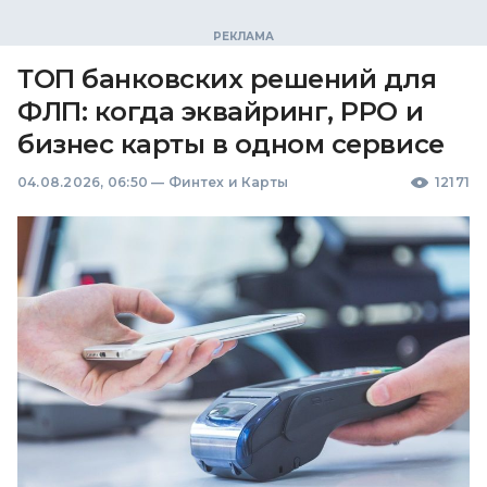
ТОП банковских решений для
ФЛП: когда эквайринг, РРО и
бизнес карты в одном сервисе
04.08.2026, 06:50
—
Финтех и Карты
12171