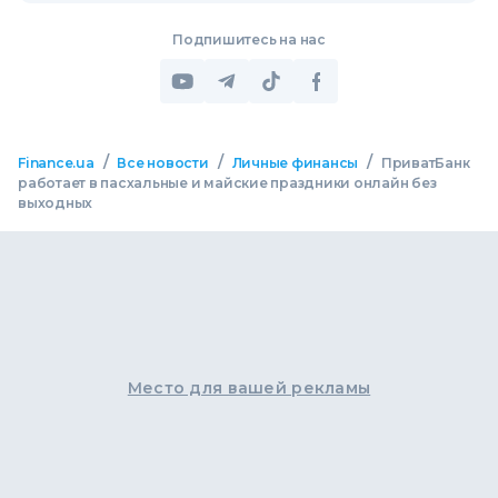
Подпишитесь на нас
/
/
/
Finance.ua
Все новости
Личные финансы
ПриватБанк
работает в пасхальные и майские праздники онлайн без
выходных
Место для вашей рекламы