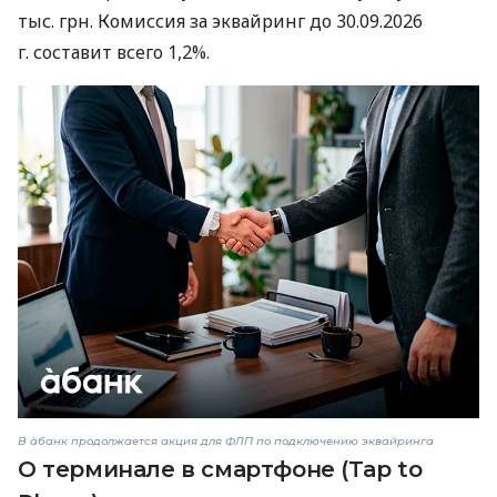
тыс. грн. Комиссия за эквайринг до 30.09.2026
г. составит всего 1,2%.
В àбанк продолжается акция для ФЛП по подключению эквайринга
О терминале в смартфоне (Tap to