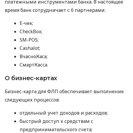
платежными инструментами банка. В настоящее
время банк сотрудничает с 6 партнерами:
E-чек;
CheckBox;
SM-POS;
Cashalot;
ВчасноКаса;
СмартКасса.
О бизнес-картах
Бизнес-карта для ФЛП обеспечивает выполнение
следующих процессов:
отдельный учет доходов и расходов;
быстрый доступ к средствам с
предпринимательского счета;