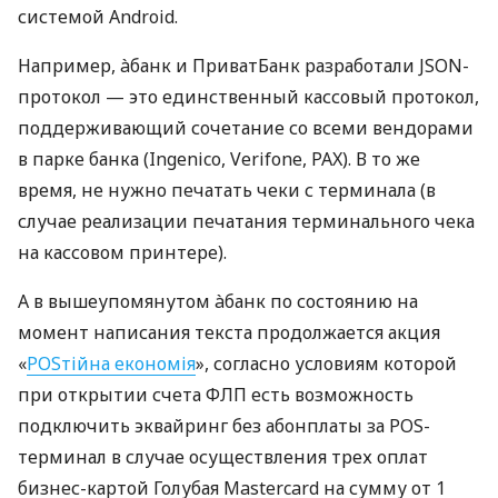
системой Android.
Например, àбанк и ПриватБанк разработали JSON-
протокол — это единственный кассовый протокол,
поддерживающий сочетание со всеми вендорами
в парке банка (Ingenico, Verifone, PAX). В то же
время, не нужно печатать чеки с терминала (в
случае реализации печатания терминального чека
на кассовом принтере).
А в вышеупомянутом àбанк по состоянию на
момент написания текста продолжается акция
«
POSтійна економія
», согласно условиям которой
при открытии счета ФЛП есть возможность
подключить эквайринг без абонплаты за POS-
терминал в случае осуществления трех оплат
бизнес-картой Голубая Mastercard на сумму от 1