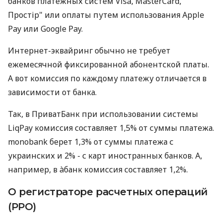
банков платежных систем Visa, MasterCard,
Простір" или оплаты путем использования Apple
Pay или Google Pay.
Интернет-эквайринг обычно не требует
ежемесячной фиксированной абонентской платы.
А вот комиссия по каждому платежу отличается в
зависимости от банка.
Так, в ПриватБанк при использовании системы
LiqPay комиссия составляет 1,5% от суммы платежа.
monobank берет 1,3% от суммы платежа с
украинских и 2% - с карт иностранных банков. А,
например, в àбанк комиссия составляет 1,2%.
О регистраторе расчетных операций
(РРО)