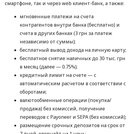
смартфоне, так и через web клиент-банк, а также:
мгновенные платежи на счета
контрагентов внутри банка (бесплатно) и
счета в других банках (3 грн за платеж
независимо от суммы);
бесплатный вывод дохода на личную карту;
бесплатное снятие наличных до 30 тыс. грн
в месяц (далее — 0.75%);
кредитный лимит на счете — с
автоматическим расчетом в соответствии с
оборотами;
валютообменные операции (покупка/
продажа) без комиссий, получение
переводов с Payoneer и SEPA (без комиссий);
размещение срочных депозитов на срок от
7 дней, овернайт на 1 ночь;