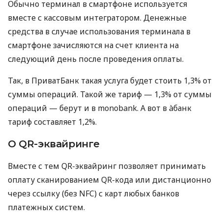
Обычно терминал в смартфоне используется
вместе с кассовым интегратором. Денежные
средства в случае использования терминала в
смартфоне зачисляются на счет клиента на
следующий день после проведения оплаты.
Так, в ПриватБанк такая услуга будет стоить 1,3% от
суммы операций. Такой же тариф — 1,3% от суммы
операций — берут и в monobank. А вот в àбанк
тариф составляет 1,2%.
О QR-эквайринге
Вместе с тем QR-эквайринг позволяет принимать
оплату сканированием QR-кода или дистанционно
через ссылку (без NFC) с карт любых банков
платежных систем.