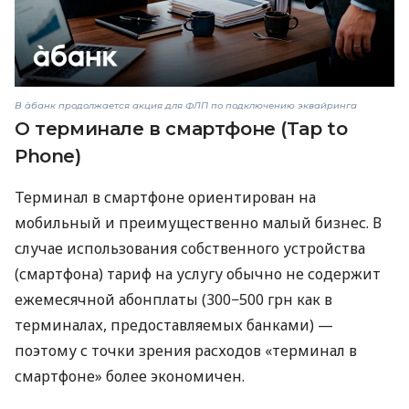
В àбанк продолжается акция для ФЛП по подключению эквайринга
О терминале в смартфоне (Tap to
Phone)
Терминал в смартфоне ориентирован на
мобильный и преимущественно малый бизнес. В
случае использования собственного устройства
(смартфона) тариф на услугу обычно не содержит
ежемесячной абонплаты (300−500 грн как в
терминалах, предоставляемых банками) —
поэтому с точки зрения расходов «терминал в
смартфоне» более экономичен.