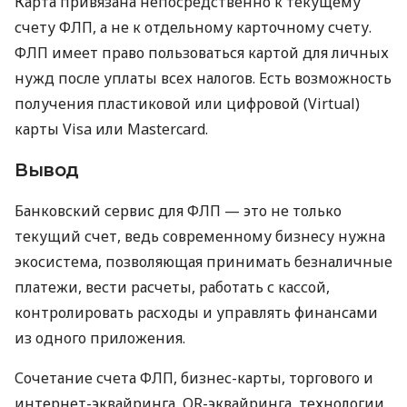
Карта привязана непосредственно к текущему
счету ФЛП, а не к отдельному карточному счету.
ФЛП имеет право пользоваться картой для личных
нужд после уплаты всех налогов. Есть возможность
получения пластиковой или цифровой (Virtual)
карты Visa или Mastercard.
Вывод
Банковский сервис для ФЛП — это не только
текущий счет, ведь современному бизнесу нужна
экосистема, позволяющая принимать безналичные
платежи, вести расчеты, работать с кассой,
контролировать расходы и управлять финансами
из одного приложения.
Сочетание счета ФЛП, бизнес-карты, торгового и
интернет-эквайринга, QR-эквайринга, технологии