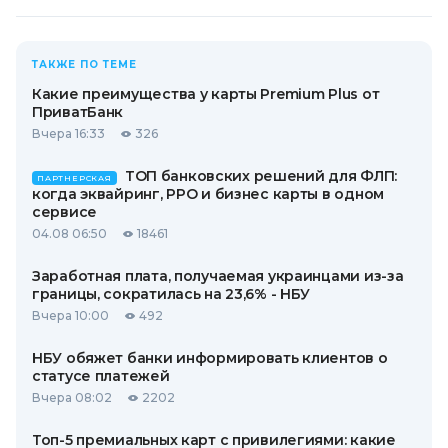
ТАКЖЕ ПО ТЕМЕ
Какие преимущества у карты Premium Plus от
ПриватБанк
Вчера 16:33
326
ТОП банковских решений для ФЛП:
ПАРТНЕРСКАЯ
когда эквайринг, РРО и бизнес карты в одном
сервисе
04.08 06:50
18461
Заработная плата, получаемая украинцами из-за
границы, сократилась на 23,6% - НБУ
Вчера 10:00
492
НБУ обяжет банки информировать клиентов о
статусе платежей
Вчера 08:02
2202
Топ-5 премиальных карт с привилегиями: какие