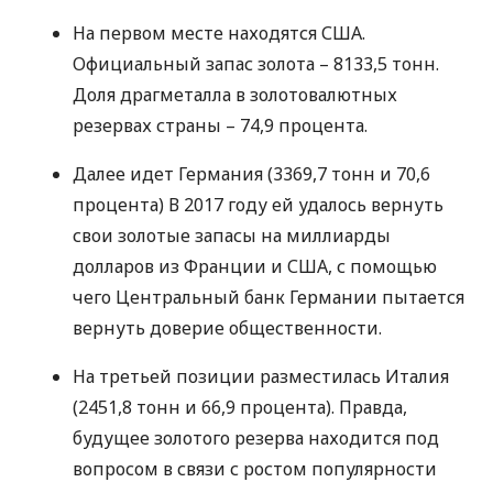
На первом месте находятся
США
.
Официальный запас золота – 8133,5 тонн.
Доля драгметалла в золотовалютных
резервах страны – 74,9 процента.
Далее идет Германия (3369,7 тонн и 70,6
процента) В 2017 году ей удалось вернуть
свои золотые запасы на миллиарды
долларов из Франции и
США
, с помощью
чего Центральный банк Германии пытается
вернуть доверие общественности.
На третьей позиции разместилась Италия
(2451,8 тонн и 66,9 процента). Правда,
будущее золотого резерва находится под
вопросом в связи с ростом популярности