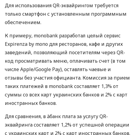
Для использования QR-эквайрингом требуется
только смартфон с установленным программным
обеспечением.
К примеру, monobank разработал целый сервис
Expirenza by mono для ресторанов, кафе и других
заведений, позволяющий посетителям через QR-
код просматривать меню, оплачивать счет (в том
числе Apple/Google Pay), оставлять чаевые и
отзывы без участия официанта. Комиссия за прием
таких платежей в monobank составляет 1,3% от
суммы со всех карт украинских банков и 2% с карт
иностранных банков.
Для сравнения, в àбанк плата за услугу QR-
эквайринга составляет 1,2% от успешной операции
с украинских карт и 2% с карт иностранных банков.