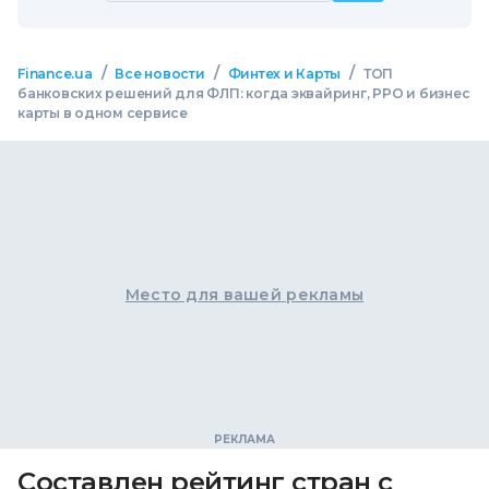
/
/
/
Finance.ua
Все новости
Финтех и Карты
ТОП
банковских решений для ФЛП: когда эквайринг, РРО и бизнес
карты в одном сервисе
Место для вашей рекламы
Составлен рейтинг стран с