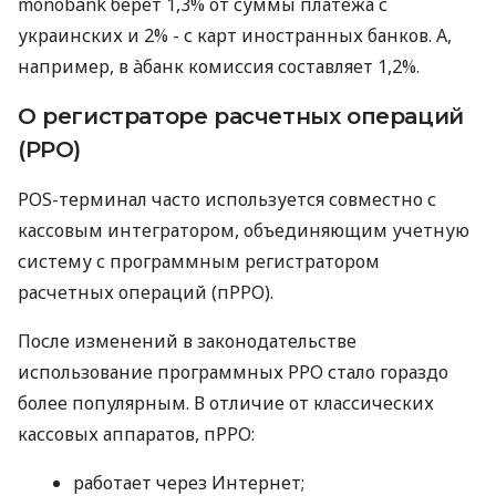
monobank берет 1,3% от суммы платежа с
украинских и 2% - с карт иностранных банков. А,
например, в àбанк комиссия составляет 1,2%.
О регистраторе расчетных операций
(РРО)
POS-терминал часто используется совместно с
кассовым интегратором, объединяющим учетную
систему с программным регистратором
расчетных операций (пРРО).
После изменений в законодательстве
использование программных РРО стало гораздо
более популярным. В отличие от классических
кассовых аппаратов, пРРО:
работает через Интернет;