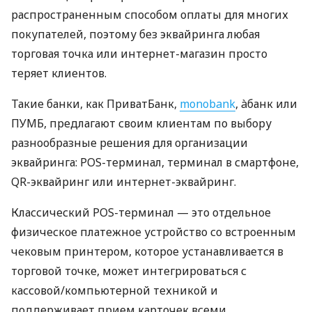
распространенным способом оплаты для многих
покупателей, поэтому без эквайринга любая
торговая точка или интернет-магазин просто
теряет клиентов.
Такие банки, как ПриватБанк,
monobank
, àбанк или
ПУМБ, предлагают своим клиентам по выбору
разнообразные решения для организации
эквайринга: POS-терминал, терминал в смартфоне,
QR-эквайринг или интернет-эквайринг.
Классический POS-терминал — это отдельное
физическое платежное устройство со встроенным
чековым принтером, которое устанавливается в
торговой точке, может интегрироваться с
кассовой/компьютерной техникой и
поддерживает прием карточек всеми