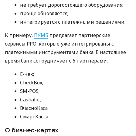
не требует дорогостоящего оборудования;
проще обновляется;
интегрируется с платежными решениями.
К примеру,
ПУМБ
предлагает партнерские
сервисы РРО, которые уже интегрированы с
платежными инструментами банка. В настоящее
время банк сотрудничает с 6 партнерами:
E-чек;
CheckBox;
SM-POS;
Cashalot;
ВчасноКаса;
СмартКасса.
О бизнес-картах