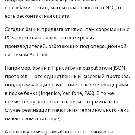
способами — чип, магнитная полоса или NFC, то
есть бесконтактная оплата.
Сегодня банки предлагают клиентам современные
POS-терминалы известных мировых
производителей, работающих под операционной
системой Android.
Например, àбанк и ПриватБанк разработали JSON-
протокол — это единственный кассовый протокол,
поддерживающий сочетание со всеми вендорами
в парке банка (Ingenico, Verifone, PAX). В то же
время, не нужно печатать чеки с терминала (в
случае реализации печатания терминального чека
на кассовом принтере).
А в вышеупомянутом àбанк по состоянию на