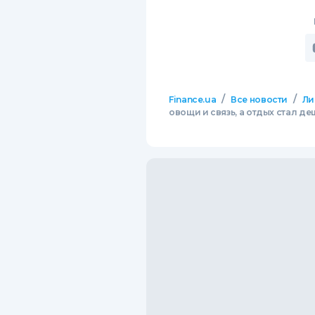
/
/
Finance.ua
Все новости
Ли
овощи и связь, а отдых стал д