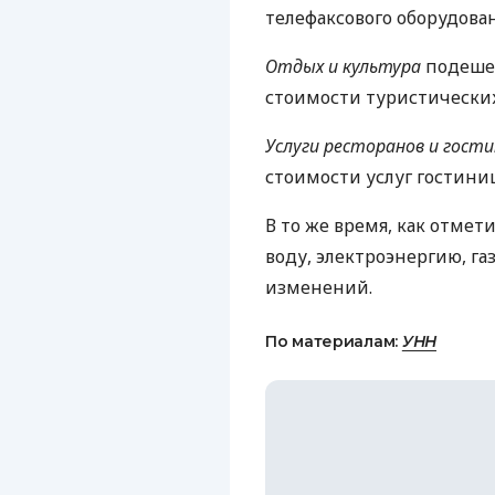
телефаксового оборудован
Отдых и культура
подешев
стоимости туристических 
Услуги ресторанов и гост
стоимости услуг гостиниц
В то же время, как отмет
воду, электроэнергию, га
изменений.
По материалам:
УНН