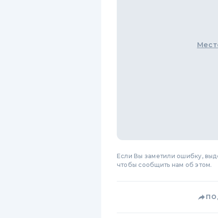
Мест
Если Вы заметили ошибку, вы
чтобы сообщить нам об этом.
ПО