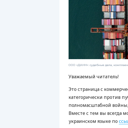
ООО «ДАНН»: судебные дела, комплае
Уважаемый читатель!
Это страница с коммерче
категорически против пу
полномасштабной войны, 
Вместе с тем вы всегда м
украинском языке по
ссы