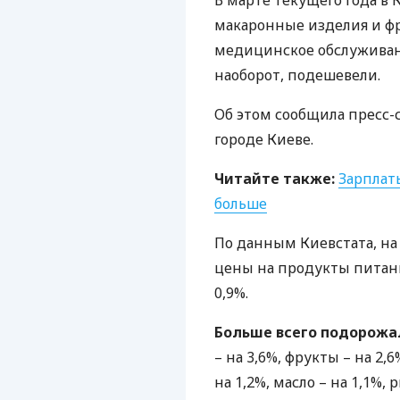
В марте текущего года в
макаронные изделия и фру
медицинское обслуживани
наоборот, подешевели.
Об этом сообщила пресс-
городе Киеве.
Читайте также:
Зарплаты
больше
По данным Киевстата, на
цены на продукты питани
0,9%.
Больше всего подорожа
– на 3,6%, фрукты – на 2,
на 1,2%, масло – на 1,1%,