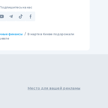
Подпишитесь на нас
/
чные финансы
В марте в Киеве подорожали
ешевле
Место для вашей рекламы