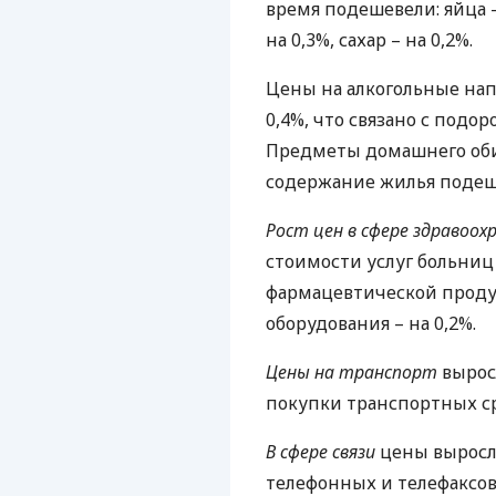
время подешевели: яйца – 
на 0,3%, сахар – на 0,2%.
Цены на алкогольные нап
0,4%, что связано с подо
Предметы домашнего оби
содержание жилья подеше
Рост цен в сфере здравоох
стоимости услуг больниц 
фармацевтической проду
оборудования – на 0,2%.
Цены на транспорт
вырос
покупки транспортных сре
В сфере связи
цены выросли
телефонных и телефаксовы