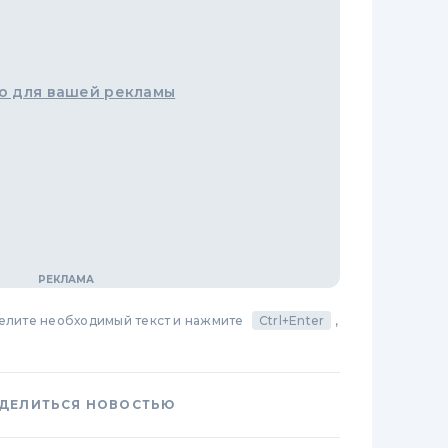
о для вашей рекламы
делите необходимый текст и нажмите
Ctrl+Enter
,
ДЕЛИТЬСЯ НОВОСТЬЮ