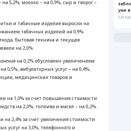
на 5,2%, молоко – на 0,9%, сыр и творог –
забло
уже в
Сегодн
итки и табачные изделия выросли на
рожанием табачных изделий на 0,9%.
хода, бытовая техника и текущее
вели на 2,0%.
ранения
на 0,2% обусловлен увеличением
на 0,5%, амбулаторных услуг – на 0,4%,
кции, медицинских товаров и
ли на 1,0% за счет повышения стоимости
дств на 2,0%, топлива и масел – на 0,2%.
 на 2,4% за счет увеличения стоимости
х услуг на 3,0%, телефонного и