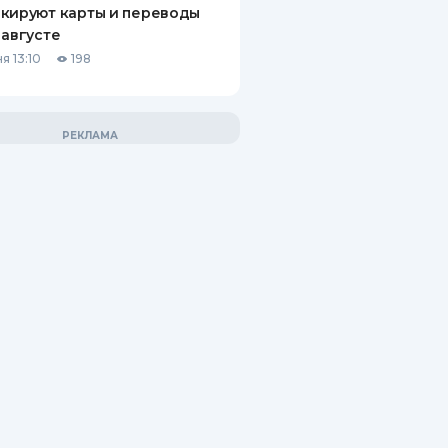
кируют карты и переводы
 августе
я 13:10
198