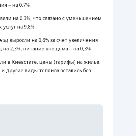
ия – на 0,7%.
ели на 0,3%, что связано с уменьшением
услуг на 9,8%.
иниц
выросли на 0,6% за счет увеличения
 на 2,3%, питание вне дома – на 0,3%.
или в Киевстате, цены (тарифы) на жилье,
з и другие виды топлива остались без