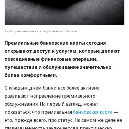
Топ-5 премиальных карт от украинских банков
Премиальные банковские карты сегодня
открывают доступ к услугам, которые делают
повседневные финансовые операции,
путешествия и обслуживание значительно
более комфортными.
С каждым днем ​​банки все более активно
развивают направление премиального
обслуживания. На первый взгляд, может
показаться, что премиальная
банковская карта
—
это, прежде всего, про статус. На самом же деле ее
главная ценность заключается в практических