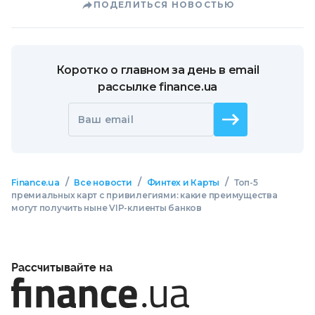
ПОДЕЛИТЬСЯ НОВОСТЬЮ
Коротко о главном за день в email
рассылке finance.ua
Ваш email
/
/
/
Finance.ua
Все новости
Финтех и Карты
Топ-5
премиальных карт с привилегиями: какие преимущества
могут получить ныне VIP-клиенты банков
Рассчитывайте на