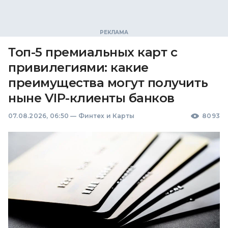
Топ-5 премиальных карт с
привилегиями: какие
преимущества могут получить
ныне VIP-клиенты банков
07.08.2026, 06:50
—
Финтех и Карты
8093