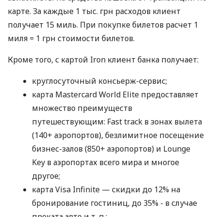
карте. За каждые 1 тыс. грн расходов клиент
получает 15 миль. При покупке билетов расчет 1
миля = 1 грн стоимости билетов.
Кроме того, с картой Iron клиент банка получает:
круглосуточный консьерж-сервис;
карта Mastercard World Elite предоставляет
множество преимуществ
путешествующим: Fast track в зонах вылета
(140+ аэропортов), безлимитное посещение
бизнес-залов (850+ аэропортов) и Lounge
Key в аэропортах всего мира и многое
другое;
карта Visa Infinite — скидки до 12% на
бронирование гостиниц, до 35% - в случае
проката авто
и т. п.
;