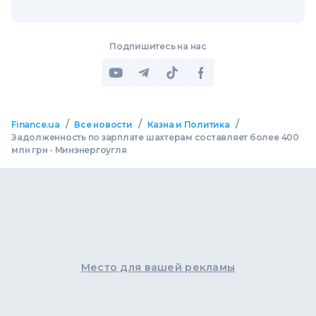
Подпишитесь на нас
/
/
/
Finance.ua
Все новости
Казна и Политика
Задолженность по зарплате шахтерам составляет более 400
млн грн - Минэнергоугля
Место для вашей рекламы