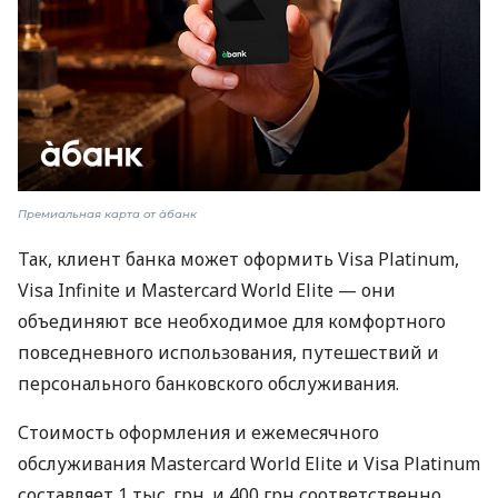
Премиальная карта от àбанк
Так, клиент банка может оформить Visa Platinum,
Visa Infinite и Mastercard World Elite — они
объединяют все необходимое для комфортного
повседневного использования, путешествий и
персонального банковского обслуживания.
Стоимость оформления и ежемесячного
обслуживания Mastercard World Elite и Visa Platinum
составляет 1 тыс. грн. и 400 грн соответственно,