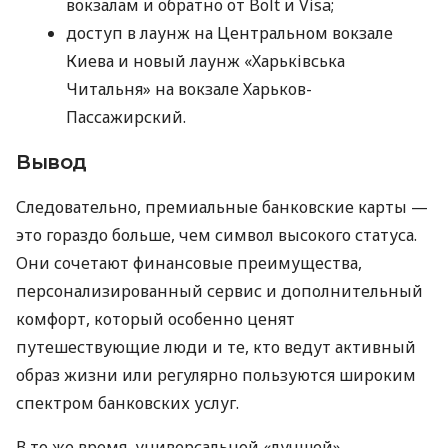
вокзалам и обратно от Bolt и Visa;
доступ в лаунж на Центральном вокзале
Киева и новый лаунж «Харьківська
Читальня» на вокзале Харьков-
Пассажирский.
Вывод
Следовательно, премиальные банковские карты —
это гораздо больше, чем символ высокого статуса.
Они сочетают финансовые преимущества,
персонализированный сервис и дополнительный
комфорт, который особенно ценят
путешествующие люди и те, кто ведут активный
образ жизни или регулярно пользуются широким
спектром банковских услуг.
В то же время, универсальной «лучшей»