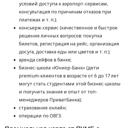
условий доступа к аэропорт-сервисам,
консультация по причинам отказов при
платежах
и т. п.
);
консьерж-сервис (качественное и быстрое
решение личных вопросов: покупка
билетов, регистрация на рейс, организация
досуга, доставка еды или цветов
и т. п.
);
аренда сейфов в банке;
бизнес-школа «Юниор-Банк» (дети
premium-клиентов в возрасте от 6 до 17 лет
могут стать студентами этой бизнес-школы
и получить знания и опыт от топ-
менеджеров ПриватБанка);
страхование онлайн;
операции по ОВГЗ.