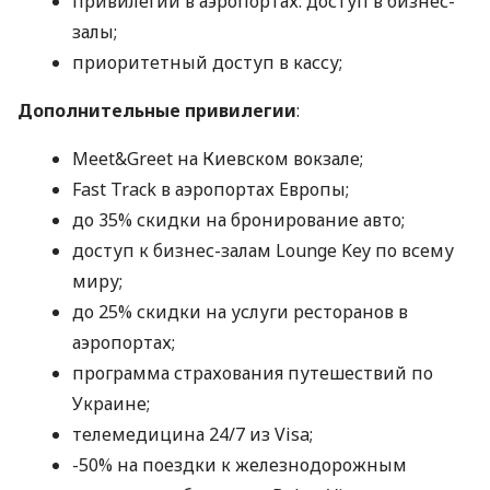
привилегии в аэропортах: доступ в бизнес-
залы;
приоритетный доступ в кассу;
Дополнительные привилегии
:
Meet&Greet на Киевском вокзале;
Fast Track в аэропортах Европы;
до 35% скидки на бронирование авто;
доступ к бизнес-залам Lounge Key по всему
миру;
до 25% скидки на услуги ресторанов в
аэропортах;
программа страхования путешествий по
Украине;
телемедицина 24/7 из Visa;
-50% на поездки к железнодорожным