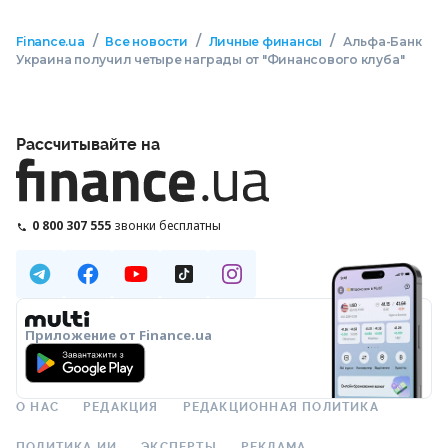
/
/
/
Finance.ua
Все новости
Личные финансы
Альфа-Банк
Украина получил четыре награды от "Финансового клуба"
Рассчитывайте на
0 800 307 555
звонки бесплатны
Приложение от Finance.ua
О НАС
РЕДАКЦИЯ
РЕДАКЦИОННАЯ ПОЛИТИКА
ПОЛИТИКА ИИ
ЭКСПЕРТЫ
РЕКЛАМА