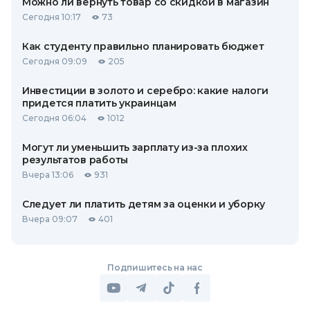
Можно ли вернуть товар со скидкой в ​​магазин
Сегодня 10:17
73
Как студенту правильно планировать бюджет
Сегодня 09:09
205
Инвестиции в золото и серебро: какие налоги
придется платить украинцам
Сегодня 06:04
1012
Могут ли уменьшить зарплату из-за плохих
результатов работы
Вчера 13:06
931
Следует ли платить детям за оценки и уборку
Вчера 09:07
401
Подпишитесь на нас