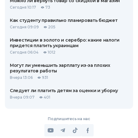
Можно ли вернуть товар со скидкой в ​​магазин
Сегодня 10:17
73
Как студенту правильно планировать бюджет
Сегодня 09:09
205
Инвестиции в золото и серебро: какие налоги
придется платить украинцам
Сегодня 06:04
1012
Могут ли уменьшить зарплату из-за плохих
результатов работы
Вчера 13:06
931
Следует ли платить детям за оценки и уборку
Вчера 09:07
401
Подпишитесь на нас