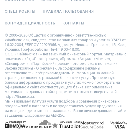
СПЕЦПРОЕКТЫ
ПРАВИЛА ПОЛЬЗОВАНИЯ
КОНФИДЕНЦИАЛЬНОСТЬ
КОНТАКТЫ
© 2000–2026 Общество с ограниченной ответственностью
«Файненс.юа», свидетельство на знак для товаров и услуг № 37423 от
16.02.2004, ЕДРПОУ 22929966. Адрес: ул. Николая Гринченко, 4В, Киев,
Украина. График работы: Пн–Пт 9:00–18:00.
ООО «Файненс.юа» – независимый финансовый портал. Материалы с
пометками «Р», «Партнёрская», «Промо», «Акция», «Мнение»,
«Спецпроект», «Партнёрский проект» – это реклама в понимании
Закона Украины «О рекламе». За содержание рекламы
ответственность несёт рекламодатель. Информация на данной
странице не является рекламой банковских услуг. Проверенную
банком информацию о продуктах и услугах можно посмотреть на
официальном сайте соответствующего банка. Использование
материалов и данных с сайта разрешено только с гиперссылкой
https://finance.ua.
Мы не взимаем плату за услуги подбора и сравнения финансовых
предложений в каталогах и не предоставляем услуги кредитования,
размещения депозитов и страхования. Ваши личные данные на сайте
защищены шифрованием AES-256.