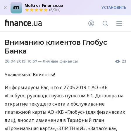
Multi от Finance.ua
УСТАНОВИТЬ
(8,9K+)
Вниманию клиентов Глобус
Банка
26.04.2019, 10:57
—
Личные финансы
23
Уважаемые Клиенты!
Информируем Вас, что с 27.05.2019 г. АО «КБ
«Глобус», руководствуясь пунктом 6.1. Договора на
открытие текущего счета и обслуживание
платежной карты АО «КБ «Глобус» (для физических
лиц), вносит изменения в Тарифный план
«Премиальная карта»,«ЭЛИТНЫЙ», «Запасочка»,