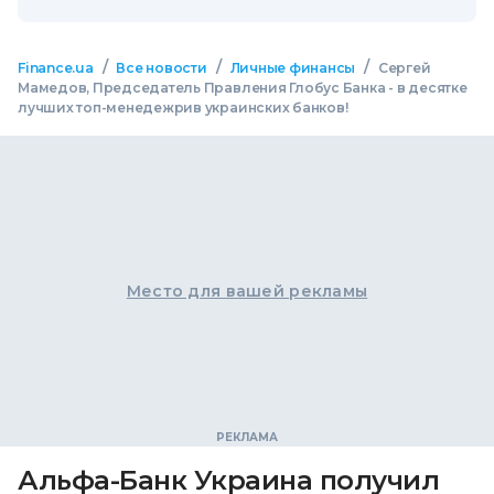
/
/
/
Finance.ua
Все новости
Личные финансы
Сергей
Мамедов, Председатель Правления Глобус Банка - в десятке
лучших топ-менедежрив украинских банков!
Место для вашей рекламы
Альфа-Банк Украина получил