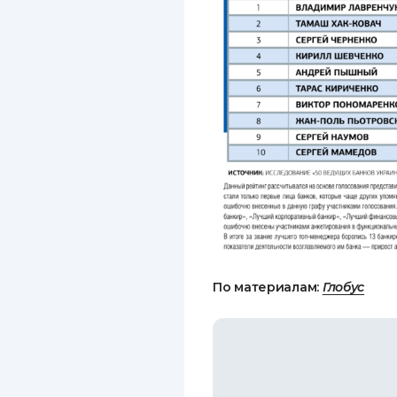
По материалам:
Глобус