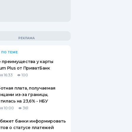
 ПО ТЕМЕ
 преимущества у карты
um Plus от ПриватБанк
я 16:33
100
отная плата, получаемая
нцами из-за границы,
тилась на 23,6% - НБУ
я 10:00
361
обяжет банки информировать
тов о статусе платежей