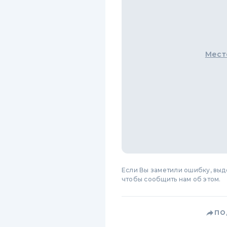
Мест
Если Вы заметили ошибку, вы
чтобы сообщить нам об этом.
ПО