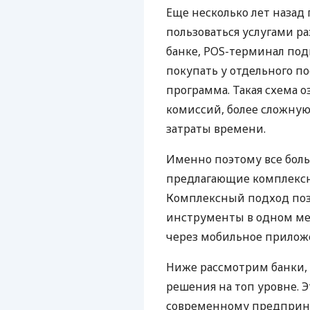
Еще несколько лет наза
пользоваться услугами р
банке, POS-терминал под
покупать у отдельного п
программа. Такая схема о
комиссий, более сложну
затраты времени.
Именно поэтому все бол
предлагающие комплексно
Комплексный подход поз
инструменты в одном мес
через мобильное прилож
Ниже рассмотрим банки,
решения на топ уровне. Э
современному предприни