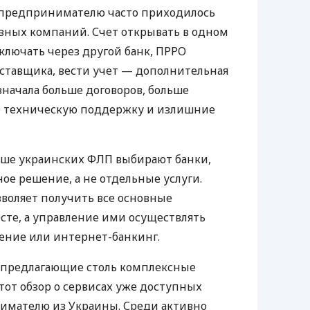
д предпринимателю часто приходилось
азных компаний. Счет открывать в одном
ключать через другой банк, ПРРО
оставщика, вести учет — дополнительная
значала больше договоров, больше
ю техническую поддержку и излишние
ьше украинских ФЛП выбирают банки,
е решение, а не отдельные услуги.
воляет получить все основные
те, а управление ими осуществлять
ение или интернет-банкинг.
 предлагающие столь комплексные
тот обзор о сервисах уже доступных
мателю из Украины. Среди активно