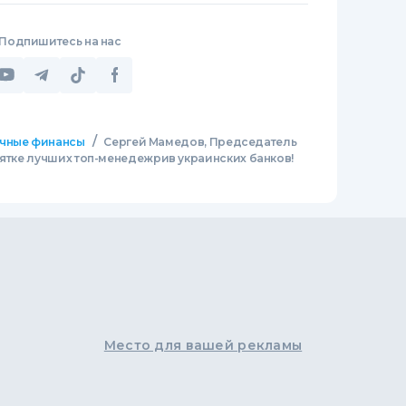
Подпишитесь на нас
/
чные финансы
Сергей Мамедов, Председатель
сятке лучших топ-менедежрив украинских банков!
Место для вашей рекламы