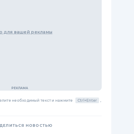
о для вашей рекламы
делите необходимый текст и нажмите
Ctrl+Enter
,
ДЕЛИТЬСЯ НОВОСТЬЮ