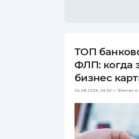
ТОП банков
ФЛП: когда 
бизнес карт
04.08.2026, 06:50
—
Финтех и