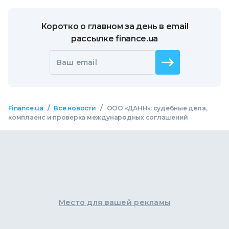
Коротко о главном за день в email
рассылке finance.ua
Ваш email
/
/
Finance.ua
Все новости
ООО «ДАНН»: судебные дела,
комплаенс и проверка международных соглашений
Место для вашей рекламы