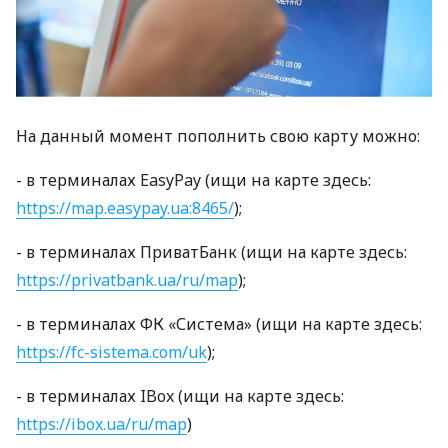
На данный момент пополнить свою карту можно:
- в терминалах EasyPay (ищи на карте здесь:
https://map.easypay.ua:8465/
);
- в терминалах ПриватБанк (ищи на карте здесь:
https://privatbank.ua/ru/map
);
- в терминалах ФК «Система» (ищи на карте здесь:
https://fc-sistema.com/uk
);
- в терминалах IBox (ищи на карте здесь:
https://ibox.ua/ru/map
)