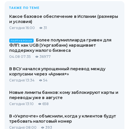
ТАКЖЕ ПО ТЕМЕ
Какое базовое обеспечение в Испании (размеры
и условия)
Сегодня 16:00
31
Более полумиллиарда гривен для
ПАРТНЕРСКАЯ
ФЛП: как UGB (Укргазбанк) наращивает
поддержку малого бизнеса
04.08 07:35
36977
В ВСУ начался упрощенный перевод между
корпусами через «Армия+»
Сегодня 13:34
54
Новые лимиты банков: кому заблокируют карты и
переводы уже в августе
Сегодня 13:10
658
В «Укрпочте» объяснили, когда у клиентов будут
требовать налоговый номер
Сегодня 08:00
393