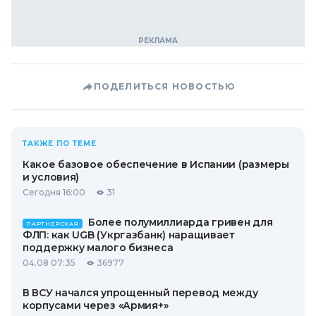
ПОДЕЛИТЬСЯ НОВОСТЬЮ
ТАКЖЕ ПО ТЕМЕ
Какое базовое обеспечение в Испании (размеры
и условия)
Сегодня 16:00
31
Более полумиллиарда гривен для
ПАРТНЕРСКАЯ
ФЛП: как UGB (Укргазбанк) наращивает
поддержку малого бизнеса
04.08 07:35
36977
В ВСУ начался упрощенный перевод между
корпусами через «Армия+»