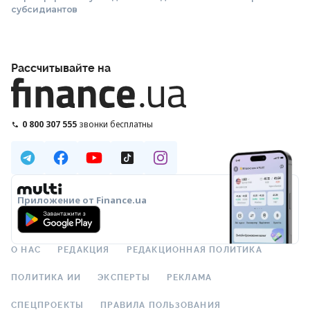
субсидиантов
Рассчитывайте на
0 800 307 555
звонки бесплатны
Приложение от Finance.ua
О НАС
РЕДАКЦИЯ
РЕДАКЦИОННАЯ ПОЛИТИКА
ПОЛИТИКА ИИ
ЭКСПЕРТЫ
РЕКЛАМА
СПЕЦПРОЕКТЫ
ПРАВИЛА ПОЛЬЗОВАНИЯ