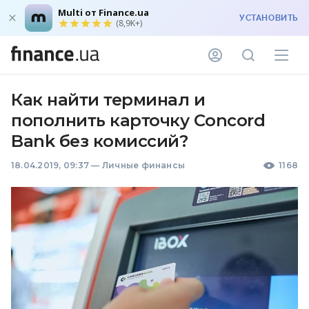
Multi от Finance.ua
УСТАНОВИТЬ
(8,9K+)
Как найти терминал и
пополнить карточку Concord
Bank без комиссий?
18.04.2019, 09:37
—
Личные финансы
1168