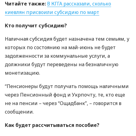
Читайте также:
В
КГГА
рассказали, сколько
киевлян присвоили субсидию по март
Кто получит субсидию?
Наличная субсидия будет назначена тем семьям, у
которых по состоянию на май-июнь не будет
задолженности за коммунальные услуги, а
должники будут переведены на безналичную
монетизацию.
“Пенсионеры будут получать помощь наличными
через Пенсионный фонд и Укрпочту, те, кто еще
не на пенсии – через “Ощадбанк”, – говорится в
сообщении.
Как будет рассчитываться пособие?