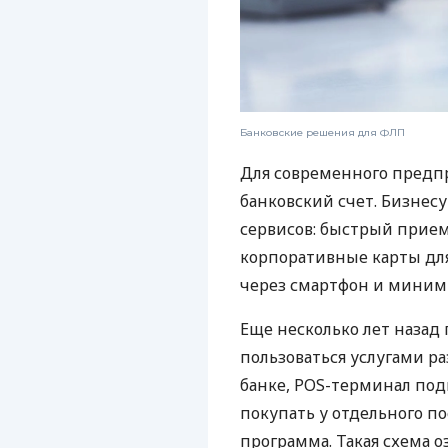
Банковские решения для ФЛП
Для современного предп
банковский счет. Бизнес
сервисов: быстрый прием
корпоративные карты для
через смартфон и миним
Еще несколько лет наза
пользоваться услугами р
банке, POS-терминал под
покупать у отдельного п
программа. Такая схема о