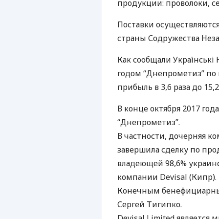
продукции: проволоки, се
Поставки осуществляются
страны Содружества Неза
Как сообщали Українські 
годом “Днепрометиз” по
прибыль в 3,6 раза до 15,
В конце октября 2017 год
“Днепрометиз”.
В частности, дочерняя ко
завершила сделку по прод
владеющей 98,6% украин
компании Devisal (Кипр).
Конечным бенефициарным
Сергей Тигипко.
Devisal Limited являетс