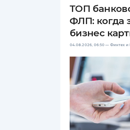
ТОП банков
ФЛП: когда 
бизнес карт
04.08.2026, 06:50
—
Финтех и