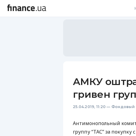
В
В
Л
А
Н
АМКУ оштра
С
гривен груп
П
25.04.2019, 11:20
—
Фондовый 
Т
Р
Антимонопольный комит
группу “
ТАС
” за покупку