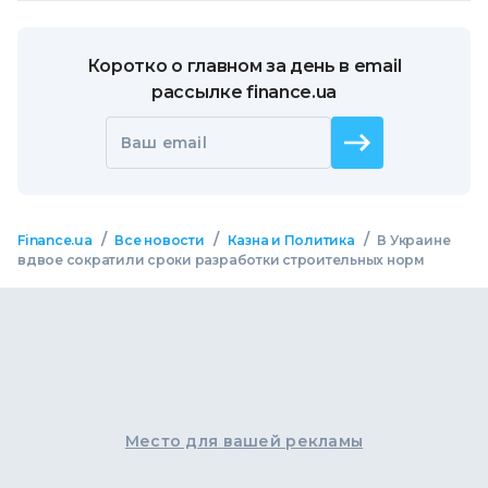
Коротко о главном за день в email
рассылке finance.ua
Ваш email
/
/
/
Finance.ua
Все новости
Казна и Политика
В Украине
вдвое сократили сроки разработки строительных норм
Место для вашей рекламы