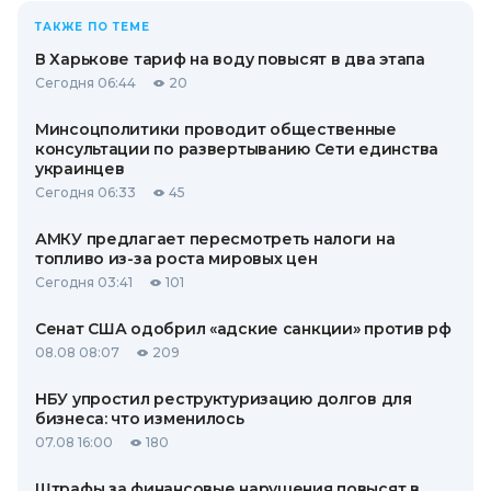
ТАКЖЕ ПО ТЕМЕ
В Харькове тариф на воду повысят в два этапа
Сегодня 06:44
20
Минсоцполитики проводит общественные
консультации по развертыванию Сети единства
украинцев
Сегодня 06:33
45
АМКУ предлагает пересмотреть налоги на
топливо из-за роста мировых цен
Сегодня 03:41
101
Сенат США одобрил «адские санкции» против рф
08.08 08:07
209
НБУ упростил реструктуризацию долгов для
бизнеса: что изменилось
07.08 16:00
180
Штрафы за финансовые нарушения повысят в