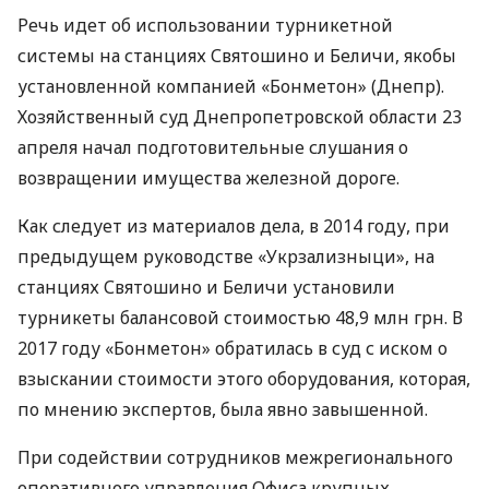
Речь идет об использовании турникетной
системы на станциях Святошино и Беличи, якобы
установленной компанией «Бонметон» (Днепр).
Хозяйственный суд Днепропетровской области 23
апреля начал подготовительные слушания о
возвращении имущества железной дороге.
Как следует из материалов дела, в 2014 году, при
предыдущем руководстве «Укрзализныци», на
станциях Святошино и Беличи установили
турникеты балансовой стоимостью 48,9 млн грн. В
2017 году «Бонметон» обратилась в суд с иском о
взыскании стоимости этого оборудования, которая,
по мнению экспертов, была явно завышенной.
При содействии сотрудников межрегионального
оперативного управления Офиса крупных