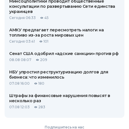
Минсоцполитики проводит общественные
консультации по развертыванию Сети единства
украинцев
Сегодня 06:33
45
АМКУ предлагает пересмотреть налоги на
топливо из-за роста мировых цен
Сегодня 03:41
101
Сенат США одобрил «адские санкции» против рф
08.08 08:07
209
НБУ упростил реструктуризацию долгов для
бизнеса: что изменилось
07.08 16:00
180
Штрафы за финансовые нарушения повысят в
несколько раз
07.08 12:03
283
Подпишитесь на нас