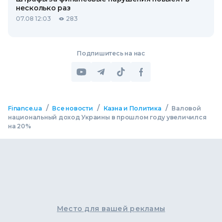
несколько раз
07.08 12:03
283
Подпишитесь на нас
/
/
/
Finance.ua
Все новости
Казна и Политика
Валовой
национальный доход Украины в прошлом году увеличился
на 20%
Место для вашей рекламы