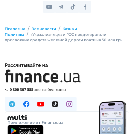
/
/
Finance.ua
Все новости
Казна и
/
Политика
«Укрзализныця» и ГФС предотвратили
присвоение средств железной дороги почти на 50 млн грн
Рассчитывайте на
0 800 307 555
звонки бесплатны
Приложение от Finance.ua