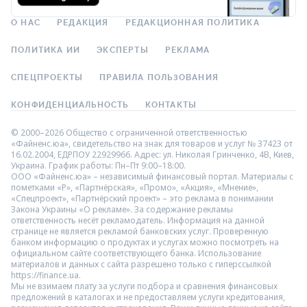
О НАС
РЕДАКЦИЯ
РЕДАКЦИОННАЯ ПОЛИТИКА
ПОЛИТИКА ИИ
ЭКСПЕРТЫ
РЕКЛАМА
СПЕЦПРОЕКТЫ
ПРАВИЛА ПОЛЬЗОВАНИЯ
КОНФИДЕНЦИАЛЬНОСТЬ
КОНТАКТЫ
© 2000–2026 Общество с ограниченной ответственностью
«Файненс.юа», свидетельство на знак для товаров и услуг № 37423 от
16.02.2004, ЕДРПОУ 22929966. Адрес: ул. Николая Гринченко, 4В, Киев,
Украина. График работы: Пн–Пт 9:00–18:00.
ООО «Файненс.юа» – независимый финансовый портал. Материалы с
пометками «Р», «Партнёрская», «Промо», «Акция», «Мнение»,
«Спецпроект», «Партнёрский проект» – это реклама в понимании
Закона Украины «О рекламе». За содержание рекламы
ответственность несёт рекламодатель. Информация на данной
странице не является рекламой банковских услуг. Проверенную
банком информацию о продуктах и услугах можно посмотреть на
официальном сайте соответствующего банка. Использование
материалов и данных с сайта разрешено только с гиперссылкой
https://finance.ua.
Мы не взимаем плату за услуги подбора и сравнения финансовых
предложений в каталогах и не предоставляем услуги кредитования,