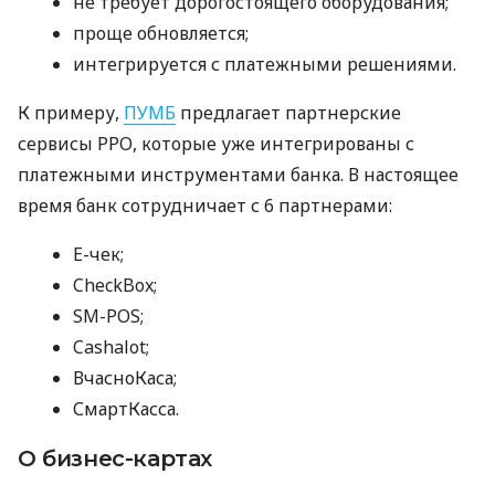
не требует дорогостоящего оборудования;
проще обновляется;
интегрируется с платежными решениями.
К примеру,
ПУМБ
предлагает партнерские
сервисы РРО, которые уже интегрированы с
платежными инструментами банка. В настоящее
время банк сотрудничает с 6 партнерами:
E-чек;
CheckBox;
SM-POS;
Cashalot;
ВчасноКаса;
СмартКасса.
О бизнес-картах