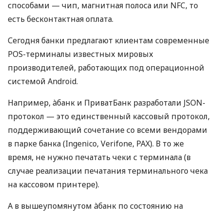
способами — чип, магнитная полоса или NFC, то
есть бесконтактная оплата.
Сегодня банки предлагают клиентам современные
POS-терминалы известных мировых
производителей, работающих под операционной
системой Android.
Например, àбанк и ПриватБанк разработали JSON-
протокол — это единственный кассовый протокол,
поддерживающий сочетание со всеми вендорами
в парке банка (Ingenico, Verifone, PAX). В то же
время, не нужно печатать чеки с терминала (в
случае реализации печатания терминального чека
на кассовом принтере).
А в вышеупомянутом àбанк по состоянию на