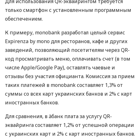
Для использования QR-эквайрингом требуется
только смартфон с установленным программным
обеспечением.
К примеру, monobank разработал целый сервис
Expirenza by mono для ресторанов, кафе и других
заведений, позволяющий посетителям через QR-
код просматривать меню, оплачивать счет (в том
числе Apple/Google Pay), оставлять чаевые и
отзывы без участия официанта. Комиссия за прием
таких платежей в monobank составляет 1,3% от
суммы со всех карт украинских банков и 2% с карт
иностранных банков.
Для сравнения, в àбанк плата за услугу QR-
эквайринга составляет 1,2% от успешной операции
с украинских карт и 2% с карт иностранных банков.