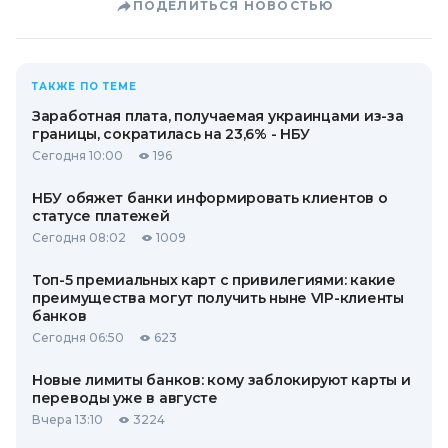
ПОДЕЛИТЬСЯ НОВОСТЬЮ
ТАКЖЕ ПО ТЕМЕ
Заработная плата, получаемая украинцами из-за
границы, сократилась на 23,6% - НБУ
Сегодня 10:00
196
НБУ обяжет банки информировать клиентов о
статусе платежей
Сегодня 08:02
1009
Топ-5 премиальных карт с привилегиями: какие
преимущества могут получить ныне VIP-клиенты
банков
Сегодня 06:50
623
Новые лимиты банков: кому заблокируют карты и
переводы уже в августе
Вчера 13:10
3224