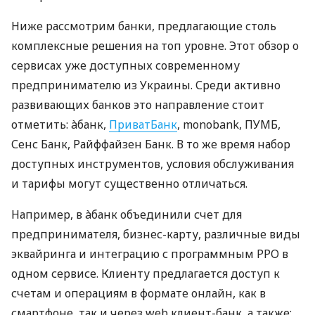
Ниже рассмотрим банки, предлагающие столь
комплексные решения на топ уровне. Этот обзор о
сервисах уже доступных современному
предпринимателю из Украины. Среди активно
развивающих банков это направление стоит
отметить: àбанк,
ПриватБанк
, monobank, ПУМБ,
Сенс Банк, Райффайзен Банк. В то же время набор
доступных инструментов, условия обслуживания
и тарифы могут существенно отличаться.
Например, в àбанк объединили счет для
предпринимателя, бизнес-карту, различные виды
эквайринга и интеграцию с программным РРО в
одном сервисе. Клиенту предлагается доступ к
счетам и операциям в формате онлайн, как в
смартфоне, так и через web клиент-банк, а также: