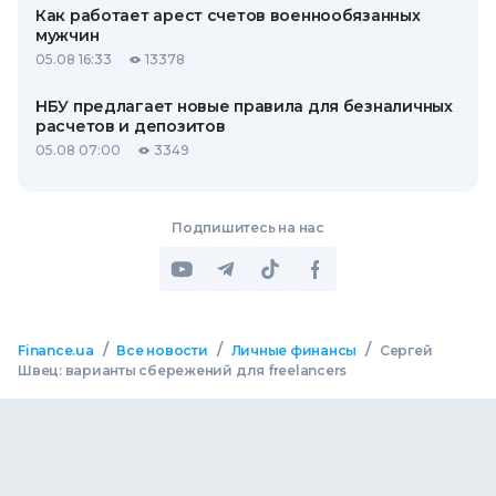
Как работает арест счетов военнообязанных
мужчин
05.08 16:33
13378
НБУ предлагает новые правила для безналичных
расчетов и депозитов
05.08 07:00
3349
Подпишитесь на нас
/
/
/
Finance.ua
Все новости
Личные финансы
Сергей
Швец: варианты сбережений для freelancers