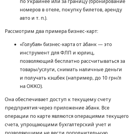
по Украинее или за границу (бронирование
номеров в отеле, покупку билетов, аренду
авто
и т. п.
).
Рассмотрим два примера бизнес-карт:
«Голубая» бизнес-карта от àбанк — это
инструмент для ФЛП и юрлиц,
позволяющий бесплатно рассчитываться за
товары/услуги, снимать наличные деньги
и получать кэшбек (например, до 10 грн/л
на ОККО).
Она обеспечивает доступ к текущему счету
предприятия через приложение àбанк. Все
операции по карте являются операциями текущего
счета, упрощающими бухгалтерский учет и
позволяющими не вести дополнительную