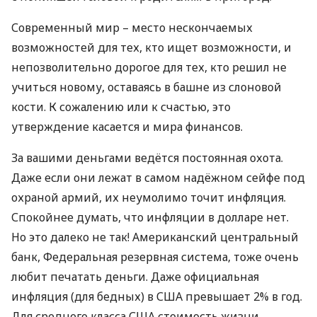
Современный мир – место нескончаемых
возможностей для тех, кто ищет возможности, и
непозволительно дорогое для тех, кто решил не
учиться новому, оставаясь в башне из слоновой
кости. К сожалению или к счастью, это
утверждение касается и мира финансов.
За вашими деньгами ведётся постоянная охота.
Даже если они лежат в самом надёжном сейфе под
охраной армий, их неумолимо точит инфляция.
Спокойнее думать, что инфляции в долларе нет.
Но это далеко не так! Американский центральный
банк, Федеральная резервная система, тоже очень
любит печатать деньги. Даже официальная
инфляция (для бедных) в
США
превышает 2% в год.
Для среднего класса
США
стоимость жизни