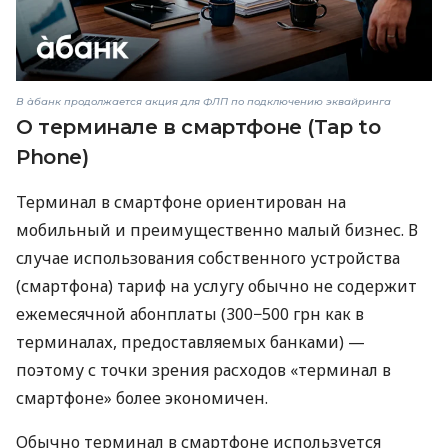
В àбанк продолжается акция для ФЛП по подключению эквайринга
О терминале в смартфоне (Tap to
Phone)
Терминал в смартфоне ориентирован на
мобильный и преимущественно малый бизнес. В
случае использования собственного устройства
(смартфона) тариф на услугу обычно не содержит
ежемесячной абонплаты (300−500 грн как в
терминалах, предоставляемых банками) —
поэтому с точки зрения расходов «терминал в
смартфоне» более экономичен.
Обычно терминал в смартфоне используется