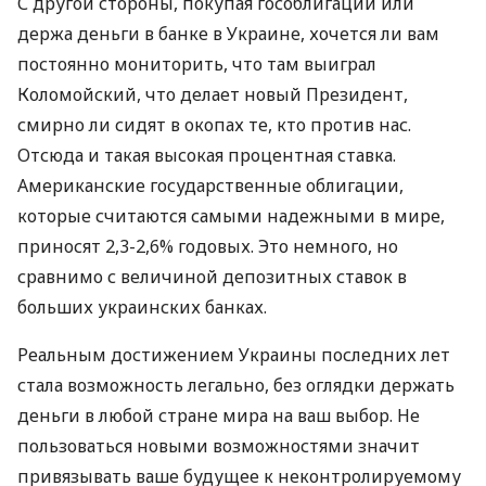
С другой стороны, покупая гособлигации или
держа деньги в банке в Украине, хочется ли вам
постоянно мониторить, что там выиграл
Коломойский, что делает новый Президент,
смирно ли сидят в окопах те, кто против нас.
Отсюда и такая высокая процентная ставка.
Американские государственные облигации,
которые считаются самыми надежными в мире,
приносят 2,3-2,6% годовых. Это немного, но
сравнимо с величиной депозитных ставок в
больших украинских банках.
Реальным достижением Украины последних лет
стала возможность легально, без оглядки держать
деньги в любой стране мира на ваш выбор. Не
пользоваться новыми возможностями значит
привязывать ваше будущее к неконтролируемому