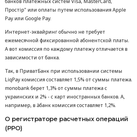
банков платежных систем Visa, MasterCard,
Простір" или оплаты путем использования Apple
Pay или Google Pay.
Интернет-эквайринг обычно не требует
ежемесячной фиксированной абонентской платы.
А вот комиссия по каждому платежу отличается в
зависимости от банка.
Так, в ПриватБанк при использовании системы
LiqPay комиссия составляет 1,5% от суммы платежа.
monobank берет 1,3% от суммы платежа с
украинских и 2% - с карт иностранных банков. А,
например, в àбанк комиссия составляет 1,2%.
О регистраторе расчетных операций
(РРО)