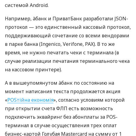
системой Android.
Например, àбанк и ПриватБанк разработали JSON-
протокол — это единственный кассовый протокол,
поддерживающий сочетание со всеми вендорами
в парке банка (Ingenico, Verifone, PAX). В то же
время, не нужно печатать чеки с терминала (в
случае реализации печатания терминального чека
на кассовом принтере).
А в вышеупомянутом àбанк по состоянию на
момент написания текста продолжается акция
«
POSтійна економія
», согласно условиям которой
при открытии счета ФЛП есть возможность
подключить эквайринг без абонплаты за POS-
терминал в случае осуществления трех оплат
бизнес-картой Голубая Mastercard на сумму от 1