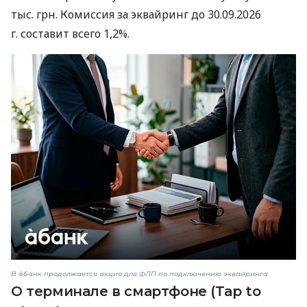
тыс. грн. Комиссия за эквайринг до 30.09.2026
г. составит всего 1,2%.
В àбанк продолжается акция для ФЛП по подключению эквайринга
О терминале в смартфоне (Tap to