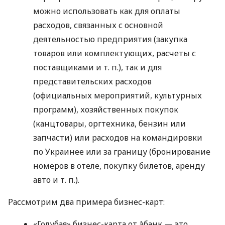
можно использовать как для оплаты
расходов, связанных с основной
деятельностью предприятия (закупка
товаров или комплектующих, расчеты с
поставщиками
и т. п.
), так и для
представительских расходов
(официальных мероприятий, культурных
программ), хозяйственных покупок
(канцтовары, оргтехника, бензин или
запчасти) или расходов на командировки
по Украинее или за границу (бронирование
номеров в отеле, покупку билетов, аренду
авто
и т. п.
).
Рассмотрим два примера бизнес-карт:
«Голубая» бизнес-карта от àбанк — это