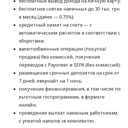
бесплатный вывод дохода на личную карту;
бесплатное снятие наличных до 30 тыс. грн
в месяц (далее — 0.75%);
кредитный лимит на счете — с
автоматическим расчетом в соответствии с
оборотами;
валютообменные операции (покупка/
продажа) без комиссий, получение
переводов с Payoneer и SEPA (без комиссий);
размещение срочных депозитов на срок от
7 дней, овернайт на 1 ночь;
получение финансирования, в том числе по
льготным госпрограммам, в формате
онлайн;
проведение выплат наемным работникам,
с уплатой налогов «в комплекте».