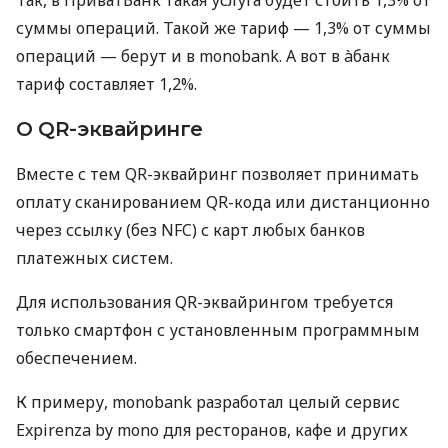
суммы операций. Такой же тариф — 1,3% от суммы
операций — берут и в monobank. А вот в àбанк
тариф составляет 1,2%.
О QR-эквайринге
Вместе с тем QR-эквайринг позволяет принимать
оплату сканированием QR-кода или дистанционно
через ссылку (без NFC) с карт любых банков
платежных систем.
Для использования QR-эквайрингом требуется
только смартфон с установленным программным
обеспечением.
К примеру, monobank разработал целый сервис
Expirenza by mono для ресторанов, кафе и других