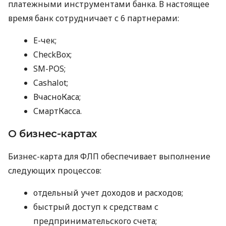
платежными инструментами банка. В настоящее
время банк сотрудничает с 6 партнерами:
E-чек;
CheckBox;
SM-POS;
Cashalot;
ВчасноКаса;
СмартКасса.
О бизнес-картах
Бизнес-карта для ФЛП обеспечивает выполнение
следующих процессов:
отдельный учет доходов и расходов;
быстрый доступ к средствам с
предпринимательского счета;