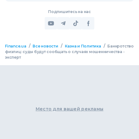
Подпишитесь на нас
/
/
/
Finance.ua
Все новости
Казна и Политика
Банкротство
физлиц: суды будут сообщать о случаях мошенничества -
эксперт
Место для вашей рекламы