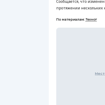
Сообщается, что изменени
протяжении нескольких 
По материалам:
Технот
Мест