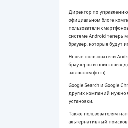
Директор по управлению 
официальном блоге комп
пользователи смартфонов
системе Android теперь 
браузер, которые будут и
Новые пользователи Andr
браузеров и поисковых д
заглавном фото).
Google Search и Google C
других компаний нужно 
установки.
Также пользователям нап
альтернативный поисковы