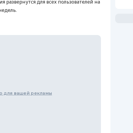
я развернутся для всех пользователей на
недель.
о для вашей рекламы