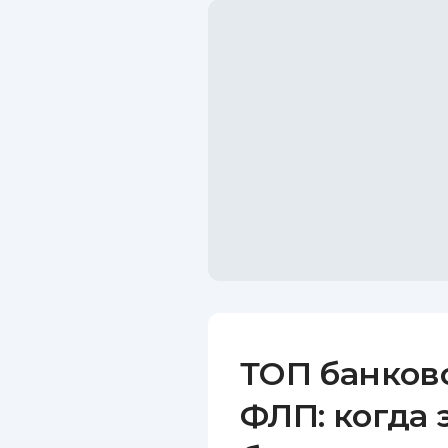
ТОП банков
ФЛП: когда 