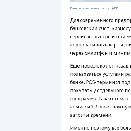
Банковские решения для ФЛП
Для современного предп
банковский счет. Бизнес
сервисов: быстрый прием
корпоративные карты для
через смартфон и миним
Еще несколько лет наза
пользоваться услугами р
банке, POS-терминал под
покупать у отдельного п
программа. Такая схема о
комиссий, более сложну
затраты времени.
Именно поэтому все бол