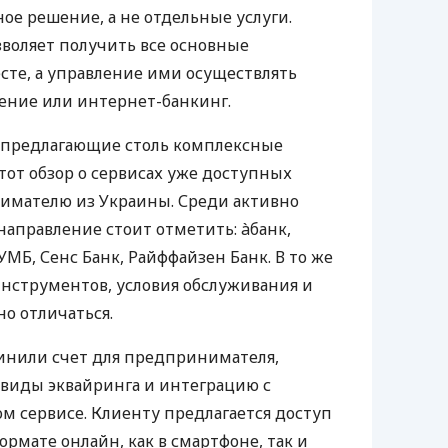
е решение, а не отдельные услуги.
воляет получить все основные
те, а управление ими осуществлять
ение или интернет-банкинг.
 предлагающие столь комплексные
тот обзор о сервисах уже доступных
мателю из Украины. Среди активно
направление стоит отметить: àбанк,
УМБ, Сенс Банк, Райффайзен Банк. В то же
нструментов, условия обслуживания и
о отличаться.
инили счет для предпринимателя,
 виды эквайринга и интеграцию с
 сервисе. Клиенту предлагается доступ
ормате онлайн, как в смартфоне, так и