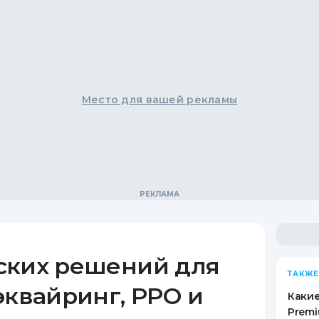
Место для вашей рекламы
ских решений для
ТАКЖЕ
эквайринг, РРО и
Какие
Premi