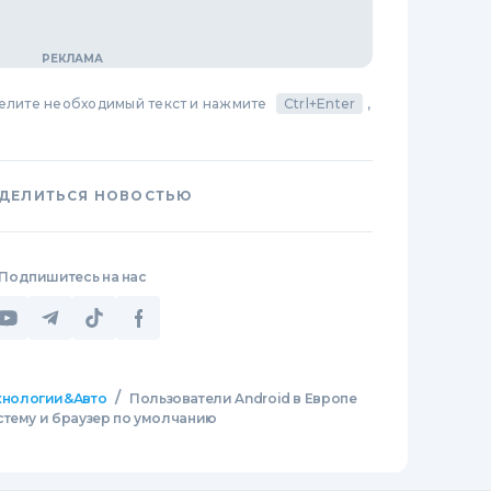
делите необходимый текст и нажмите
Ctrl+Enter
,
ДЕЛИТЬСЯ НОВОСТЬЮ
Подпишитесь на нас
/
хнологии&Авто
Пользователи Android в Европе
стему и браузер по умолчанию