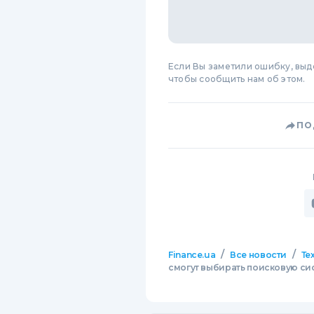
Если Вы заметили ошибку, вы
чтобы сообщить нам об этом.
ПО
/
/
Finance.ua
Все новости
Те
смогут выбирать поисковую си