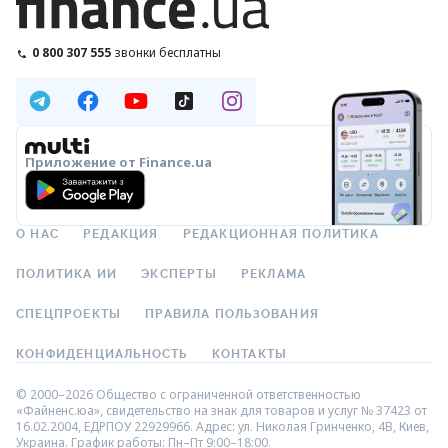
0 800 307 555
звонки бесплатны
Приложение от Finance.ua
О НАС
РЕДАКЦИЯ
РЕДАКЦИОННАЯ ПОЛИТИКА
ПОЛИТИКА ИИ
ЭКСПЕРТЫ
РЕКЛАМА
СПЕЦПРОЕКТЫ
ПРАВИЛА ПОЛЬЗОВАНИЯ
КОНФИДЕНЦИАЛЬНОСТЬ
КОНТАКТЫ
© 2000–2026 Общество с ограниченной ответственностью
«Файненс.юа», свидетельство на знак для товаров и услуг № 37423 от
16.02.2004, ЕДРПОУ 22929966. Адрес: ул. Николая Гринченко, 4В, Киев,
Украина. График работы: Пн–Пт 9:00–18:00.