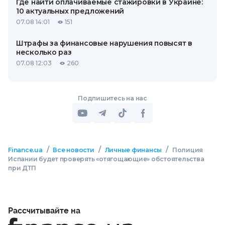
Где найти оплачиваемые стажировки в Украине:
10 актуальных предложений
07.08 14:01
151
Штрафы за финансовые нарушения повысят в
несколько раз
07.08 12:03
260
Подпишитесь на нас
/
/
/
Finance.ua
Все новости
Личные финансы
Полиция
Испании будет проверять «отягощающие» обстоятельства
при ДТП
Рассчитывайте на