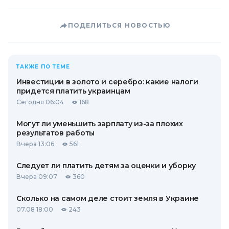
ПОДЕЛИТЬСЯ НОВОСТЬЮ
ТАКЖЕ ПО ТЕМЕ
Инвестиции в золото и серебро: какие налоги
придется платить украинцам
Сегодня 06:04
168
Могут ли уменьшить зарплату из-за плохих
результатов работы
Вчера 13:06
561
Следует ли платить детям за оценки и уборку
Вчера 09:07
360
Сколько на самом деле стоит земля в Украине
07.08 18:00
243