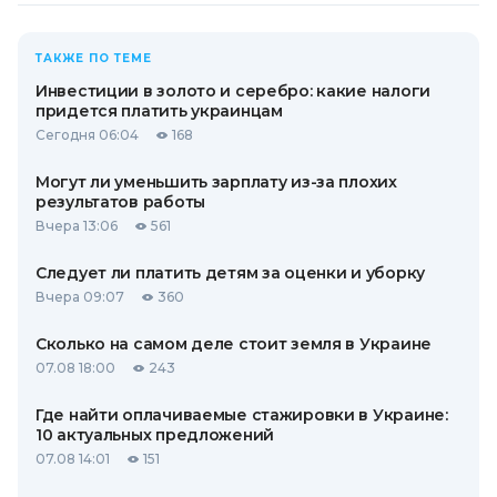
ТАКЖЕ ПО ТЕМЕ
Инвестиции в золото и серебро: какие налоги
придется платить украинцам
Сегодня 06:04
168
Могут ли уменьшить зарплату из-за плохих
результатов работы
Вчера 13:06
561
Следует ли платить детям за оценки и уборку
Вчера 09:07
360
Сколько на самом деле стоит земля в Украине
07.08 18:00
243
Где найти оплачиваемые стажировки в Украине:
10 актуальных предложений
07.08 14:01
151