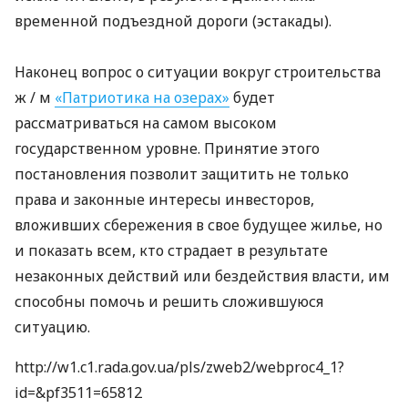
временной подъездной дороги (эстакады).
Наконец вопрос о ситуации вокруг строительства
ж / м
«Патриотика на озерах»
будет
рассматриваться на самом высоком
государственном уровне. Принятие этого
постановления позволит защитить не только
права и законные интересы инвесторов,
вложивших сбережения в свое будущее жилье, но
и показать всем, кто страдает в результате
незаконных действий или бездействия власти, им
способны помочь и решить сложившуюся
ситуацию.
http://w1.c1.rada.gov.ua/pls/zweb2/webproc4_1?
id=&pf3511=65812