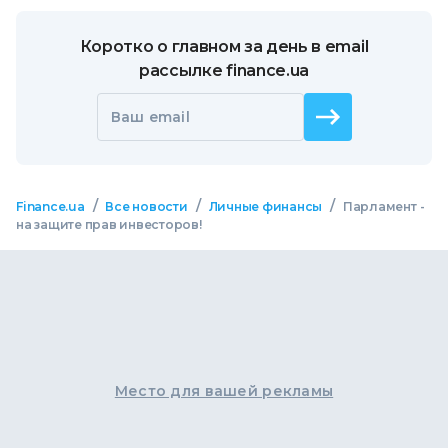
Коротко о главном за день в email
рассылке finance.ua
Ваш email
/
/
/
Finance.ua
Все новости
Личные финансы
Парламент -
на защите прав инвесторов!
Место для вашей рекламы