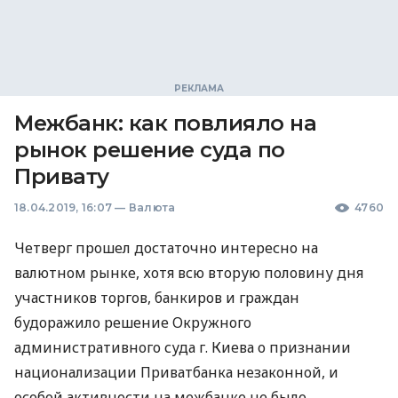
Межбанк: как повлияло на
рынок решение суда по
Привату
18.04.2019, 16:07
—
Валюта
4760
Четверг прошел достаточно интересно на
валютном рынке, хотя всю вторую половину дня
участников торгов, банкиров и граждан
будоражило решение Окружного
административного суда г. Киева о признании
национализации Приватбанка незаконной, и
особой активности на межбанке не было.