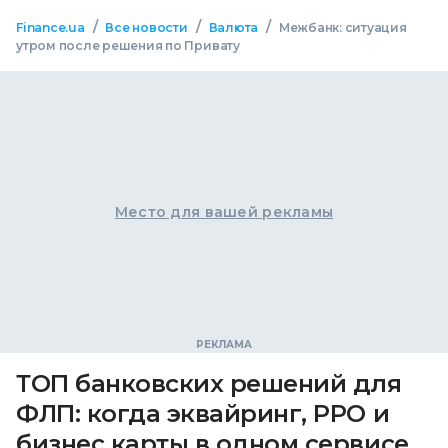
/
/
/
Finance.ua
Все новости
Валюта
Межбанк: ситуация
утром после решения по Привату
Место для вашей рекламы
ТОП банковских решений для
ФЛП: когда эквайринг, РРО и
бизнес карты в одном сервисе