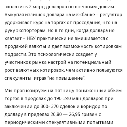
заплатить 2 млрд долларов по внешним долгам.
Выкупая излишек доллара на межбанке – регулятор
удерживает курс на торгах от проседания, что на
руку экспортерам. Но в те дни, когда доллара не
хватает –
НБУ
практически не вмешивается с
продажей валюты и дает возможность котировкам
подрасти. Это психологически создает у
участников рынка настрой на потенциальный
рост валютных котировок, чем активно пользуются
спекулянты, играя “на повышение”.
Мы прогнозируем на пятницу пониженный объем
торгов в пределах до 190-240 млн долларов при
заключении до 300- 370 сделок и коридор по
доллару в пределах 26,80 — 26,95 гривен с
периодическими спекулятивными попытками