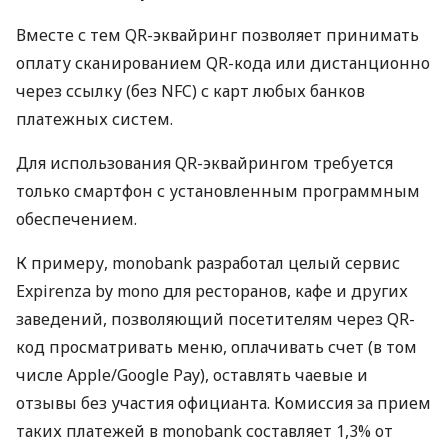
Вместе с тем QR-эквайринг позволяет принимать
оплату сканированием QR-кода или дистанционно
через ссылку (без NFC) с карт любых банков
платежных систем.
Для использования QR-эквайрингом требуется
только смартфон с установленным программным
обеспечением.
К примеру, monobank разработал целый сервис
Expirenza by mono для ресторанов, кафе и других
заведений, позволяющий посетителям через QR-
код просматривать меню, оплачивать счет (в том
числе Apple/Google Pay), оставлять чаевые и
отзывы без участия официанта. Комиссия за прием
таких платежей в monobank составляет 1,3% от