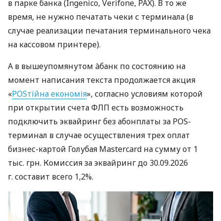
в парке банка (Ingenico, Verifone, PAX). В то же
время, не нужно печатать чеки с терминала (в
случае реализации печатания терминального чека
на кассовом принтере).
А в вышеупомянутом àбанк по состоянию на
момент написания текста продолжается акция
«
POSтійна економія
», согласно условиям которой
при открытии счета ФЛП есть возможность
подключить эквайринг без абонплаты за POS-
терминал в случае осуществления трех оплат
бизнес-картой Голубая Mastercard на сумму от 1
тыс. грн. Комиссия за эквайринг до 30.09.2026
г. составит всего 1,2%.