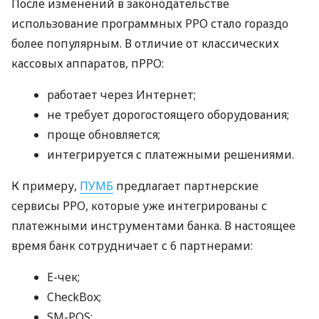
После изменений в законодательстве
использование программных РРО стало гораздо
более популярным. В отличие от классических
кассовых аппаратов, пРРО:
работает через Интернет;
не требует дорогостоящего оборудования;
проще обновляется;
интегрируется с платежными решениями.
К примеру,
ПУМБ
предлагает партнерские
сервисы РРО, которые уже интегрированы с
платежными инструментами банка. В настоящее
время банк сотрудничает с 6 партнерами:
E-чек;
CheckBox;
SM-POS;