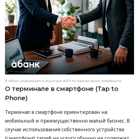
В àбанк продолжается акция для ФЛП по подключению эквайринга
О терминале в смартфоне (Tap to
Phone)
Терминал в смартфоне ориентирован на
мобильный и преимущественно малый бизнес. В
случае использования собственного устройства
(смартфона) тариф на услугу обычно не содержит