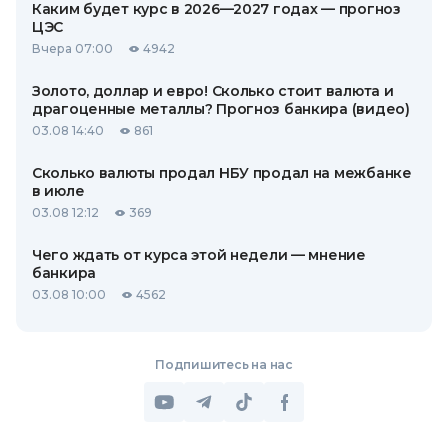
Каким будет курс в 2026—2027 годах — прогноз
ЦЭС
Вчера 07:00
4942
Золото, доллар и евро! Сколько стоит валюта и
драгоценные металлы? Прогноз банкира (видео)
03.08 14:40
861
Сколько валюты продал НБУ продал на межбанке
в июле
03.08 12:12
369
Чего ждать от курса этой недели — мнение
банкира
03.08 10:00
4562
Подпишитесь на нас