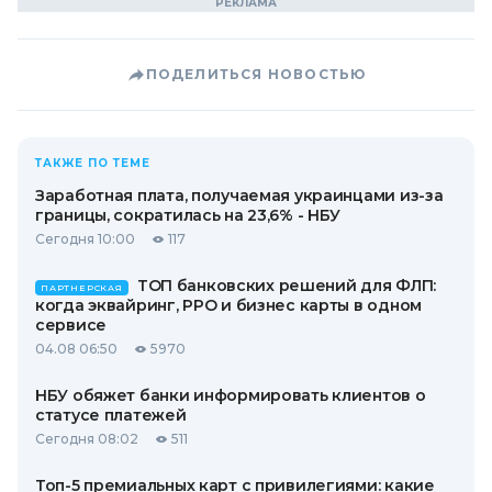
ПОДЕЛИТЬСЯ НОВОСТЬЮ
ТАКЖЕ ПО ТЕМЕ
Заработная плата, получаемая украинцами из-за
границы, сократилась на 23,6% - НБУ
Сегодня 10:00
117
ТОП банковских решений для ФЛП:
ПАРТНЕРСКАЯ
когда эквайринг, РРО и бизнес карты в одном
сервисе
04.08 06:50
5970
НБУ обяжет банки информировать клиентов о
статусе платежей
Сегодня 08:02
511
Топ-5 премиальных карт с привилегиями: какие