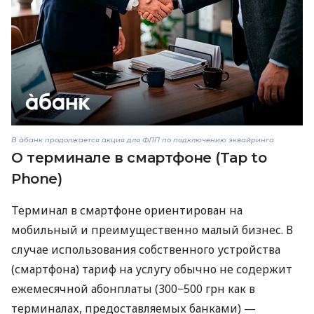
В àбанк продолжается акция для ФЛП по подключению эквайринга
О терминале в смартфоне (Tap to
Phone)
Терминал в смартфоне ориентирован на
мобильный и преимущественно малый бизнес. В
случае использования собственного устройства
(смартфона) тариф на услугу обычно не содержит
ежемесячной абонплаты (300−500 грн как в
терминалах, предоставляемых банками) —