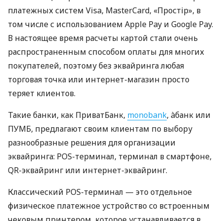
платежных систем Visa, MasterCard, «Простір», в
том числе с использованием Apple Pay и Google Pay.
В настоящее время расчеты картой стали очень
распространенным способом оплаты для многих
покупателей, поэтому без эквайринга любая
торговая точка или интернет-магазин просто
теряет клиентов.
Такие банки, как ПриватБанк,
monobank
, àбанк или
ПУМБ, предлагают своим клиентам по выбору
разнообразные решения для организации
эквайринга: POS-терминал, терминал в смартфоне,
QR-эквайринг или интернет-эквайринг.
Классический POS-терминал — это отдельное
физическое платежное устройство со встроенным
чековым принтером, которое устанавливается в