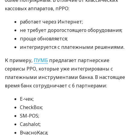
кассовых аппаратов, пРРО:
работает через Интернет;
не требует дорогостоящего оборудования;
проще обновляется;
интегрируется с платежными решениями.
К примеру,
ПУМБ
предлагает партнерские
сервисы РРО, которые уже интегрированы с
платежными инструментами банка. В настоящее
время банк сотрудничает с 6 партнерами:
E-чек;
CheckBox;
SM-POS;
Cashalot;
ВчасноКаса;