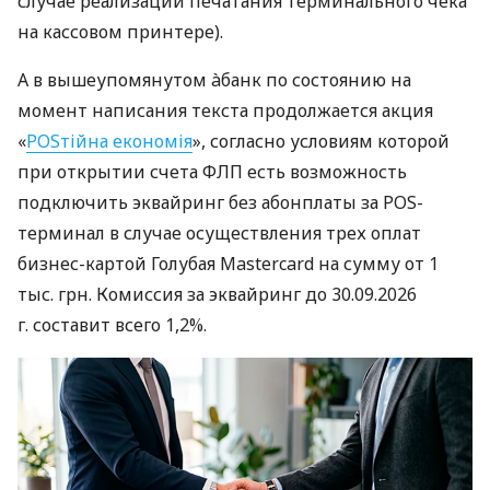
случае реализации печатания терминального чека
на кассовом принтере).
А в вышеупомянутом àбанк по состоянию на
момент написания текста продолжается акция
«
POSтійна економія
», согласно условиям которой
при открытии счета ФЛП есть возможность
подключить эквайринг без абонплаты за POS-
терминал в случае осуществления трех оплат
бизнес-картой Голубая Mastercard на сумму от 1
тыс. грн. Комиссия за эквайринг до 30.09.2026
г. составит всего 1,2%.