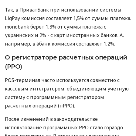
Так, в ПриватБанк при использовании системы
LiqPay комиссия составляет 1,5% от суммы платежа.
monobank берет 1,3% от суммы платежа с
украинских и 2% - с карт иностранных банков. А,
например, в àбанк комиссия составляет 1,2%.
О регистраторе расчетных операций
(РРО)
POS-терминал часто используется совместно с
кассовым интегратором, объединяющим учетную
систему с программным регистратором
расчетных операций (пРРО).
После изменений в законодательстве
использование программных РРО стало гораздо
более популярным. В отличие от классических