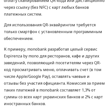
оплату сканированием QR-кода или дистанционно
через ссылку (без NFC) с карт любых банков
платежных систем.
Для использования QR-эквайрингом требуется
только смартфон с установленным программным
обеспечением.
К примеру, monobank разработал целый сервис
Expirenza by mono для ресторанов, кафе и других
заведений, позволяющий посетителям через QR-
код просматривать меню, оплачивать счет (в том
числе Apple/Google Pay), оставлять чаевые и
отзывы без участия официанта. Комиссия за прием
таких платежей в monobank составляет 1,3% от
суммы со всех карт украинских банков и 2% с карт
иностранных банков.