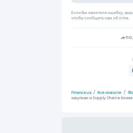
Если Вы заметили ошибку, вы
чтобы сообщить нам об этом.
ПО
/
/
Finance.ua
Все новости
Фо
закупкам и Supply Chain в Киеве