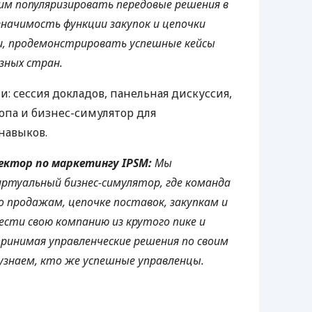
им популяризировать передовые решения в
значимость функции закупок и цепочки
и, продемонстрировать успешные кейсы
зных стран.
: сессия докладов, панельная дискуссия,
па и бизнес-симулятор для
навыков.
ректор по маркетингу
IPSM
:
Мы
иртуальный бизнес-симулятор, где команда
по продажам, цепочке поставок, закупкам и
ести свою компанию из крутого пике и
ринимая управленческие решения по своим
 узнаем, кто же успешные управленцы.