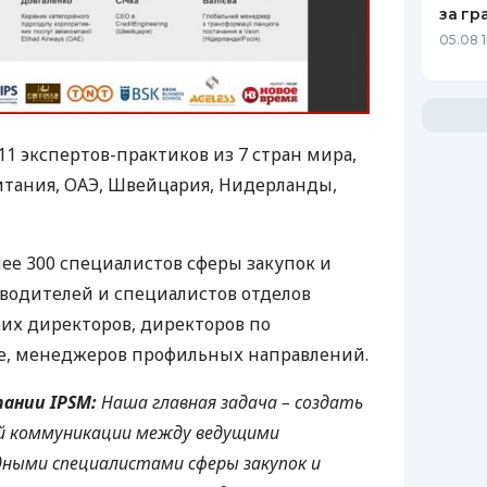
за гр
05.08 
1 экспертов-практиков из 7 стран мира,
итания,
ОАЭ
, Швейцария, Нидерланды,
ее 300 специалистов сферы закупок и
водителей и специалистов отделов
ких директоров, директоров по
ке, менеджеров профильных направлений.
пании
IPSM
:
Наша главная задача – создать
й коммуникации между ведущими
дными специалистами сферы закупок и