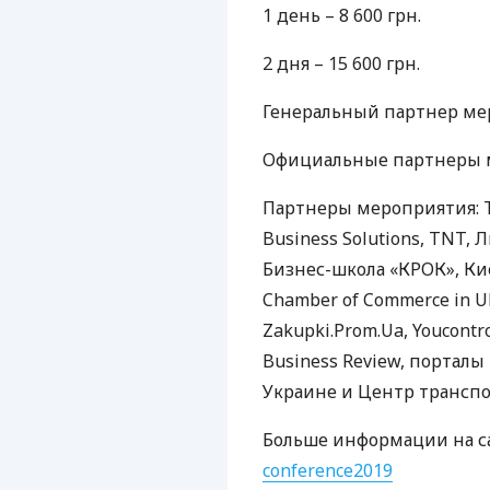
1 день – 8 600 грн.
2 дня – 15 600 грн.
Генеральный партнер ме
Официальные партнеры ме
Партнеры мероприятия: ТМ
Business Solutions,
TNT
, 
Бизнес-школа «КРОК», Ки
Chamber of Commerce in U
Zakupki.Prom.Ua, Youcontr
Business Review, порталы L
Украине и Центр транспо
Больше информации на с
conference2019