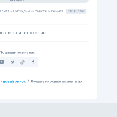
делите необходимый текст и нажмите
Ctrl+Enter
,
ДЕЛИТЬСЯ НОВОСТЬЮ
Подпишитесь на нас
/
ндовый рынок
Лучшие мировые эксперты по