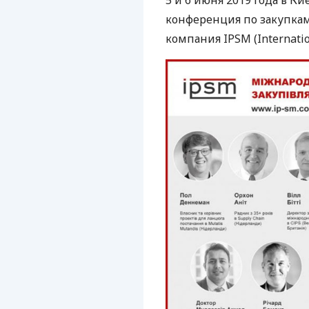
5 и 6 июня 2019 года в К
конференция по закупкам
компания
IPSM
(Internati