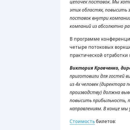
цепочек поставок. Мы хот
этих областях, повысить 
поставок внутри компани
компаний из абсолютно ра
В программе конференции
четыре потоковых воркшо
практической отработки 
Виктория Кравченко, ди
приготовили для гостей в
из 4х человек (директора 
производству) должна выв
повысить прибыльность, п
направлениям. В конце мы
Стоимость
билетов: