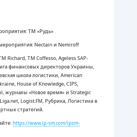
роприятия: ТМ «Рудь»
роприятия: Nectain и Nemiroff
 Richard, ТМ Coffesso, Ageless
SAP
-
Лига финансовых директоров Украины,
евская школа логистики, American
kraine, House of Knowledge,
CIPS
,
ol, журналы «Новое время» и Strategic
iga.net, Logist.FM, Рубрика, Логистика в
ртных стратегий.
айте:
https://www.ip-sm.com/ipsm-