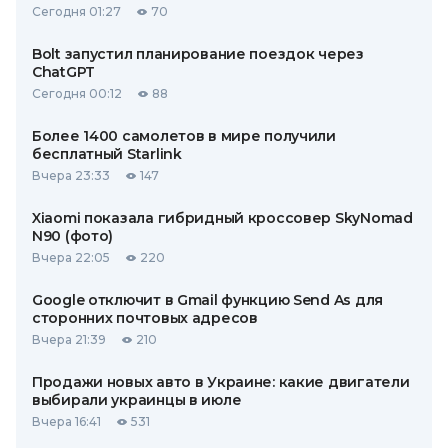
Сегодня 01:27
70
Bolt запустил планирование поездок через
ChatGPT
Сегодня 00:12
88
Более 1400 самолетов в мире получили
бесплатный Starlink
Вчера 23:33
147
Xiaomi показала гибридный кроссовер SkyNomad
N90 (фото)
Вчера 22:05
220
Google отключит в Gmail функцию Send As для
сторонних почтовых адресов
Вчера 21:39
210
Продажи новых авто в Украине: какие двигатели
выбирали украинцы в июле
Вчера 16:41
531