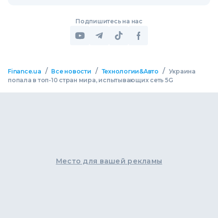
Подпишитесь на нас
/
/
/
Finance.ua
Все новости
Технологии&Авто
Украина
попала в топ-10 стран мира, испытывающих сеть 5G
Место для вашей рекламы