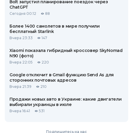
Bolt запустил планирование поездок через
ChatGPT
Сегодня 00:12
88
Более 1400 самолетов в мире получили
бесплатный Starlink
Вчера 23:33
147
Xiaomi показала гибридный кроссовер SkyNomad
N90 (фото)
Вчера 22:05
220
Google отключит в Gmail функцию Send As для
сторонних почтовых адресов
Вчера 21:39
210
Продажи новых авто в Украине: какие двигатели
выбирали украинцы в июле
Вчера 16:41
531
Подпишитесь на нас