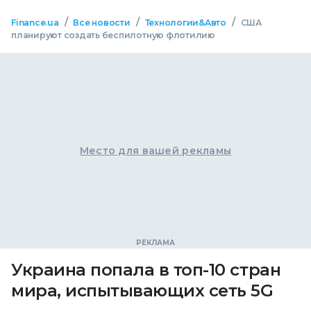
/
/
/
Finance.ua
Все новости
Технологии&Авто
США
планируют создать беспилотную флотилию
Место для вашей рекламы
Украина попала в топ-10 стран
мира, испытывающих сеть 5G