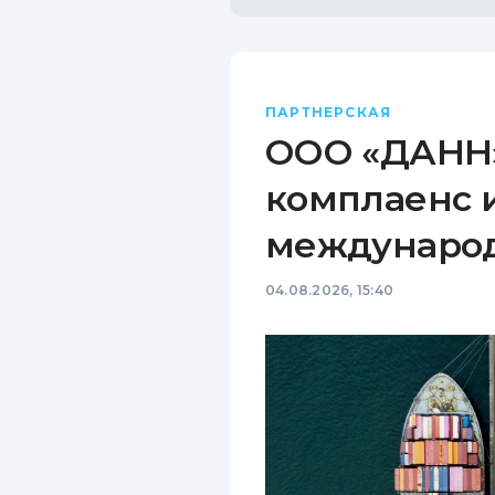
ПАРТНЕРСКАЯ
ООО «ДАНН»
комплаенс 
междунаро
04.08.2026, 15:40