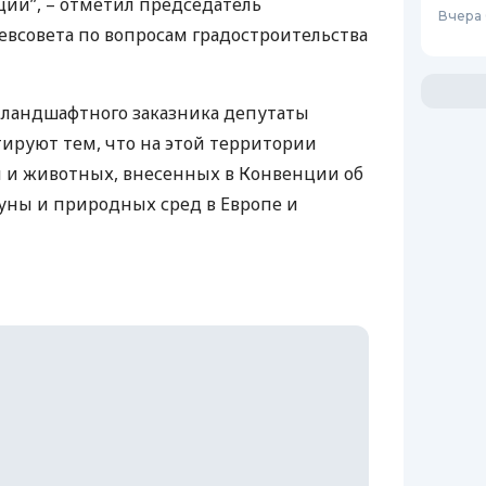
ции”, – отметил председатель
Вчера 
всовета по вопросам градостроительства
 ландшафтного заказника депутаты
тируют тем, что на этой территории
й и животных, внесенных в Конвенции об
уны и природных сред в Европе и