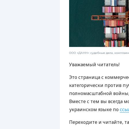
ООО «ДАНН»: судебные дела, комплае
Уважаемый читатель!
Это страница с коммерче
категорически против пу
полномасштабной войны, 
Вместе с тем вы всегда м
украинском языке по
ссы
Переходите и читайте, т