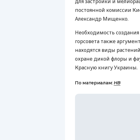
для застройки и мелиора
постоянной комиссии Кие
Александр Мищенко.
Необходимость создания
горсовета также аргумен
находятся виды растени
охране дикой флоры и фа
Красную книгу Украины.
По материалам:
НВ