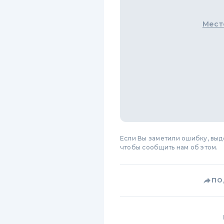
Мест
Если Вы заметили ошибку, вы
чтобы сообщить нам об этом.
ПО